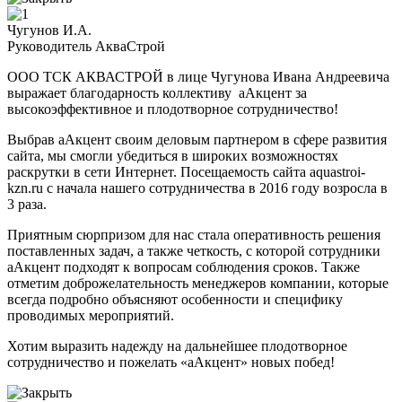
Чугунов И.А.
Руководитель АкваСтрой
ООО ТСК АКВАСТРОЙ в лице Чугунова Ивана Андреевича
выражает благодарность коллективу аАкцент за
высокоэффективное и плодотворное сотрудничество!
Выбрав аАкцент своим деловым партнером в сфере развития
сайта, мы смогли убедиться в широких возможностях
раскрутки в сети Интернет. Посещаемость сайта aquastroi-
kzn.ru с начала нашего сотрудничества в 2016 году возросла в
3 раза.
Приятным сюрпризом для нас стала оперативность решения
поставленных задач, а также четкость, с которой сотрудники
аАкцент подходят к вопросам соблюдения сроков. Также
отметим доброжелательность менеджеров компании, которые
всегда подробно объясняют особенности и специфику
проводимых мероприятий.
Хотим выразить надежду на дальнейшее плодотворное
сотрудничество и пожелать «аАкцент» новых побед!