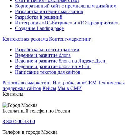
Сайт визитка - быстрый старт
Корпоративный сайт с премиальным дизайном
Разработка интернет-магазинов
Разработка it решений
Интеграция «1С-Битрикс» и «1С:Предприятие»
Создание Landing page
Контекстная реклама
Контент-маркетинг
Разработка контент-стратегии
Ведение и развитие блога
Ведение и развитие блога на Яндекс.Дзен
Ведение и развитие блога на VC.ru
Написание текстов для сайтов
Performance-маркетинг
Настройка amoCRM
Техническая
поддержка сайтов
Кейсы
Мы в СМИ
Контакты
Москва
Бесплатный телефон по России
8 800 500 33 60
Телефон в городе Москва