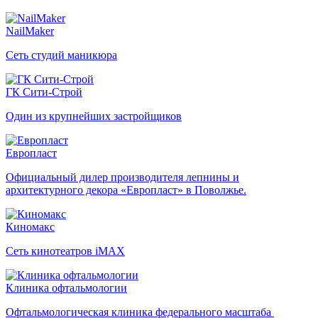
NailMaker
Сеть студий маникюра
ГК Сити-Строй
Один из крупнейших застройщиков
Европласт
Официальный дилер производителя лепнины и
архитектурного декора «Европласт» в Поволжье.
Киномакс
Сеть кинотеатров iMAX
Клиника офтальмологии
Офтальмологическая клиника федерального масштаба