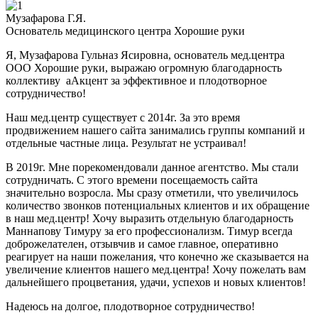
Музафарова Г.Я.
Основатель медицинского центра Хорошие руки
Я, Музафарова Гульназ Ясировна, основатель мед.центра
ООО Хорошие руки, выражаю огромную благодарность
коллективу аАкцент за эффективное и плодотворное
сотрудничество!
Наш мед.центр существует с 2014г. За это время
продвижением нашего сайта занимались группы компаний и
отдельные частные лица. Результат не устраивал!
В 2019г. Мне порекомендовали данное агентство. Мы стали
сотрудничать. С этого времени посещаемость сайта
значительно возросла. Мы сразу отметили, что увеличилось
количество звонков потенциальных клиентов и их обращение
в наш мед.центр! Хочу выразить отдельную благодарность
Маннапову Тимуру за его профессионализм. Тимур всегда
доброжелателен, отзывчив и самое главное, оперативно
реагирует на наши пожелания, что конечно же сказывается на
увеличение клиентов нашего мед.центра! Хочу пожелать вам
дальнейшего процветания, удачи, успехов и новых клиентов!
Надеюсь на долгое, плодотворное сотрудничество!