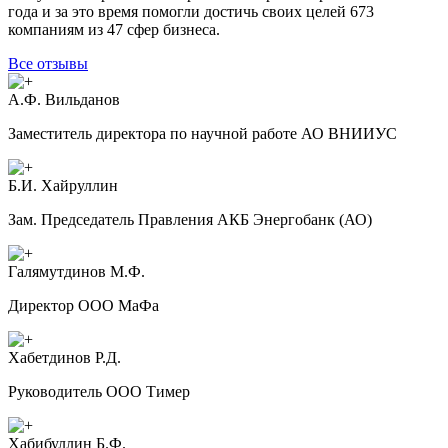
года и за это время помогли достичь своих целей 673
компаниям из 47 сфер бизнеса.
Все отзывы
А.Ф. Вильданов
Заместитель директора по научной работе АО ВНИИУС
Б.И. Хайруллин
Зам. Председатель Правления АКБ Энергобанк (АО)
Галямутдинов М.Ф.
Директор ООО МаФа
Хабетдинов Р.Д.
Руководитель ООО Тимер
Хабибуллин Б.Ф.