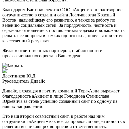
Благодарим Вас и коллектив ООО аАкцент за плодотворное
сотрудничество в создании сайта Лофт-квартал Красный
Восток, дальнейшему его развитию, а также за работу по
ведению социальных сетей. За порядочность, честность и
серьёзное отношение к поставленным задачам и возможность
решать все вопросы в рамках одного окна, получая при этом
качественный результат.
Желаем ответственных партнеров, стабильности и
профессионального роста в Вашем деле.
Десятников Ю.Д.
Руководитель Дивайс
Дивайс, входящая в группу компаний Торг-Авиа выражает
благодарность аАкцент в лице Голоднова Станислава
Юрьевича за столь успешно созданный сайт по одному из
наших направлений.
Это наш второй совместный сайт, в работе над ним
сотрудники «аАкцент» как всегда проявляли оперативность в
решении возникающих вопросов и ответственность.