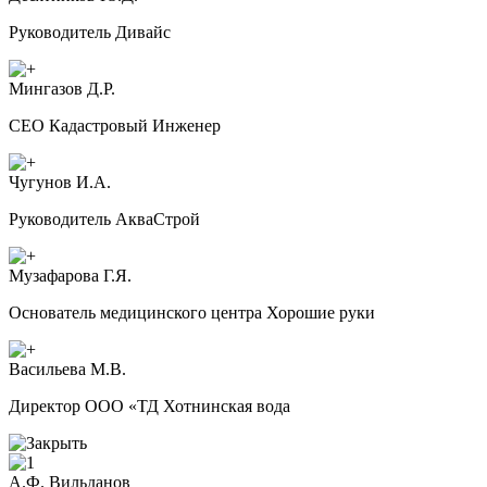
Руководитель Дивайс
Мингазов Д.Р.
CEO Кадастровый Инженер
Чугунов И.А.
Руководитель АкваСтрой
Музафарова Г.Я.
Основатель медицинского центра Хорошие руки
Васильева М.В.
Директор ООО «ТД Хотнинская вода
А.Ф. Вильданов