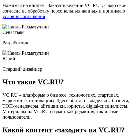
Нажимая на кнопку
"Заказать ведение VC.RU"
, я даю свое
согласие на обработку персональных данных и принимаю
условия соглашения
Севастьян
Разработчик
Юрий
Старший дизайнер
Что такое
VC.RU
?
VC.RU – платформа о бизнесе, технологиях, стартапах,
маркетинге, инновациях. Здесь обитают владельцы бизнеса,
ТОП-менеджеры, айтишники, юристы, digital-специалисты.
Материалы на VC.RU создает как редакция, так и сами
пользователи.
Какой
контент «заходит»
на VC.RU?