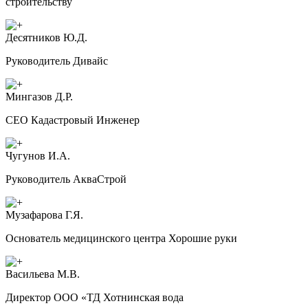
строительству
Десятников Ю.Д.
Руководитель Дивайс
Мингазов Д.Р.
CEO Кадастровый Инженер
Чугунов И.А.
Руководитель АкваСтрой
Музафарова Г.Я.
Основатель медицинского центра Хорошие руки
Васильева М.В.
Директор ООО «ТД Хотнинская вода