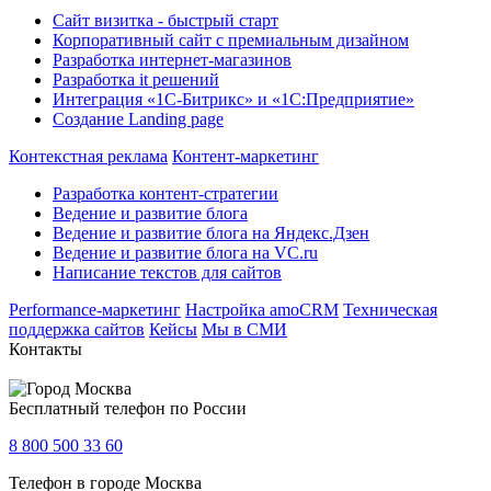
Сайт визитка - быстрый старт
Корпоративный сайт с премиальным дизайном
Разработка интернет-магазинов
Разработка it решений
Интеграция «1С-Битрикс» и «1С:Предприятие»
Создание Landing page
Контекстная реклама
Контент-маркетинг
Разработка контент-стратегии
Ведение и развитие блога
Ведение и развитие блога на Яндекс.Дзен
Ведение и развитие блога на VC.ru
Написание текстов для сайтов
Performance-маркетинг
Настройка amoCRM
Техническая
поддержка сайтов
Кейсы
Мы в СМИ
Контакты
Москва
Бесплатный телефон по России
8 800 500 33 60
Телефон в городе Москва