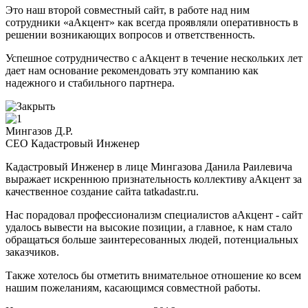
Это наш второй совместный сайт, в работе над ним
сотрудники «аАкцент» как всегда проявляли оперативность в
решении возникающих вопросов и ответственность.
Успешное сотрудничество с аАкцент в течение нескольких лет
дает нам основание рекомендовать эту компанию как
надежного и стабильного партнера.
Мингазов Д.Р.
CEO Кадастровый Инженер
Кадастровый Инженер в лице Мингазова Данила Раилевича
выражает искреннюю признательность коллективу аАкцент за
качественное создание сайта tatkadastr.ru.
Нас порадовал профессионализм специалистов аАкцент - сайт
удалось вывести на высокие позиции, а главное, к нам стало
обращаться больше заинтересованных людей, потенциальных
заказчиков.
Также хотелось бы отметить внимательное отношение ко всем
нашим пожеланиям, касающимся совместной работы.