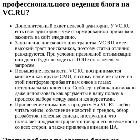
профессионального ведения блога
на
VC.RU?
Дополнительный охват целевой аудитории. У VC.RU
есть своя аудитория с уже сформированной привычкой
заходить на сайт ежедневно.
Заполнение поискового пространства. VC.RU имеет
высокий траст поисковиков, поэтому статьи отлично
ранжируются. При условии правильной оптимизации
они долго будут выходить в ТОПе по ключевым
запросам.
Повышение лояльности. VC.RU воспринимается
многими как крутое СМИ, поэтому наличие статей на
этой платформе прибавит вам очков в глазах
потенциальных клиентов. Спойлер: публикации можно
даже использовать как аргументы в вашу пользу в
процессе выбора между вами и конкурентами.
Привлечение внимания к продукту. На VC.RU любят
читать кейсы, объяснение новостей и трендов, обзор
разработок, полезные списки, инструкции, что
позволяет продемонстрировать товар и его возможности
со всех сторон, а также привлечь внимание ЦА.