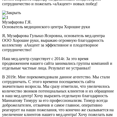
сотрудничество и пожелать «аАкцент» новых побед!
Музафарова Г.Я.
Основатель медицинского центра Хорошие руки
Я, Музафарова Гульназ Ясировна, основатель мед.центра
ООО Хорошие руки, выражаю огромную благодарность
коллективу аАкцент за эффективное и плодотворное
сотрудничество!
Наш мед.центр существует с 2014г. За это время
продвижением нашего сайта занимались группы компаний и
отдельные частные лица. Результат не устраивал!
В 2019г. Мне порекомендовали данное агентство. Мы стали
сотрудничать. С этого времени посещаемость сайта
значительно возросла. Мы сразу отметили, что увеличилось
количество звонков потенциальных клиентов и их обращение
в наш мед.центр! Хочу выразить отдельную благодарность
Маннапову Тимуру за его профессионализм. Тимур всегда
доброжелателен, отзывчив и самое главное, оперативно
реагирует на наши пожелания, что конечно же сказывается на
увеличение клиентов нашего мед.центра! Хочу пожелать вам