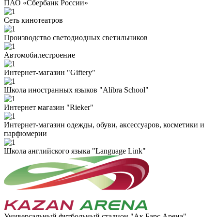
ПАО «Сбербанк России»
Сеть кинотеатров
Производство светодиодных светильников
Автомобилестроение
Интернет-магазин "Giftery"
Школа иностранных языков "Alibra School"
Интернет магазин "Rieker"
Интернет-магазин одежды, обуви, аксессуаров, косметики и
парфюмерии
Школа английского языка "Language Link"
Универсальный футбольный стадион "Ак Барс Арена"