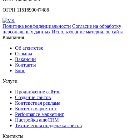
ОГРН 1151690047486
Политика конфиденциальности
Согласие на обработку
персональных данных
Использование материалов сайта
Компания
Об агентстве
Отзывы
Вакансии
Контакты
Блог
Услуги
Продвижение сайтов
Создание сайтов
Контекстная реклама
Контент-маркетинг
Performance-маркетинг
Настройка amoCRM
Техническая поддержка сайтов
Контакты