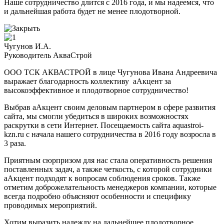
Наше сотрудничество длится с 2016 года, и мы надеемся, что
и дальнейшая работа будет не менее плодотворной.
Чугунов И.А.
Руководитель АкваСтрой
ООО ТСК АКВАСТРОЙ в лице Чугунова Ивана Андреевича
выражает благодарность коллективу аАкцент за
высокоэффективное и плодотворное сотрудничество!
Выбрав аАкцент своим деловым партнером в сфере развития
сайта, мы смогли убедиться в широких возможностях
раскрутки в сети Интернет. Посещаемость сайта aquastroi-
kzn.ru с начала нашего сотрудничества в 2016 году возросла в
3 раза.
Приятным сюрпризом для нас стала оперативность решения
поставленных задач, а также четкость, с которой сотрудники
аАкцент подходят к вопросам соблюдения сроков. Также
отметим доброжелательность менеджеров компании, которые
всегда подробно объясняют особенности и специфику
проводимых мероприятий.
Хотим выразить надежду на дальнейшее плодотворное