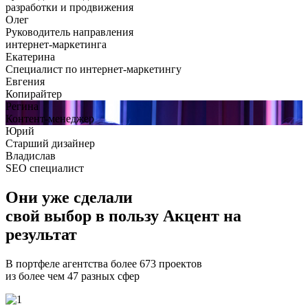
разработки и продвижения
Олег
Руководитель направления
интернет-маркетинга
Екатерина
Специалист по интернет-маркетингу
Евгения
Копирайтер
Регина
Контент-менеджер
Юрий
Старший дизайнер
Владислав
SEO специалист
Они уже сделали
свой
выбор в пользу Акцент на
результат
В портфеле агентства более 673 проектов
из более чем 47 разных сфер