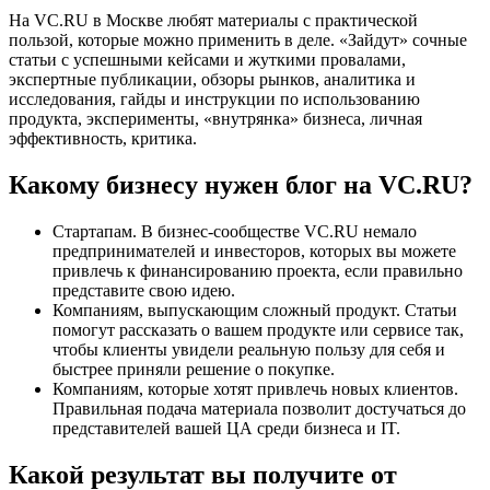
На VC.RU в Москве любят материалы с практической
пользой, которые можно применить в деле. «Зайдут» сочные
статьи с успешными кейсами и жуткими провалами,
экспертные публикации, обзоры рынков, аналитика и
исследования, гайды и инструкции по использованию
продукта, эксперименты, «внутрянка» бизнеса, личная
эффективность, критика.
Какому бизнесу
нужен блог на VC.RU
?
Стартапам. В бизнес-сообществе VC.RU немало
предпринимателей и инвесторов, которых вы можете
привлечь к финансированию проекта, если правильно
представите свою идею.
Компаниям, выпускающим сложный продукт. Статьи
помогут рассказать о вашем продукте или сервисе так,
чтобы клиенты увидели реальную пользу для себя и
быстрее приняли решение о покупке.
Компаниям, которые хотят привлечь новых клиентов.
Правильная подача материала позволит достучаться до
представителей вашей ЦА среди бизнеса и IT.
Какой
результат вы получите от