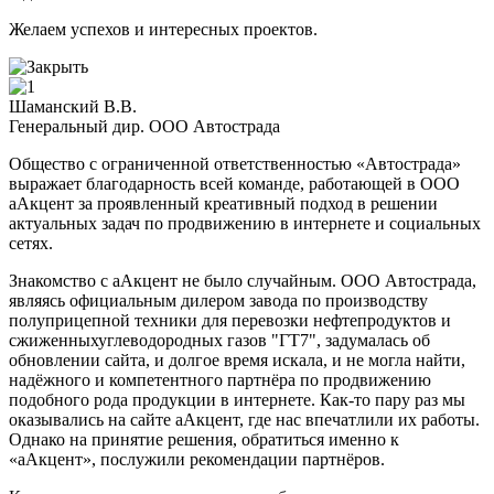
Желаем успехов и интересных проектов.
Шаманский В.В.
Генеральный дир. ООО Автострада
Общество с ограниченной ответственностью «Автострада»
выражает благодарность всей команде, работающей в ООО
аАкцент за проявленный креативный подход в решении
актуальных задач по продвижению в интернете и социальных
сетях.
Знакомство с аАкцент не было случайным. ООО Автострада,
являясь официальным дилером завода по производству
полуприцепной техники для перевозки нефтепродуктов и
сжиженныхуглеводородных газов "ГТ7", задумалась об
обновлении сайта, и долгое время искала, и не могла найти,
надёжного и компетентного партнёра по продвижению
подобного рода продукции в интернете. Как-то пару раз мы
оказывались на сайте аАкцент, где нас впечатлили их работы.
Однако на принятие решения, обратиться именно к
«аАкцент», послужили рекомендации партнёров.