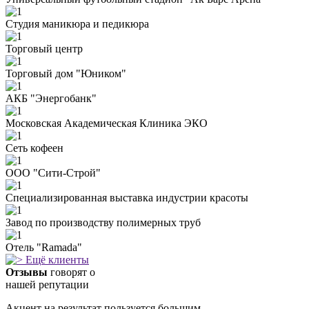
Студия маникюра и педикюра
Торговый центр
Торговый дом "Юником"
АКБ "Энергобанк"
Московская Академическая Клиника ЭКО
Сеть кофеен
ООО "Сити-Строй"
Специализированная выставка индустрии красоты
Завод по производству полимерных труб
Отель "Ramada"
Ещё клиенты
Отзывы
говорят о
нашей репутации
Акцент на результат пользуется большим