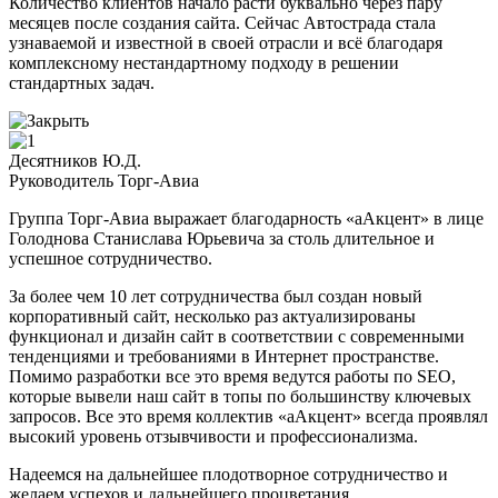
Количество клиентов начало расти буквально через пару
месяцев после создания сайта. Сейчас Автострада стала
узнаваемой и известной в своей отрасли и всё благодаря
комплексному нестандартному подходу в решении
стандартных задач.
Десятников Ю.Д.
Руководитель Торг-Авиа
Группа Торг-Авиа выражает благодарность «аАкцент» в лице
Голоднова Станислава Юрьевича за столь длительное и
успешное сотрудничество.
За более чем 10 лет сотрудничества был создан новый
корпоративный сайт, несколько раз актуализированы
функционал и дизайн сайт в соответствии с современными
тенденциями и требованиями в Интернет пространстве.
Помимо разработки все это время ведутся работы по SEO,
которые вывели наш сайт в топы по большинству ключевых
запросов. Все это время коллектив «аАкцент» всегда проявлял
высокий уровень отзывчивости и профессионализма.
Надеемся на дальнейшее плодотворное сотрудничество и
желаем успехов и дальнейшего процветания.