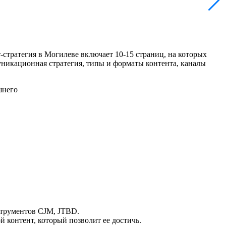
-стратегия в Могилеве включает 10-15 страниц, на которых
муникационная стратегия, типы и форматы контента, каналы
шнего
струментов CJM, JTBD.
й контент, который позволит ее достичь.