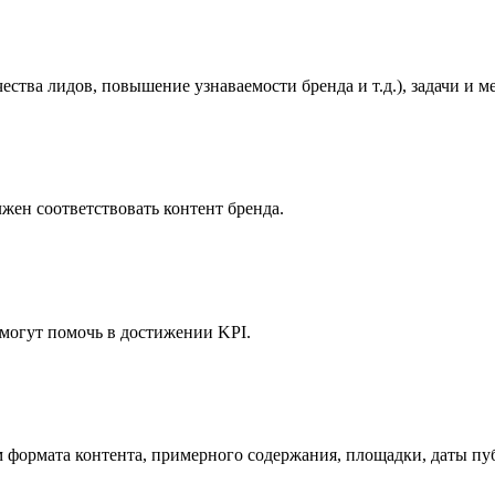
ства лидов, повышение узнаваемости бренда и т.д.), задачи и м
ен соответствовать контент бренда.
могут помочь в достижении KPI.
м формата контента, примерного содержания, площадки, даты п