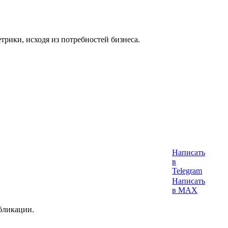
етрики, исходя из потребностей бизнеса.
Написать
в
Telegram
Написать
в MAX
убликации.