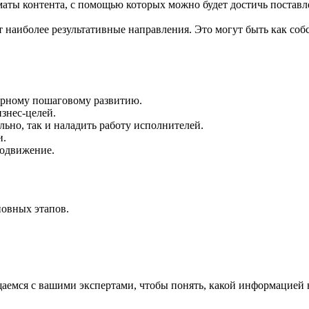
аты контента, с помощью которых можно будет достичь поставлен
наиболее результативные направления. Это могут быть как собс
ерному пошаговому развитию.
изнес-целей.
льно, так и наладить работу исполнителей.
и.
родвижение.
новных этапов.
щаемся с вашими экспертами, чтобы понять, какой информацией 