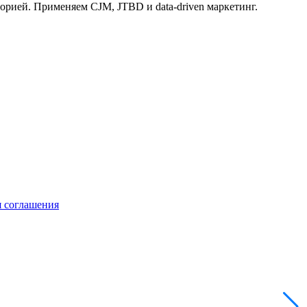
торией. Применяем CJM, JTBD и data-driven маркетинг.
я соглашения