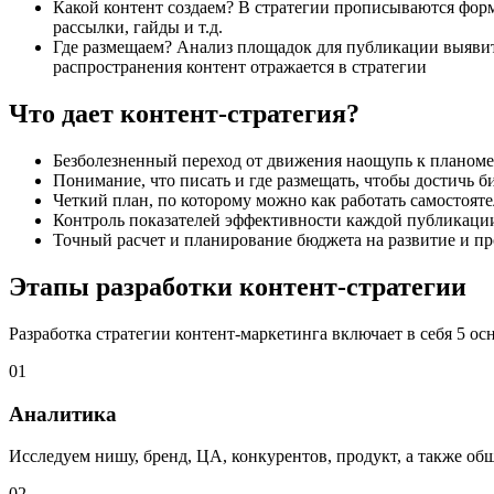
Какой контент создаем? В стратегии прописываются форм
рассылки, гайды и т.д.
Где размещаем? Анализ площадок для публикации выявит 
распространения контент отражается в стратегии
Что
дает контент-стратегия
?
Безболезненный переход от движения наощупь к планом
Понимание, что писать и где размещать, чтобы достичь б
Четкий план, по которому можно как работать самостояте
Контроль показателей эффективности каждой публикаци
Точный расчет и планирование бюджета на развитие и п
Этапы
разработки контент-стратегии
Разработка стратегии контент-маркетинга включает в себя 5 ос
01
Аналитика
Исследуем нишу, бренд, ЦА, конкурентов, продукт, а также об
02