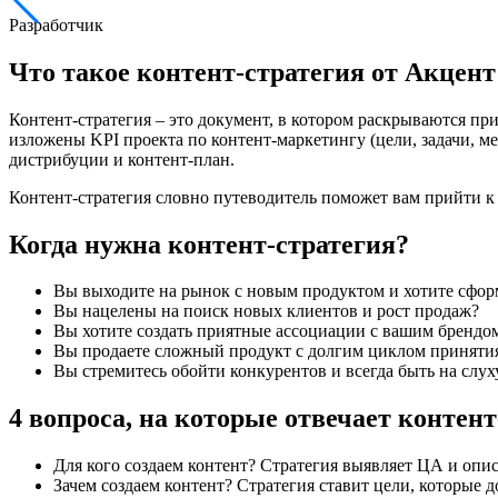
Разработчик
Что такое контент-стратегия от
Акцент 
Контент-стратегия – это документ, в котором раскрываются пр
изложены KPI проекта по контент-маркетингу (цели, задачи, м
дистрибуции и контент-план.
Контент-стратегия словно путеводитель поможет вам прийти к 
Когда
нужна контент-стратегия
?
Вы выходите на рынок с новым продуктом и хотите сфор
Вы нацелены на поиск новых клиентов и рост продаж?
Вы хотите создать приятные ассоциации с вашим брендо
Вы продаете сложный продукт с долгим циклом приняти
Вы стремитесь обойти конкурентов и всегда быть на слух
4 вопроса, на которые
отвечает контент
Для кого создаем контент? Стратегия выявляет ЦА и оп
Зачем создаем контент? Стратегия ставит цели, которые 