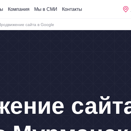
сы
Компания
Мы в СМИ
Контакты
Продвижение сайта в Google
жение сайт