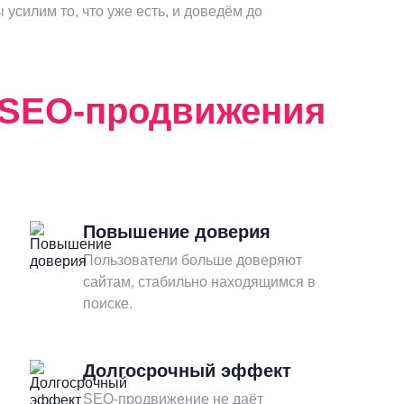
 усилим то, что уже есть, и доведём до
SEO-продвижения
Повышение доверия
Пользователи больше доверяют
сайтам, стабильно находящимся в
поиске.
Долгосрочный эффект
SEO-продвижение не даёт