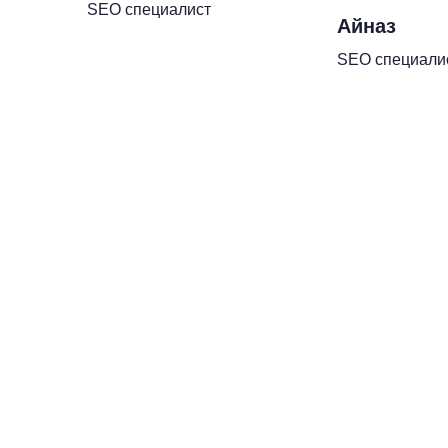
SEO специалист
Айназ
SEO специали