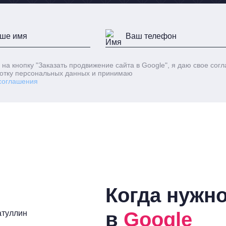
 на кнопку
"Заказать продвижение сайта в Google"
, я даю свое сог
отку персональных данных и принимаю
соглашения
Когда нужно
в
Google