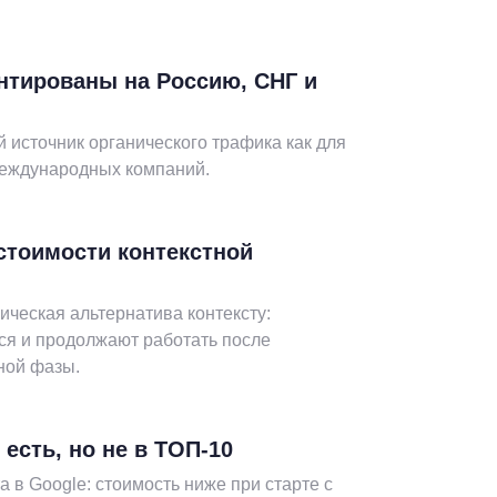
нтированы на Россию, СНГ и
 источник органического трафика как для
международных компаний.
стоимости контекстной
ическая альтернатива контексту:
ся и продолжают работать после
ной фазы.
 есть, но не в ТОП-10
 в Google: стоимость ниже при старте с