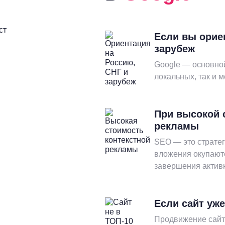
ст
Если вы орие
зарубеж
Google — основной
локальных, так и 
При высокой 
рекламы
SEO — это стратег
вложения окупают
завершения актив
Если сайт уже
Продвижение сайта