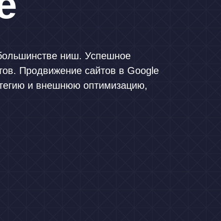
е
 большинстве ниш. Успешное
нтов. Продвижение сайтов в Google
атегию и внешнюю оптимизацию,