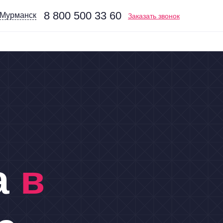
8 800 500 33 60
Мурманск
Заказать звонок
а
в