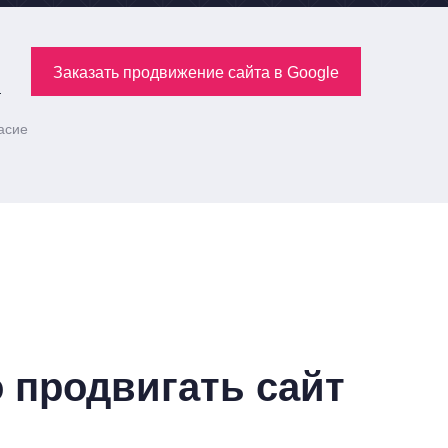
Заказать продвижение сайта в Google
ласие
 продвигать сайт