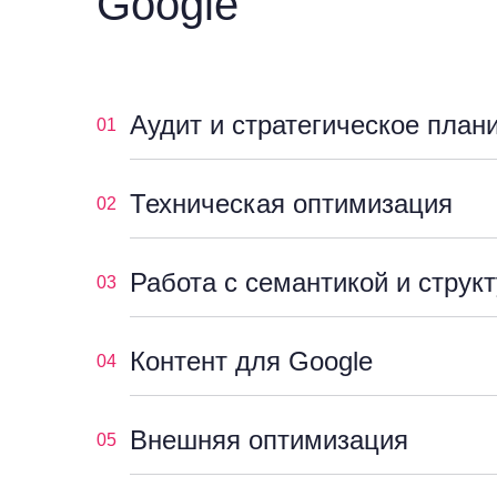
Google
Аудит и стратегическое план
01
Техническая оптимизация
02
Работа с семантикой и струк
03
Контент для Google
04
Внешняя оптимизация
05