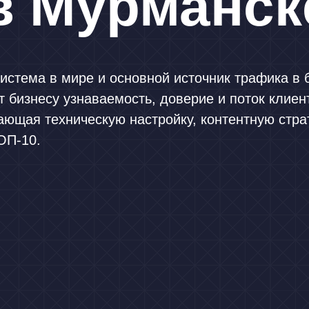
 Мурманск
истема в мире и основной источник трафика в
т бизнесу узнаваемость, доверие и поток клие
ающая техническую настройку, контентную стр
ОП-10.