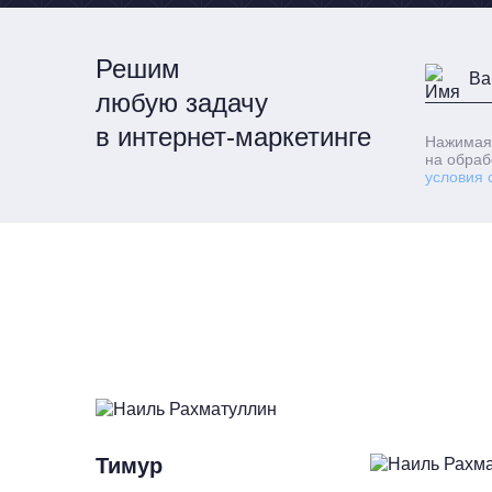
Решим
любую задачу
в интернет-маркетинге
Нажимая
на обраб
условия 
Тимур