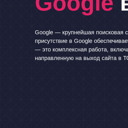
Google
в
Google — крупнейшая поисковая с
присутствие в Google обеспечивае
— это комплексная работа, включ
направленную на выход сайта в Т