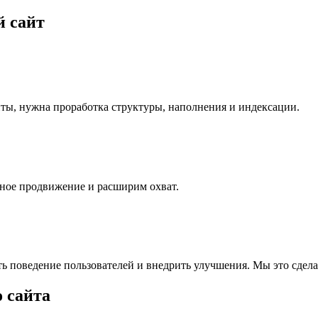
 сайт
нты, нужна проработка структуры, наполнения и индексации.
ьное продвижение и расширим охват.
ь поведение пользователей и внедрить улучшения. Мы это сдела
 сайта