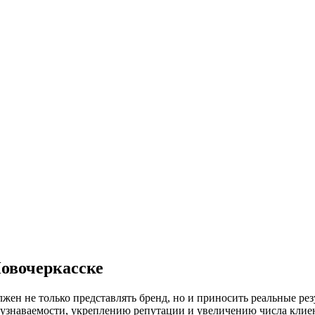
овочеркасске
ен не только представлять бренд, но и приносить реальные рез
знаваемости, укреплению репутации и увеличению числа клиен