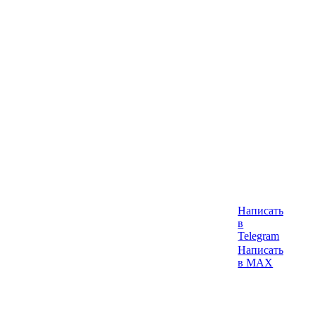
Написать
в
Telegram
Написать
в MAX