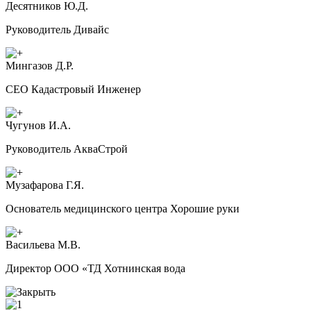
Десятников Ю.Д.
Руководитель Дивайс
Мингазов Д.Р.
CEO Кадастровый Инженер
Чугунов И.А.
Руководитель АкваСтрой
Музафарова Г.Я.
Основатель медицинского центра Хорошие руки
Васильева М.В.
Директор ООО «ТД Хотнинская вода