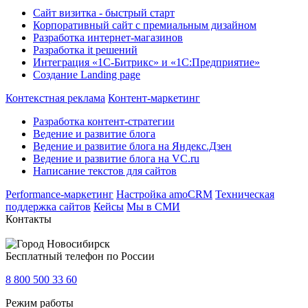
Сайт визитка - быстрый старт
Корпоративный сайт с премиальным дизайном
Разработка интернет-магазинов
Разработка it решений
Интеграция «1С-Битрикс» и «1С:Предприятие»
Создание Landing page
Контекстная реклама
Контент-маркетинг
Разработка контент-стратегии
Ведение и развитие блога
Ведение и развитие блога на Яндекс.Дзен
Ведение и развитие блога на VC.ru
Написание текстов для сайтов
Performance-маркетинг
Настройка amoCRM
Техническая
поддержка сайтов
Кейсы
Мы в СМИ
Контакты
Новосибирск
Бесплатный телефон по России
8 800 500 33 60
Режим работы