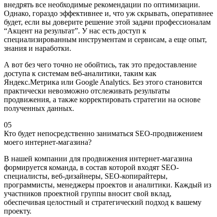
внедрять все необходимые рекомендации по оптимизации.
Однако, гораздо эффективнее и, что уж скрывать, оперативнее
будет, если вы доверите решение этой задачи профессионалам
“Акцент на результат”. У нас есть доступ к
специализированным инструментам и сервисам, а еще опыт,
знания и наработки.
А вот без чего точно не обойтись, так это предоставление
доступа к системам веб-аналитики, таким как
Яндекс.Метрика или Google Analytics. Без этого становится
практически невозможно отслеживать результаты
продвижения, а также корректировать стратегии на основе
полученных данных.
05
Кто будет непосредственно заниматься SEO-продвижением
моего интернет-магазина?
В нашей
компании для продвижения интернет-магазина
формируется команда, в состав которой входят SEO-
специалисты, веб-дизайнеры, SEO-копирайтеры,
программисты, менеджеры проектов и аналитики. Каждый из
участников проектной группы вносит свой вклад,
обеспечивая целостный и стратегический подход к вашему
проекту.