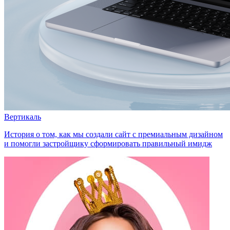
Вертикаль
История о том, как мы создали сайт с премиальным дизайном
и помогли застройщику сформировать правильный имидж