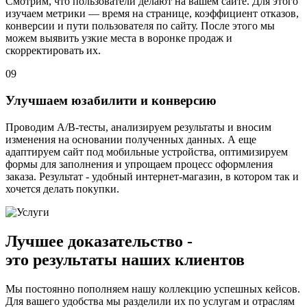
Смотрим, что пользователи делают на вашем сайте. Для этого
изучаем метрики — время на странице, коэффициент отказов,
конверсии и пути пользователя по сайту. После этого мы
можем выявить узкие места в воронке продаж и
скорректировать их.
09
Улучшаем юзабилити и конверсию
Проводим A/B-тесты, анализируем результаты и вносим
изменения на основании полученных данных. А еще
адаптируем сайт под мобильные устройства, оптимизируем
формы для заполнения и упрощаем процесс оформления
заказа. Результат - удобный интернет-магазин, в котором так и
хочется делать покупки.
Лучшее доказательство -
это
результаты
наших клиентов
Мы постоянно пополняем нашу коллекцию успешных кейсов.
Для вашего удобства мы разделили их по услугам и отраслям