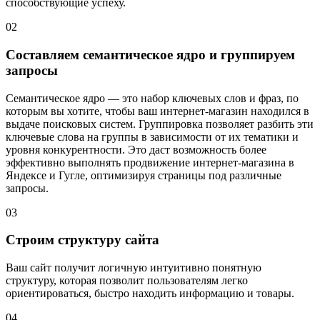
способствующие успеху.
02
Составляем семантическое ядро и группируем
запросы
Семантическое ядро — это набор ключевых слов и фраз, по
которым вы хотите, чтобы ваш интернет-магазин находился в
выдаче поисковых систем. Группировка позволяет разбить эти
ключевые слова на группы в зависимости от их тематики и
уровня конкурентности. Это даст возможность более
эффективно выполнять продвижение интернет-магазина в
Яндексе и Гугле, оптимизируя страницы под различные
запросы.
03
Строим структуру сайта
Ваш сайт получит логичную интуитивно понятную
структуру, которая позволит пользователям легко
ориентироваться, быстро находить информацию и товары.
04