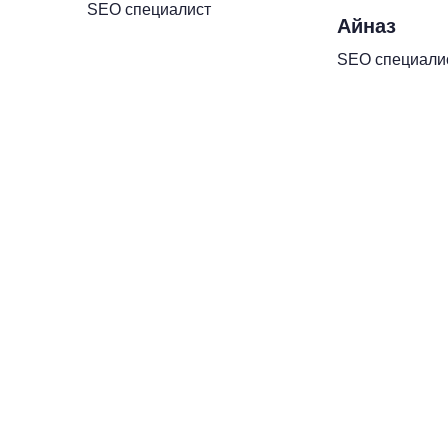
SEO специалист
Айназ
SEO специали