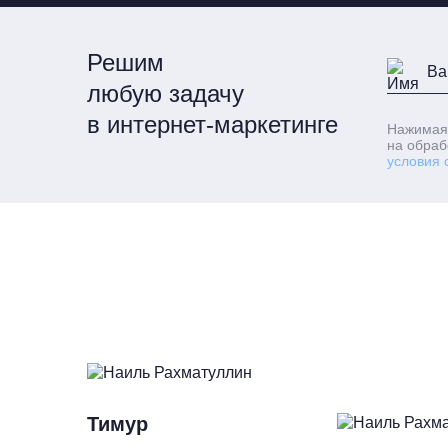
Решим
любую задачу
в интернет-маркетинге
Нажимая
на обраб
условия 
Тимур