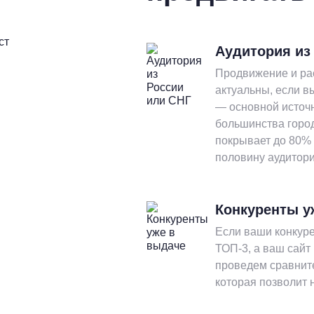
ст
Аудитория из
Продвижение и рас
актуальны, если в
— основной источ
большинства город
покрывает до 80% 
половину аудитори
Конкуренты у
Если ваши конкур
ТОП-3, а ваш сайт
проведем сравнит
которая позволит н