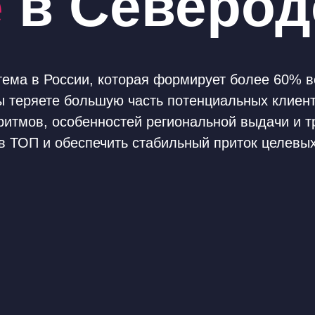
е
в Северод
ема в России, которая формирует более 60% вс
ы теряете большую часть потенциальных клиен
ритмов, особенностей региональной выдачи и тр
 ТОП и обеспечить стабильный приток целевых