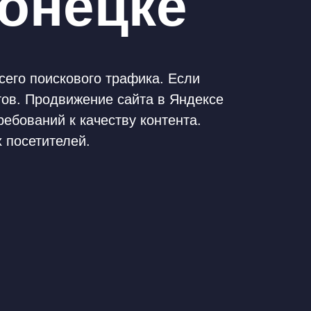
онецке
его поискового трафика. Если
тов. Продвижение сайта в Яндексе
ебований к качеству контента.
 посетителей.