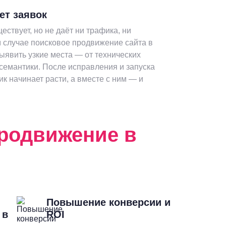
ет заявок
ествует, но не даёт ни трафика, ни
 случае поисковое продвижение сайта в
ыявить узкие места — от технических
семантики. После исправления и запуска
к начинает расти, а вместе с ним — и
родвижение в
Повышение конверсии и
 в
ROI