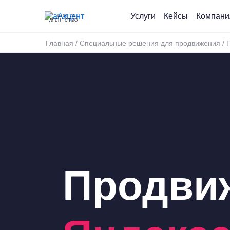
Услуги
Кейсы
Компани
DIGITAL-
АГЕНТСТВО
Главная
/
Специальные решения для продвижения
/
Продви