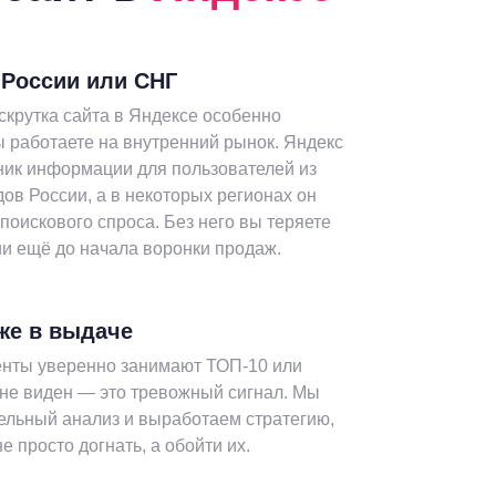
 России или СНГ
крутка сайта в Яндексе особенно
ы работаете на внутренний рынок. Яндекс
ник информации для пользователей из
ов России, а в некоторых регионах он
поискового спроса. Без него вы теряете
и ещё до начала воронки продаж.
же в выдаче
енты уверенно занимают ТОП-10 или
 не виден — это тревожный сигнал. Мы
ельный анализ и выработаем стратегию,
е просто догнать, а обойти их.