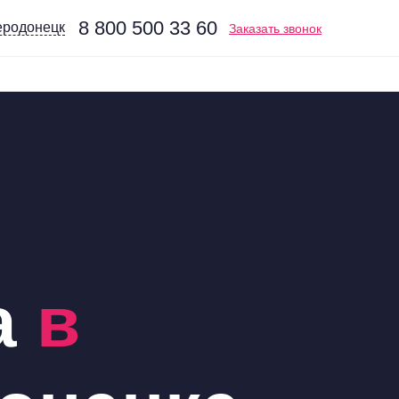
8 800 500 33 60
еродонецк
Заказать звонок
а
в