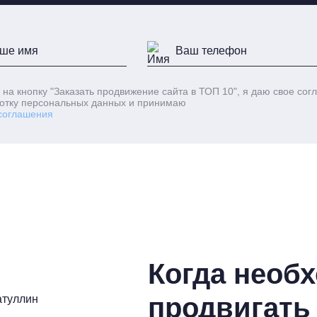
 на кнопку
"Заказать продвижение сайта в ТОП 10"
, я даю свое сог
отку персональных данных и принимаю
соглашения
Когда необ
продвигать