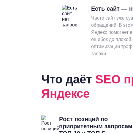
Есть сайт — н
Часто сайт уже сущ
обращений. В этом
Яндекс помогает в
ошибок до плохой 
оптимизации трафи
заявки.
Что даёт
SEO п
Яндексе
Рост позиций по
приоритетным запросам