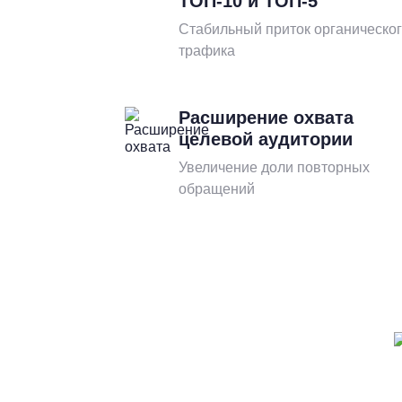
ТОП-10 и ТОП-5
Стабильный приток органическо
трафика
Расширение охвата
целевой аудитории
Увеличение доли повторных
обращений