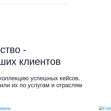
ство -
ших клиентов
коллекцию успешных кейсов.
или их по услугам и отраслям