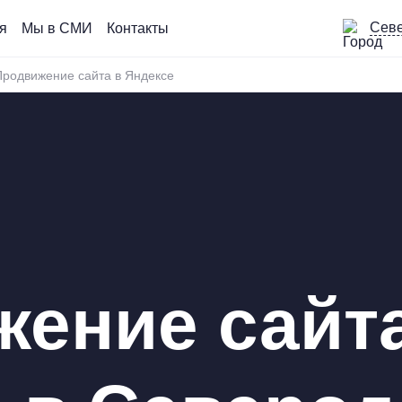
Сев
я
Мы в СМИ
Контакты
Продвижение сайта в Яндексе
жение сайт