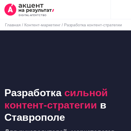
DIGITAL-АГЕНТСТВО
Главная
/
Контент-маркетинг
/
Разработка контент-стратегии
Разработка
сильной
контент-стратегии
в
Ставрополе