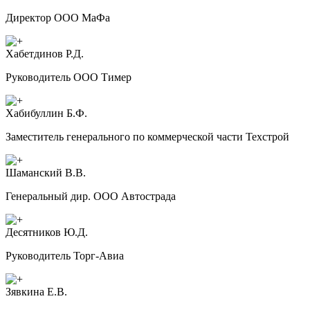
Директор ООО МаФа
Хабетдинов Р.Д.
Руководитель ООО Тимер
Хабибуллин Б.Ф.
Заместитель генерального по коммерческой части Техстрой
Шаманский В.В.
Генеральный дир. ООО Автострада
Десятников Ю.Д.
Руководитель Торг-Авиа
Зявкина Е.В.