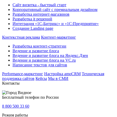
Сайт визитка - быстрый старт
Корпоративный сайт с премиальным дизайном
Разработка интернет-магазинов
Разработка it решений
Интеграция «1С-Битрикс» и «1С:Предприятие»
Создание Landing page
Контекстная реклама
Контент-маркетинг
Разработка контент-стратегии
Ведение и развитие блога
Ведение и развитие блога на Яндекс.Дзен
Ведение и развитие блога на VC.ru
Написание текстов для сайтов
Performance-маркетинг
Настройка amoCRM
Техническая
поддержка сайтов
Кейсы
Мы в СМИ
Контакты
Видное
Бесплатный телефон по России
8 800 500 33 60
Режим работы