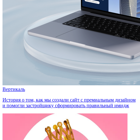
Вертикаль
История о том, как мы создали сайт с премиальным дизайном
и помогли застройщику сформировать правильный имидж