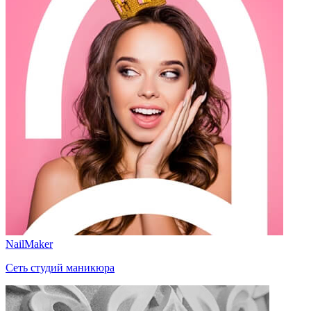
NailMaker
Сеть студий маникюра