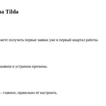
на Tilda
ожете получить первые заявки уже в первый квартал работы.
 выявим и устраним причины.
— главное, правильно её настроить.