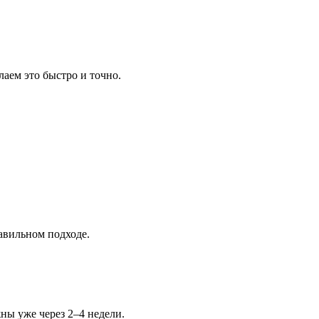
аем это быстро и точно.
авильном подходе.
ны уже через 2–4 недели.