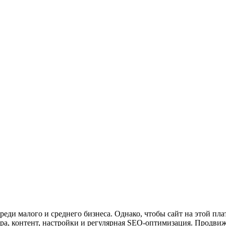
реди малого и среднего бизнеса. Однако, чтобы сайт на этой пл
ура, контент, настройки и регулярная SEO-оптимизация. Продвиж