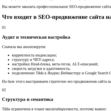
Вы можете заказать профессиональное SEO-продвижение сайта 
Что входит в SEO-продвижение сайта на
01
Аудит и техническая настройка
Сначала мы анализируем:
корректность индексации;
структуру и ЧПУ-адреса;
настройки Head-блока, мета-тегов, ALT-описаний;
скорость загрузки и адаптивность;
подключение Tilda к Яндекс.Вебмастеру и Google Search C
На базе этого выстраиваем стратегию seo продвижения сайта 
02
Структура и семантика
Tilda ограничена в плане масштабируемости, поэтому важно: