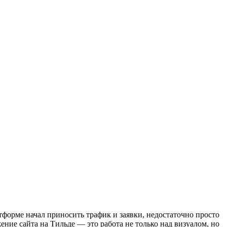
атформе начал приносить трафик и заявки, недостаточно просто
ение сайта на Тильде — это работа не только над визуалом, но