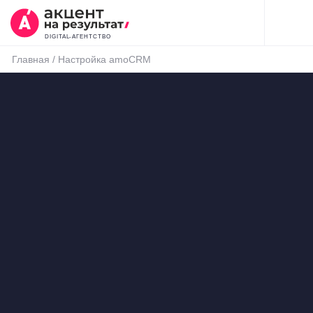
DIGITAL-АГЕНТСТВО
Главная
/
Настройка amoCRM