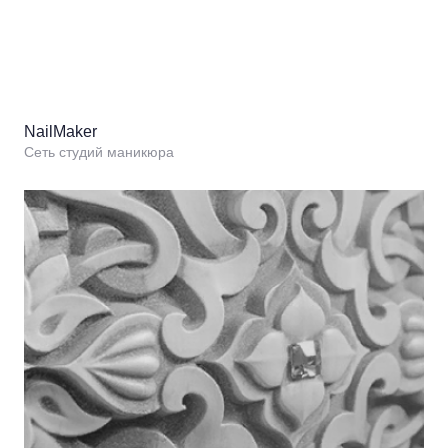
NailMaker
Сеть студий маникюра