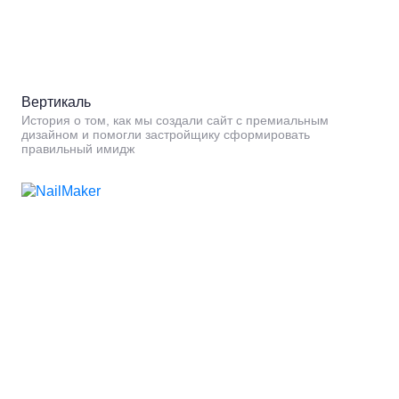
Вертикаль
История о том, как мы создали сайт с премиальным
дизайном и помогли застройщику сформировать
правильный имидж