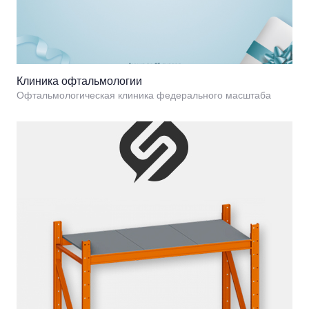
Клиника офтальмологии
Офтальмологическая клиника федерального масштаба