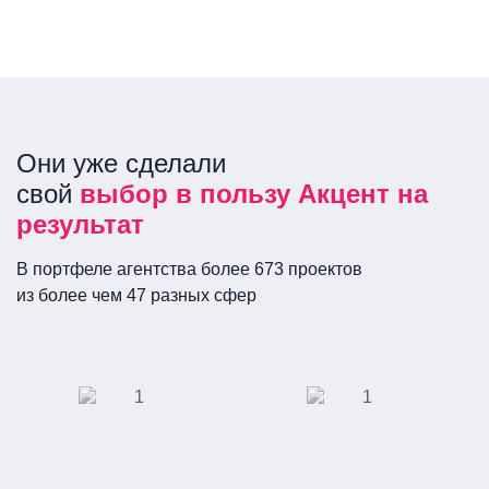
Они уже сделали
свой
выбор в пользу Акцент на
результат
В портфеле агентства более 673 проектов
из более чем 47 разных сфер
ПАО «Сбербанк
Сеть кинотеатров
России»