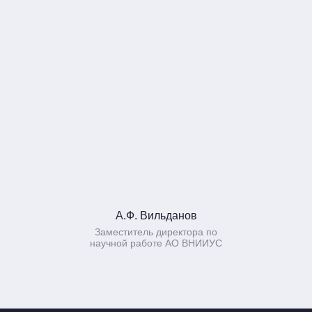
А.Ф. Вильданов
Заместитель директора по
научной работе АО ВНИИУС