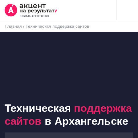
DIGITAL-АГЕНТСТВО
Главная
/
Техническая поддержка сайтов
Техническая
поддержка
сайтов
в Архангельске