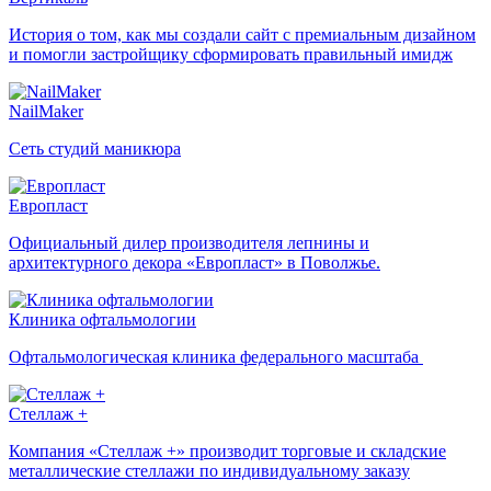
История о том, как мы создали сайт с премиальным дизайном
и помогли застройщику сформировать правильный имидж
NailMaker
Сеть студий маникюра
Европласт
Официальный дилер производителя лепнины и
архитектурного декора «Европласт» в Поволжье.
Клиника офтальмологии
Офтальмологическая клиника федерального масштаба
Стеллаж +
Компания «Стеллаж +» производит торговые и складские
металлические стеллажи по индивидуальному заказу