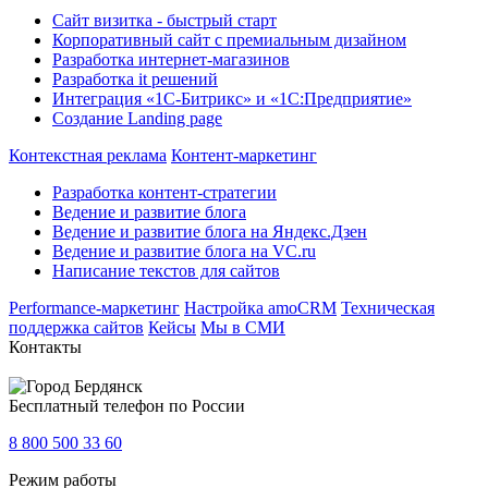
Сайт визитка - быстрый старт
Корпоративный сайт с премиальным дизайном
Разработка интернет-магазинов
Разработка it решений
Интеграция «1С-Битрикс» и «1С:Предприятие»
Создание Landing page
Контекстная реклама
Контент-маркетинг
Разработка контент-стратегии
Ведение и развитие блога
Ведение и развитие блога на Яндекс.Дзен
Ведение и развитие блога на VC.ru
Написание текстов для сайтов
Performance-маркетинг
Настройка amoCRM
Техническая
поддержка сайтов
Кейсы
Мы в СМИ
Контакты
Бердянск
Бесплатный телефон по России
8 800 500 33 60
Режим работы