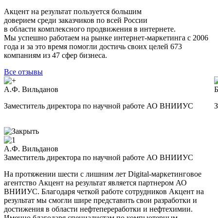
Акцент на результат пользуется большим
доверием среди заказчиков по всей Росcии
в области комплексного продвижения в интернете.
Мы успешно работаем на рынке интернет-маркетинга с 2006
года и за это время помогли достичь своих целей 673
компаниям из 47 сфер бизнеса.
Все отзывы
А.Ф. Вильданов
Б
Заместитель директора по научной работе АО ВНИИУС
З
А.Ф. Вильданов
Заместитель директора по научной работе АО ВНИИУС
На протяжении шести с лишним лет Digital-маркетинговое
агентство Акцент на результат является партнером АО
ВНИИУС. Благодаря четкой работе сотрудников Акцент на
результат мы смогли шире представить свои разработки и
достижения в области нефтепереработки и нефтехимии.
Именно благодаря специалистам по компьютерным