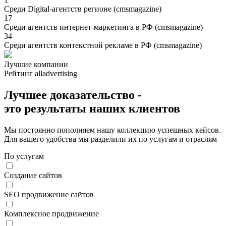
Среди Digital-агентств регионе (cmsmagazine)
17
Среди агентств интернет-маркетинга в РФ (cmsmagazine)
34
Среди агентств контекстной рекламе в РФ (cmsmagazine)
Лучшие компании
Рейтинг alladvertising
Лучшее доказательство -
это
результаты
наших клиентов
Мы постоянно пополняем нашу коллекцию успешных кейсов.
Для вашего удобства мы разделили их по услугам и отраслям
По услугам
Создание сайтов
SEO продвижение сайтов
Комплексное продвижение