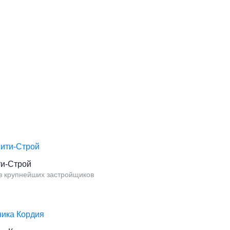
ти-Строй
з крупнейших застройщиков