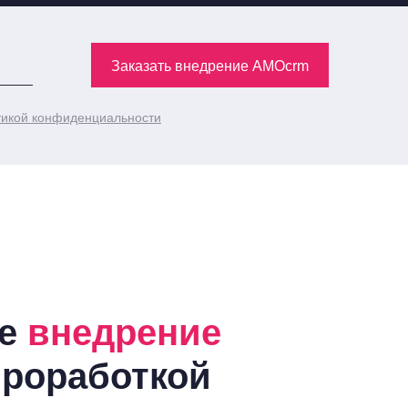
Заказать внедрение AMOcrm
икой конфиденциальности
ое
внедрение
проработкой