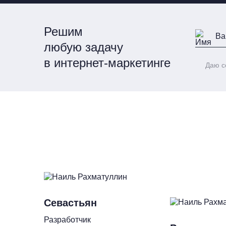
Решим
любую задачу
в интернет-маркетинге
Даю с
Севастьян
Разработчик