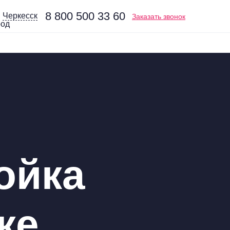
8 800 500 33 60
Черкесск
Заказать звонок
ойка
ке