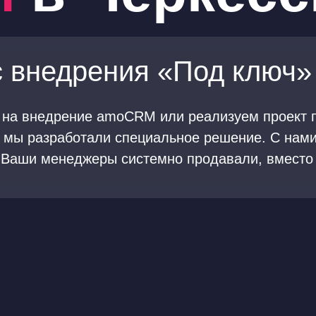
 внедрения «Под ключ»
 на внедрение amoCRM или реализуем проект п
 мы разработали специальное решение. С нами
ю Ваши менеджеры системно продавали, вместо 