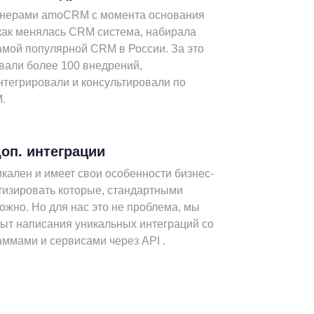
тнерами amoCRM с момента основания
как менялась CRM система, набирала
амой популярной CRM в России. За это
вали более 100 внедрений,
нтегрировали и консультировали по
.
оп. интеграции
кален и имеет свои особенности бизнес-
тизировать которые, стандартными
жно. Но для нас это не проблема, мы
ыт написания уникальных интеграций со
ммами и сервисами через API .