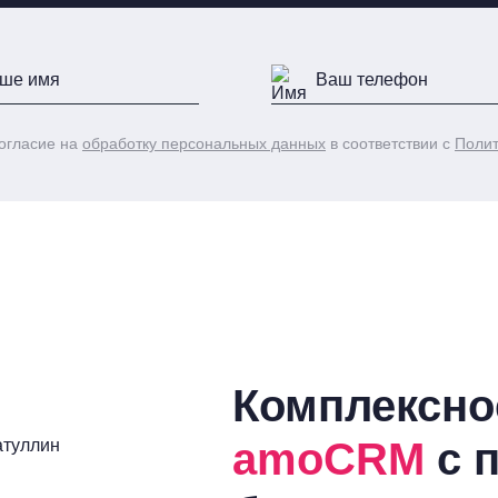
огласие на
обработку персональных данных
в соответствии с
Полит
Комплексн
amoCRM
с 