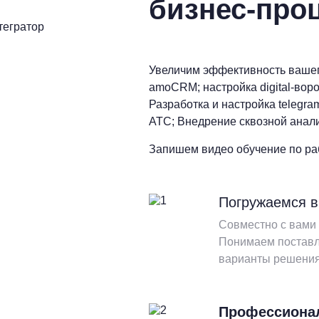
бизнес-про
тегратор
Увеличим эффективность вашег
amoCRM; настройка digital-воро
Разработка и настройка telegr
АТС; Внедрение сквозной анали
Запишем видео обучение по ра
Погружаемся в
Совместно с вами
Понимаем поставл
варианты решения
Профессиона