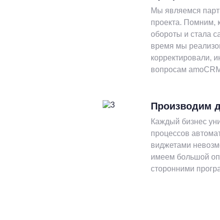
Мы являемся пар
проекта. Помним, 
обороты и стала с
время мы реализо
корректировали, и
вопросам amoCRM
Производим д
Каждый бизнес уни
процессов автома
виджетами невозмо
имеем большой оп
сторонними програ