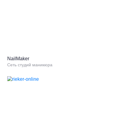
NailMaker
Сеть студий маникюра