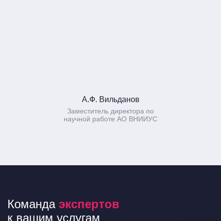
А.Ф. Вильданов
Заместитель директора по
научной работе АО ВНИИУС
Команда
экспертов
к вашим услугам