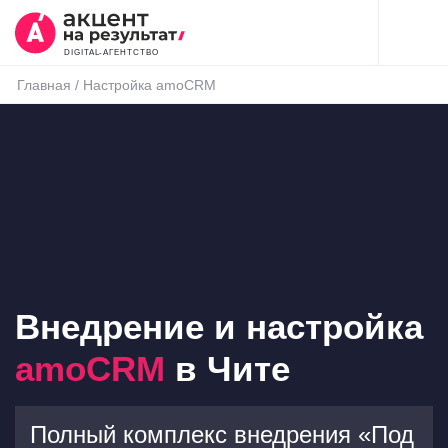
DIGITAL-АГЕНТСТВО
Главная
/
Настройка amoCRM
Внедрение и настройка
amoCRM
в Чите
Полный комплекс внедрения «Под