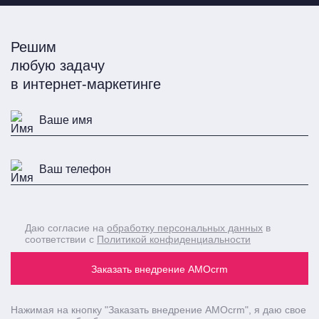
Решим
любую задачу
в интернет-маркетинге
Даю согласие на
обработку персональных данных
в
соответствии с
Политикой конфиденциальности
Заказать внедрение AMOcrm
Нажимая на кнопку
"Заказать внедрение AMOcrm"
, я даю свое