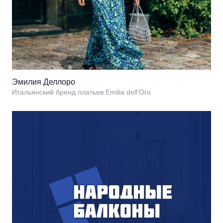
Эмилия Деллоро
Итальянский бренд платьев Emilia dell'Oro