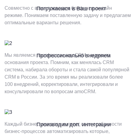
Совместно с вами проводим брифинг в онлайн
Погружаемся в Ваш проект
режиме. Понимаем поставленную задачу и предлагаем
оптимальные варианты решения.
Мы являемся партнерами amoCRM с момента
Профессионально внедряем
основания проекта. Помним, как менялась CRM
система, набирала обороты и стала самой популярной
CRM в России. За это время мы реализовали более
100 внедрений, корректировали, интегрировали и
консультировали по вопросам amoCRM.
Каждый бизнес уникален и имеет свои особенности
Производим доп. интеграции
бизнес-процессов автоматизировать которые,