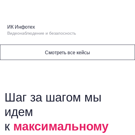
ИК Инфотех
Видеонаблюдение и безапосность
Смотреть все кейсы
Шаг за шагом мы
идем
к
максимальному