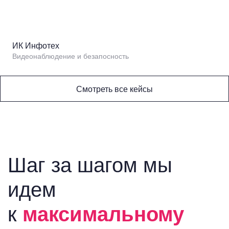
ИК Инфотех
Видеонаблюдение и безапосность
Смотреть все кейсы
Шаг за шагом мы
идем
к
максимальному