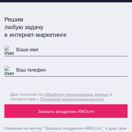
Решим
любую задачу
в интернет-маркетинге
Даю согласие на
обработку персональных данных
в
соответствии с
Политикой конфиденциальности
Заказать внедрение AMOcrm
Нажимая на кнопку
"Заказать внедрение AMOcrm"
, я даю свое