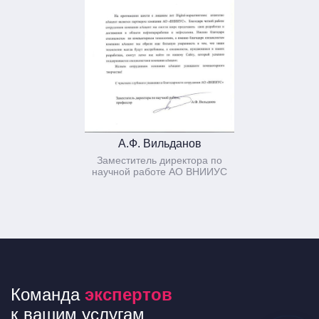
А.Ф. Вильданов
Заместитель директора по
научной работе АО ВНИИУС
Команда
экспертов
к вашим услугам