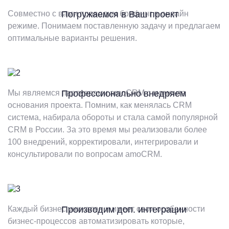
Совместно с вами проводим брифинг в онлайн
Погружаемся в Ваш проект
режиме. Понимаем поставленную задачу и предлагаем
оптимальные варианты решения.
Мы являемся партнерами amoCRM с момента
Профессионально внедряем
основания проекта. Помним, как менялась CRM
система, набирала обороты и стала самой популярной
CRM в России. За это время мы реализовали более
100 внедрений, корректировали, интегрировали и
консультировали по вопросам amoCRM.
Каждый бизнес уникален и имеет свои особенности
Производим доп. интеграции
бизнес-процессов автоматизировать которые,