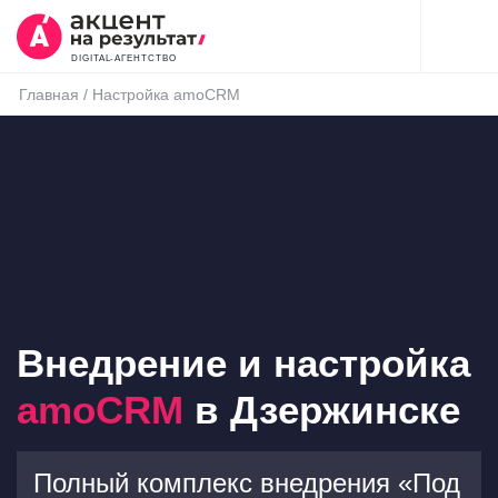
DIGITAL-АГЕНТСТВО
Главная
/
Настройка amoCRM
Внедрение и настройка
amoCRM
в Дзержинске
Полный комплекс внедрения «Под