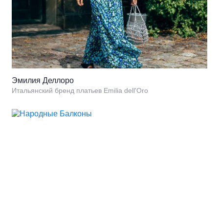
Эмилия Деллоро
Итальянский бренд платьев Emilia dell'Oro