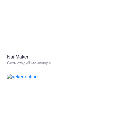
NailMaker
Сеть студий маникюра