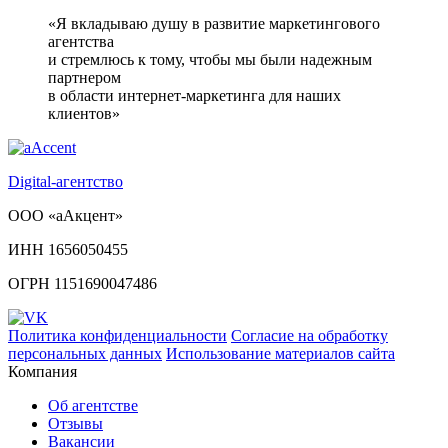
«Я вкладываю душу в развитие маркетингового
агентства
и стремлюсь к тому, чтобы мы были надежным
партнером
в области интернет-маркетинга для наших
клиентов»
Digital-агентство
ООО «аАкцент»
ИНН 1656050455
ОГРН 1151690047486
Политика конфиденциальности
Согласие на обработку
персональных данных
Использование материалов сайта
Компания
Об агентстве
Отзывы
Вакансии