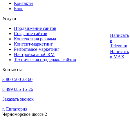
Контакты
Блог
Услуги
Продвижение сайтов
Создание сайтов
Написать
Контекстная реклама
в
Контент-маркетинг
Telegram
Performance-маркетинг
Написать
Настройка amoCRM
в MAX
Техническая поддержка сайтов
Контакты
8 800 500 33 60
8 499 685-15-26
Заказать звонок
г.
Евпатория
Черноморское шоссе 2
Цены на сайте не являются публичной офертой. Точная стоимость
определяется индивидуально после консультации с менеджером.