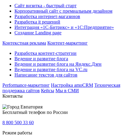
Сайт визитка - быстрый старт
Корпоративный сайт с премиальным дизайном
Разработка интернет-магазинов
Разработка it решений
Интеграция «1С-Битрикс» и «1С:Предприятие»
Создание Landing page
Контекстная реклама
Контент-маркетинг
Разработка контент-стратегии
Ведение и развитие блога
Ведение и развитие блога на Яндекс.Дзен
Ведение и развитие блога на VC.ru
Написание текстов для сайтов
Performance-маркетинг
Настройка amoCRM
Техническая
поддержка сайтов
Кейсы
Мы в СМИ
Контакты
Евпатория
Бесплатный телефон по России
8 800 500 33 60
Режим работы