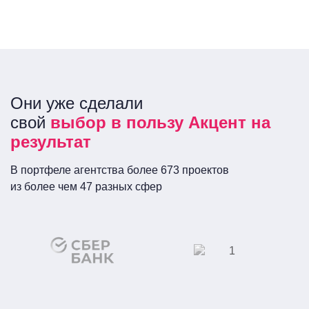
Они уже сделали
свой
выбор в пользу Акцент на
результат
В портфеле агентства более 673 проектов
из более чем 47 разных сфер
Сеть кинотеатров
ПАО «Сбербанк
России»