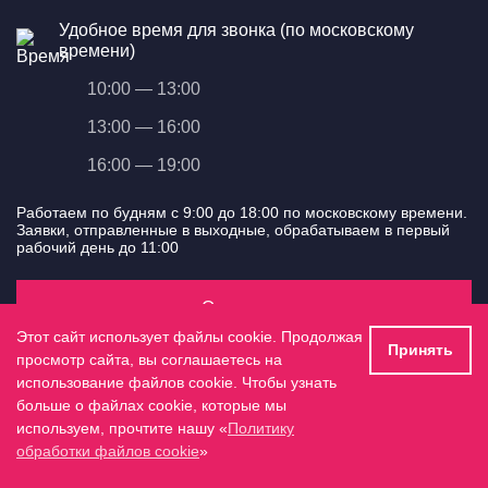
Удобное время для звонка (по московскому
времени)
10:00 — 13:00
13:00 — 16:00
16:00 — 19:00
Работаем по будням с 9:00 до 18:00 по московскому времени.
Заявки, отправленные в выходные, обрабатываем в первый
рабочий день до 11:00
Отправить
Этот сайт использует файлы cookie. Продолжая
Принять
просмотр сайта, вы соглашаетесь на
Даю согласие на
обработку персональных данных
в
использование файлов cookie. Чтобы узнать
соответствии с
Политикой конфиденциальности
больше о файлах cookie, которые мы
используем, прочтите нашу «
Политику
обработки файлов cookie
»