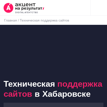
DIGITAL-АГЕНТСТВО
Главная
/
Техническая поддержка сайтов
Техническая
поддержка
сайтов
в Хабаровске