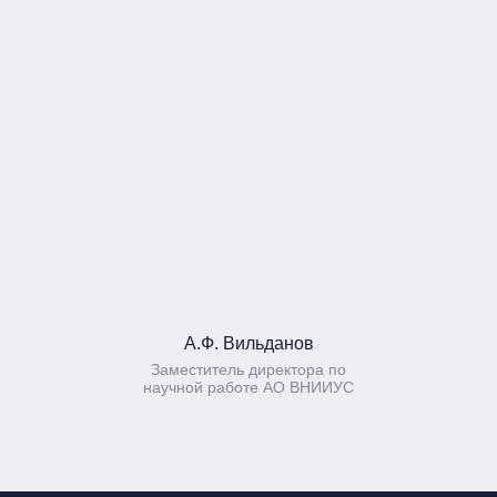
А.Ф. Вильданов
Заместитель директора по
научной работе АО ВНИИУС