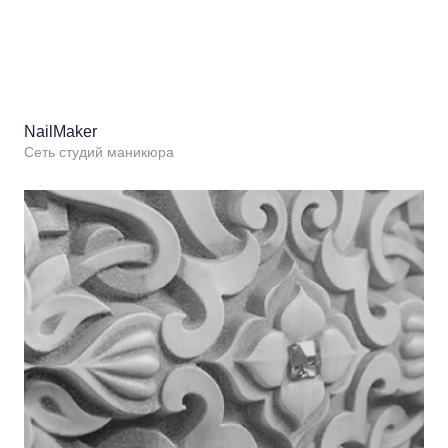
NailMaker
Сеть студий маникюра