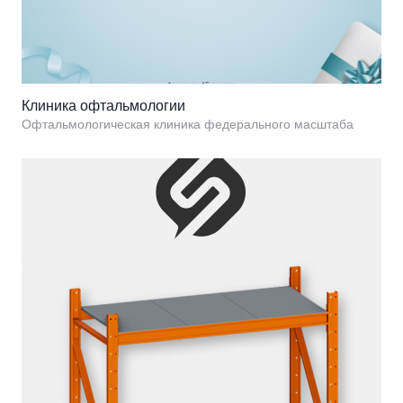
Клиника офтальмологии
Офтальмологическая клиника федерального масштаба