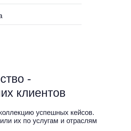
а
ство -
их клиентов
коллекцию успешных кейсов.
или их по услугам и отраслям