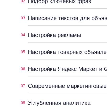
Подбор ключевых фраз
02
Написание текстов для объя
03
Настройка рекламы
04
Настройка товарных объявле
05
Настройка Яндекс Маркет и G
06
Современные маркетинговые
07
Углубленная аналитика
08