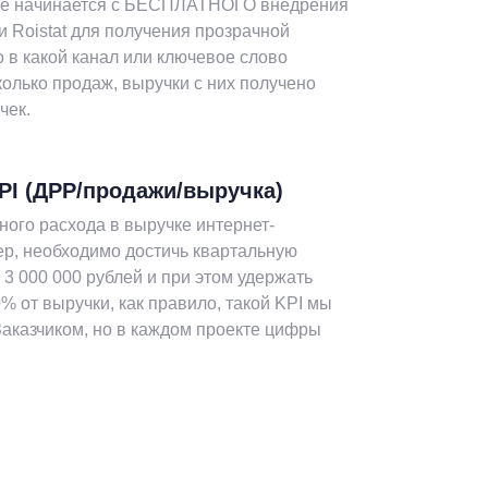
не начинается с БЕСПЛАТНОГО внедрения
и Roistat для получения прозрачной
о в какой канал или ключевое слово
колько продаж, выручки с них получено
чек.
PI (ДРР/продажи/выручка)
ного расхода в выручке интернет-
ер, необходимо достичь квартальную
 3 000 000 рублей и при этом удержать
% от выручки, как правило, такой KPI мы
аказчиком, но в каждом проекте цифры