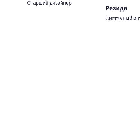
Старший дизайнер
Резида
Системный ин