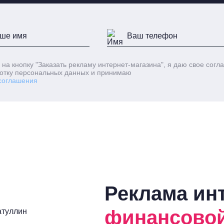
 на кнопку
"Заказать рекламу интернет-магазина"
, я даю свое согл
отку персональных данных и принимаю
соглашения
Реклама ин
финансово