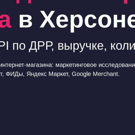
а
в Херсон
I по ДРР, выручке, кол
нтернет-магазина: маркетинговое исследовани
т, ФИДы, Яндекс Маркет, Google Merchant.