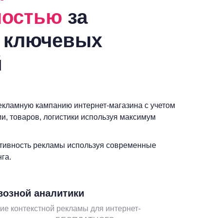
ностью
за
 ключевых
й
кламную кампанию интернет-магазина с учетом
и, товаров, логистики используя максимум
тивность рекламы используя современные
га.
возной аналитики
ие контекстной рекламы для интернет-