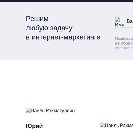
Решим
любую задачу
в интернет-маркетинге
Нажимая
на обраб
условия 
Юрий