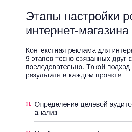
Этапы настройки р
интернет-магазина
Контекстная реклама для интер
9 этапов тесно связанных друг с
последовательно. Такой подход 
результата в каждом проекте.
Определение целевой аудито
01
анализ