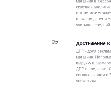
магазина в Херсо
сквозной аналитик
статистики: скольк
вложено денег и с
учитывая средний 
Достижение K
ДРР - доля реклам
магазина. Наприм
выручку в размере
ДРР в пределах 10
согласовываем с З
уникальны.