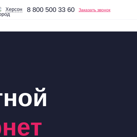
8 800 500 33 60
Херсон
Заказать звонок
тной
рнет