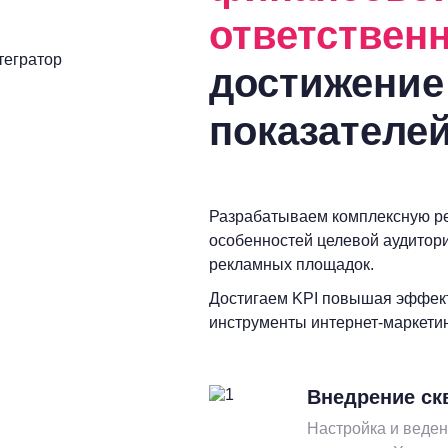
ответствен
тегратор
достижение
показателе
Разрабатываем комплексную ре
особенностей целевой аудитори
рекламных площадок.
Достигаем KPI повышая эффек
инструменты интернет-маркетин
Внедрение ск
Настройка и веден