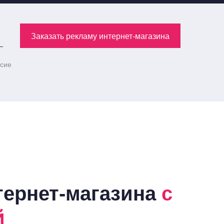
Заказать рекламу интернет-магазина
асие
тернет-магазина
с
й