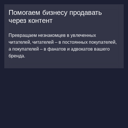
Помогаем бизнесу продавать
через контент
Превращаем незнакомцев в увлеченных
читателей, читателей – в постоянных покупателей,
а покупателей – в фанатов и адвокатов вашего
бренда.