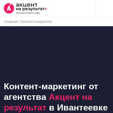
DIGITAL-АГЕНТСТВО
Главная
/
Контент-маркетинг
Контент-маркетинг от
агентства
Акцент на
результат
в Ивантеевке