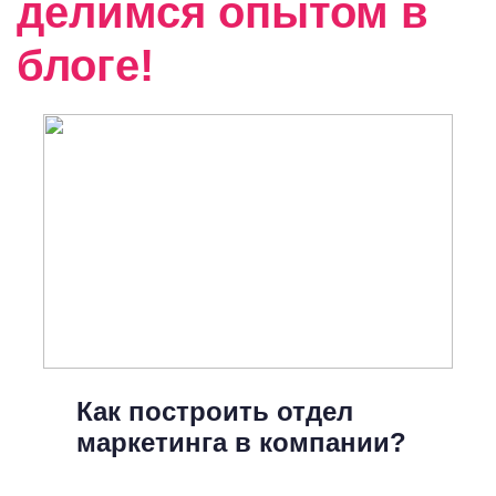
делимся опытом в
блоге!
Как построить отдел
маркетинга в компании?