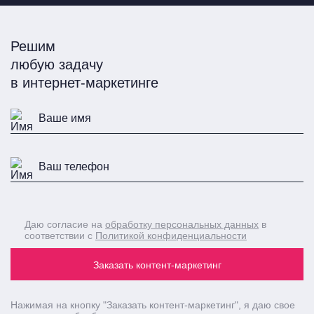
Решим
любую задачу
в интернет-маркетинге
Даю согласие на
обработку персональных данных
в
соответствии с
Политикой конфиденциальности
Заказать контент-маркетинг
Нажимая на кнопку
"Заказать контент-маркетинг"
, я даю свое