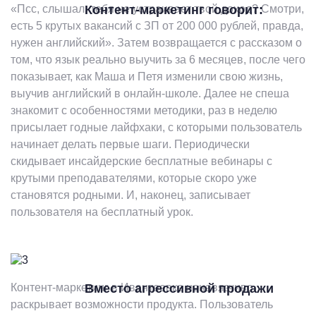
«Псс, слышал, тебя не устраивает твой доход? Смотри,
Контент-маркетинг говорит:
есть 5 крутых вакансий с ЗП от 200 000 рублей, правда,
нужен английский». Затем возвращается с рассказом о
том, что язык реально выучить за 6 месяцев, после чего
показывает, как Маша и Петя изменили свою жизнь,
выучив английский в онлайн-школе. Далее не спеша
знакомит с особенностями методики, раз в неделю
присылает годные лайфхаки, с которыми пользователь
начинает делать первые шаги. Периодически
скидывает инсайдерские бесплатные вебинары с
крутыми преподавателями, которые скоро уже
становятся родными. И, наконец, записывает
пользователя на бесплатный урок.
Контент-маркетинг в Ивантеевке ненавязчиво
Вместо агрессивной продажи
раскрывает возможности продукта. Пользователь