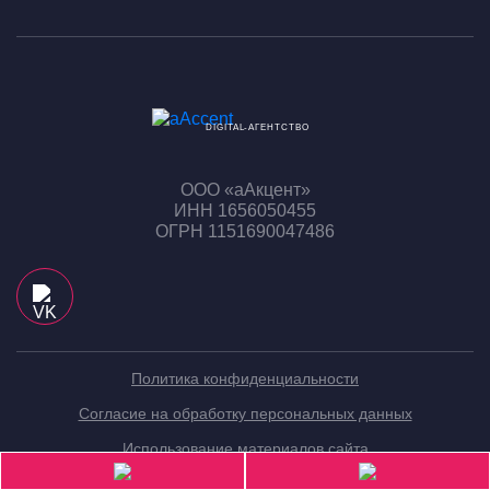
DIGITAL-АГЕНТСТВО
ООО «аАкцент»
ИНН 1656050455
ОГРН 1151690047486
Политика конфиденциальности
Согласие на обработку персональных данных
Использование материалов сайта