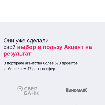
Они уже сделали
свой
выбор в пользу Акцент на
результат
В портфеле агентства более 673 проектов
из более чем 47 разных сфер
Сеть кинотеатров
ПАО «Сбербанк
России»