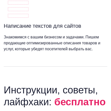
Написание текстов для сайтов
Знакомимся с вашим бизнесом и задачами. Пишем
продающие оптимизированные описания товаров и
услуг, которые убедят посетителей выбрать вас.
Инструкции, советы,
лайфхаки:
бесплатно