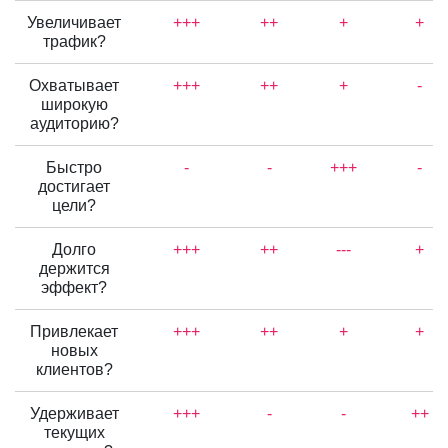
Увеличивает
+++
++
+
+
трафик?
Охватывает
+++
++
+
-
широкую
аудиторию?
Быстро
-
-
+++
-
достигает
цели?
Долго
+++
++
---
+
держится
эффект?
Привлекает
+++
++
+
+
новых
клиентов?
Удерживает
+++
-
-
++
текущих