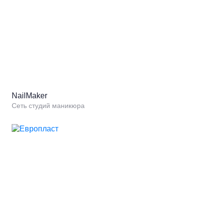
NailMaker
Сеть студий маникюра