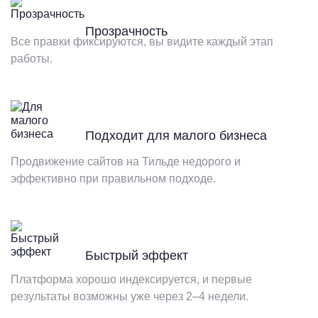
Прозрачность
Все правки фиксируются, вы видите каждый этап
работы.
Подходит для малого бизнеса
Продвижение сайтов на Тильде недорого и
эффективно при правильном подходе.
Быстрый эффект
Платформа хорошо индексируется, и первые
результаты возможны уже через 2–4 недели.