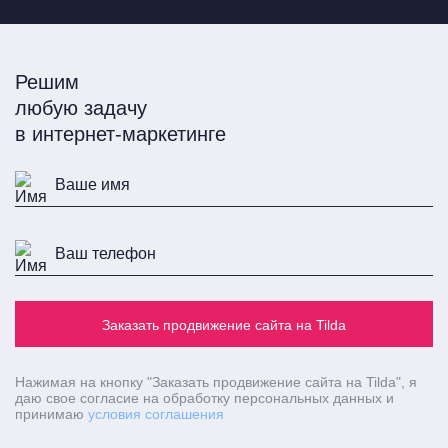
Решим
любую задачу
в интернет-маркетинге
Заказать продвижение сайта на Tilda
Нажимая на кнопку
"Заказать продвижение сайта на Tilda"
, я
даю свое согласие на обработку персональных данных и
принимаю
условия соглашения