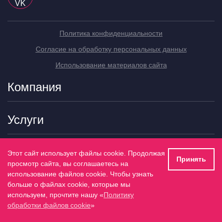
Политика конфиденциальности
Согласие на обработку персональных данных
Использование материалов сайта
Компания
Услуги
Контакты
Этот сайт использует файлы cookie. Продолжая
Принять
просмотр сайта, вы соглашаетесь на
использование файлов cookie. Чтобы узнать
Цены на сайте не являются публичной офертой. Точная стоимость
определяется индивидуально после консультации с менеджером.
больше о файлах cookie, которые мы
используем, прочтите нашу «
Политику
обработки файлов cookie
»