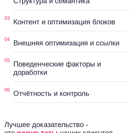
Структура и семантика
03
Контент и оптимизация блоков
04
Внешняя оптимизация и ссылки
05
Поведенческие факторы и
доработки
06
Отчётность и контроль
Лучшее доказательство -
это
результаты
наших клиентов