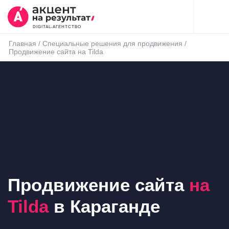
DIGITAL-АГЕНТСТВО
Главная
/
Специальные решения для продвижения
/
Продвижение сайта на Tilda
Продвижение сайта
на
Tilda
в Караганде