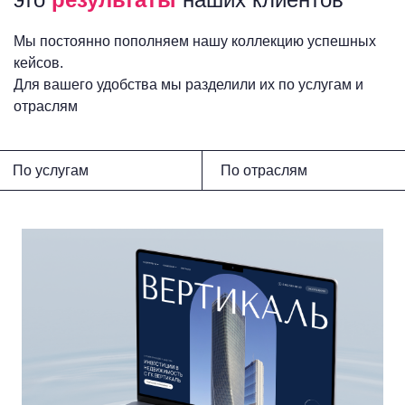
Мы постоянно пополняем нашу коллекцию успешных
кейсов.
Для вашего удобства мы разделили их по услугам и
отраслям
По услугам
По отраслям