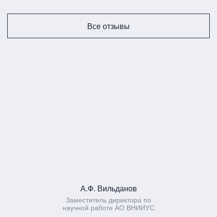
Все отзывы
А.Ф. Вильданов
Заместитель директора по
научной работе АО ВНИИУС