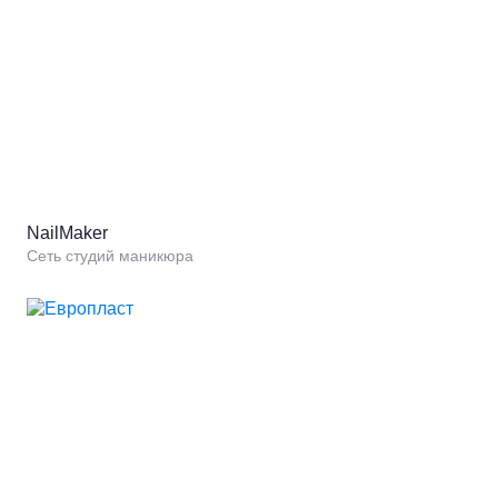
NailMaker
Сеть студий маникюра