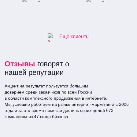
Завод по
Отель "Ramada"
производству
полимерных труб
Ещё клиенты
Отзывы
говорят о
нашей репутации
Акцент на результат пользуется большим
доверием среди заказчиков по всей Росcии
в области комплексного продвижения в интернете.
Мы успешно работаем на рынке интернет-маркетинга с 2006
года и за это время помогли достичь своих целей 673
компаниям из 47 сфер бизнеса.