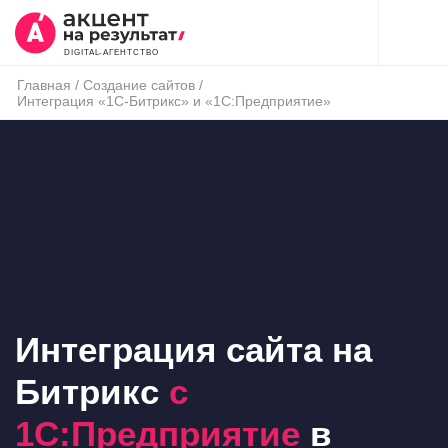
DIGITAL-АГЕНТСТВО
Главная
/
Создание сайтов
/
Интеграция «1С-Битрикс» и «1С:Предприятие»
Интеграция сайта на
Битрикс
с
1С:Предприятие
в