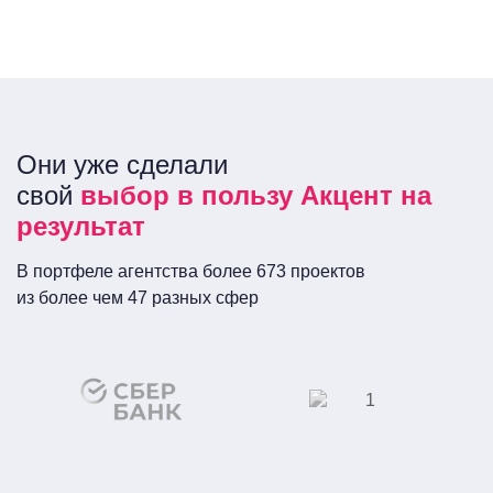
Они уже сделали
свой
выбор в пользу Акцент на
результат
В портфеле агентства более 673 проектов
из более чем 47 разных сфер
Сеть кинотеатров
ПАО «Сбербанк
России»