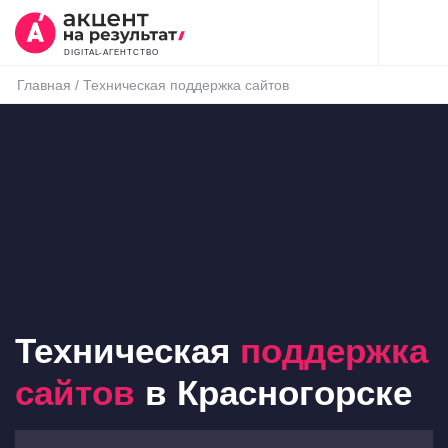
DIGITAL-АГЕНТСТВО
Главная
/
Техническая поддержка сайтов
Техническая
поддержка
сайтов
в Красногорске