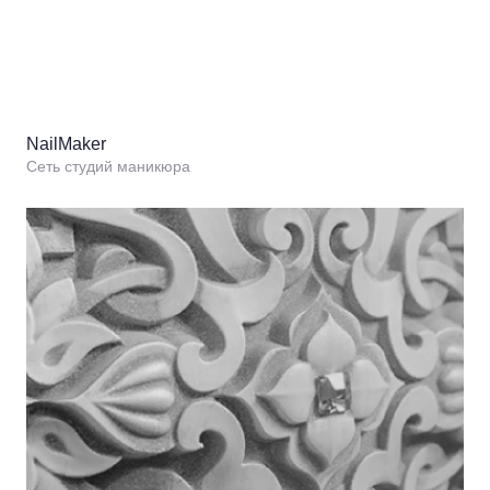
NailMaker
Сеть студий маникюра