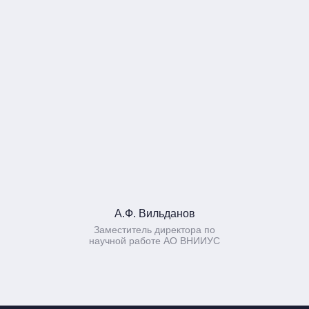
А.Ф. Вильданов
Заместитель директора по
научной работе АО ВНИИУС