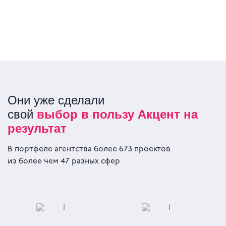
Они уже сделали
свой
выбор в пользу Акцент на
результат
В портфеле агентства более 673 проектов
из более чем 47 разных сфер
ПАО «Сбербанк
Сеть кинотеатров
России»