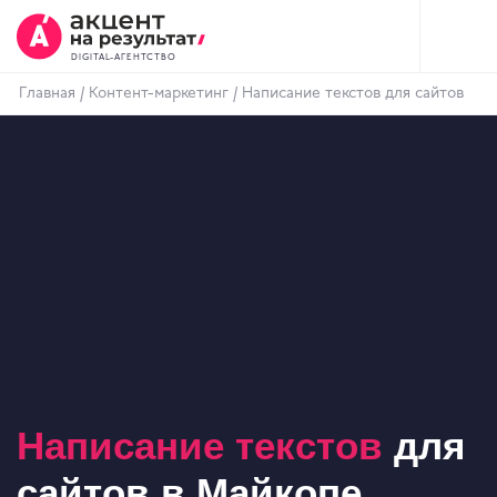
DIGITAL-АГЕНТСТВО
Главная
/
Контент-маркетинг
/
Написание текстов для сайтов
Написание текстов
для
сайтов в Майкопе