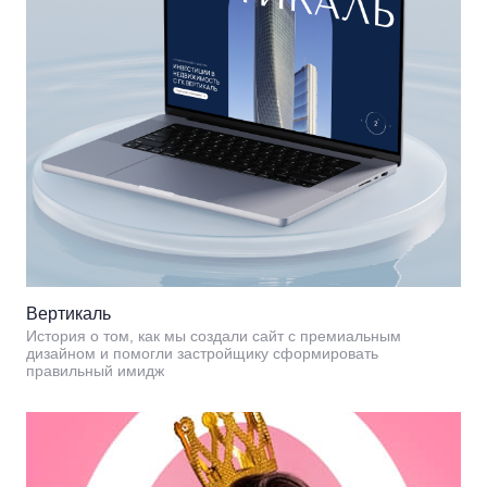
Вертикаль
История о том, как мы создали сайт с премиальным
дизайном и помогли застройщику сформировать
правильный имидж