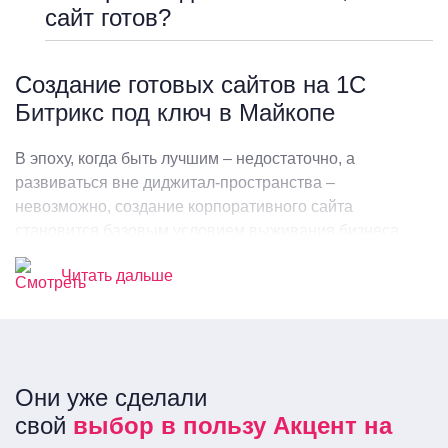
сайт готов?
Создание готовых сайтов на 1С
Битрикс под ключ в Майкопе
В эпоху, когда быть лучшим – недостаточно, а
развиваться вне диджитал-пространства –
невозможно, создание корпоративного сайта
становится базовым условием выживания бизнеса.
Сайт на 1С битрикс – это целевой онлайн-ресурс,
Читать дальше
который отражает направление деятельности и
специфику бизнеса, а также обеспечивает удобное
взаимодействие с клиентами.
Особенностями такого сайта являются сложная
Они уже сделали
структура и полнота информации, включающей каталог,
свой
выбор в пользу Акцент на
корпоративную историю и показатели деятельности,