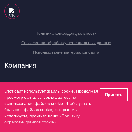
Политика конфиденциальности
Согласие на обработку персональных данных
Использование материалов сайта
Компания
Услуги
Этот сайт использует файлы cookie. Продолжая
Принять
просмотр сайта, вы соглашаетесь на
Контакты
использование файлов cookie. Чтобы узнать
больше о файлах cookie, которые мы
используем, прочтите нашу «
Политику
Цены на сайте не являются публичной офертой. Точная стоимость
определяется индивидуально после консультации с менеджером.
обработки файлов cookie
»