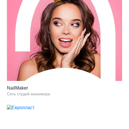
NailMaker
Сеть студий маникюра