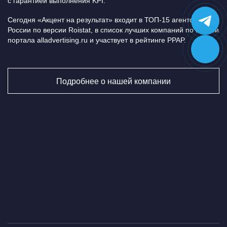
ваших идей – оставьте заявку, будет
с гарантией выполнения KPI.
интересно!
Сегодня «Акцент на результат» входит в ТОП-15 агентств
России по версии Roistat, в список лучших компаний по версии
портала alladvertising.ru и участвует в рейтинге PPAP.
Подробнее о нашей компании