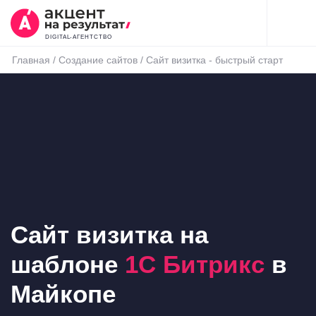
DIGITAL-АГЕНТСТВО
Главная
/
Создание сайтов
/
Сайт визитка - быстрый старт
Сайт визитка на
шаблоне
1С Битрикс
в
Майкопе