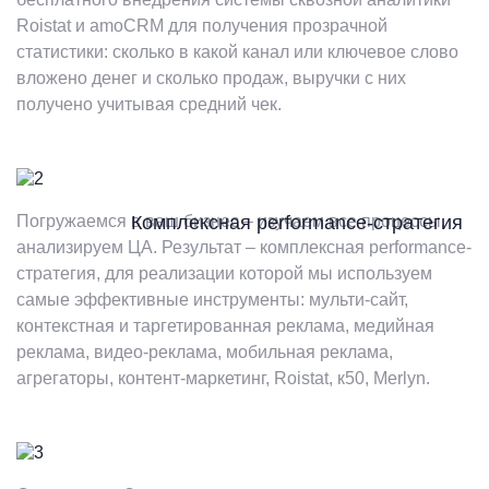
Roistat и amoCRM для получения прозрачной
статистики: сколько в какой канал или ключевое слово
вложено денег и сколько продаж, выручки с них
получено учитывая средний чек.
Погружаемся в ваш бизнес – изучаем все процессы,
Комплексная performance-стратегия
анализируем ЦА. Результат – комплексная performance-
стратегия, для реализации которой мы используем
самые эффективные инструменты: мульти-сайт,
контекстная и таргетированная реклама, медийная
реклама, видео-реклама, мобильная реклама,
агрегаторы, контент-маркетинг, Roistat, к50, Merlyn.