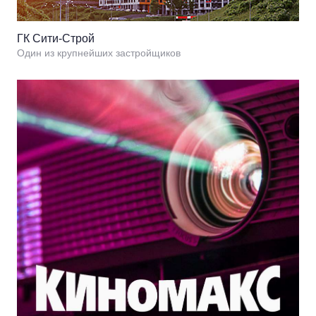
ГК Сити-Строй
Один из крупнейших застройщиков