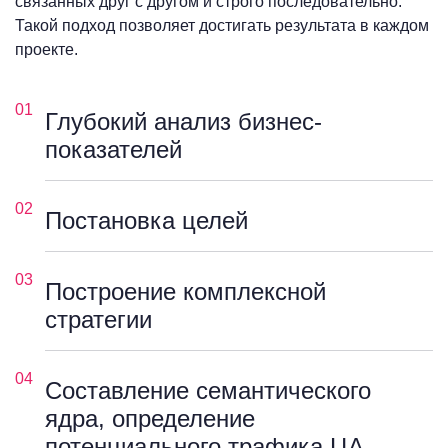
связанных друг с другом и строго последовательно.
Такой подход позволяет достигать результата в каждом
проекте.
01
Глубокий анализ бизнес-
показателей
02
Постановка целей
03
Построение комплексной
стратегии
04
Составление семантического
ядра, определение
потенциального трафика ЦА