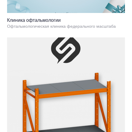
Клиника офтальмологии
Офтальмологическая клиника федерального масштаба