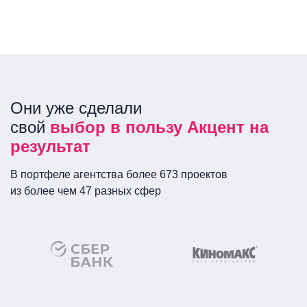
Они уже сделали
свой
выбор в пользу Акцент на
результат
В портфеле агентства более 673 проектов
из более чем 47 разных сфер
Сеть кинотеатров
ПАО «Сбербанк
России»