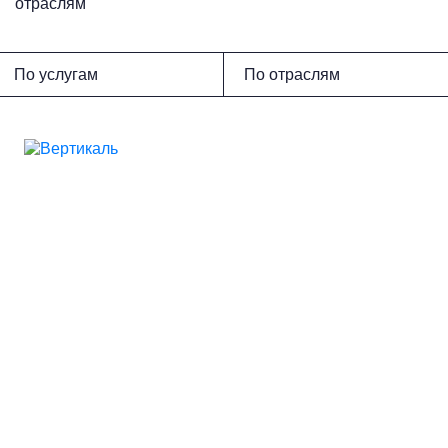
отраслям
По услугам
По отраслям