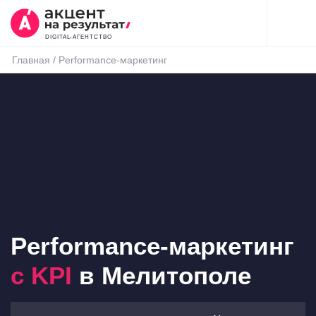
DIGITAL-АГЕНТСТВО
Главная
/
Performance-маркетинг
Performance-маркетинг
с KPI
в Мелитополе