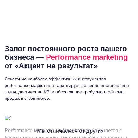
Залог постоянного роста вашего
бизнеса —
Performance marketing
от «Акцент на результат»
Сочетание наиболее эффективных инструментов
performance-маркетинга гарантирует решение поставленных
задач, достижение KPI и обеспечение требуемого объема
продаж в e-commerce.
Performance-маркетинг в Мелитополе начинается с
Мы отличаемся от других
бесплатного внедрения системы сквозной аналитики