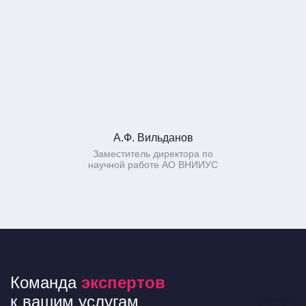
А.Ф. Вильданов
Заместитель директора по
научной работе АО ВНИИУС
Команда
экспертов
к вашим услугам