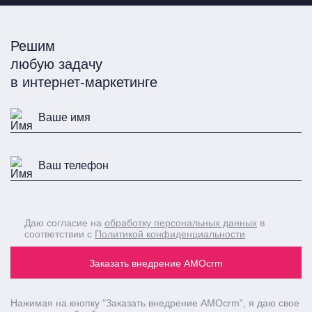
Решим
любую задачу
в интернет-маркетинге
Даю согласие на
обработку персональных данных
в
соответствии с
Политикой конфиденциальности
Заказать внедрение AMOcrm
Нажимая на кнопку
"Заказать внедрение AMOcrm"
, я даю свое