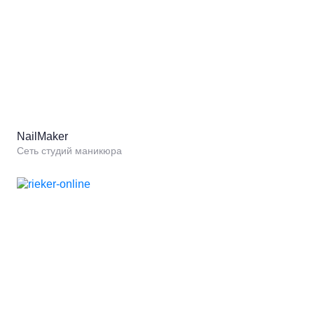
NailMaker
Сеть студий маникюра