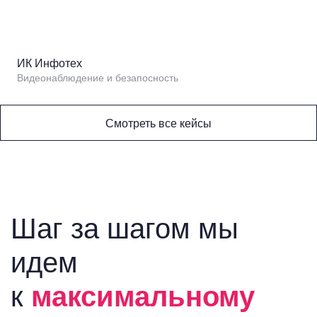
ИК Инфотех
Видеонаблюдение и безапосность
Смотреть все кейсы
Шаг за шагом мы
идем
к
максимальному