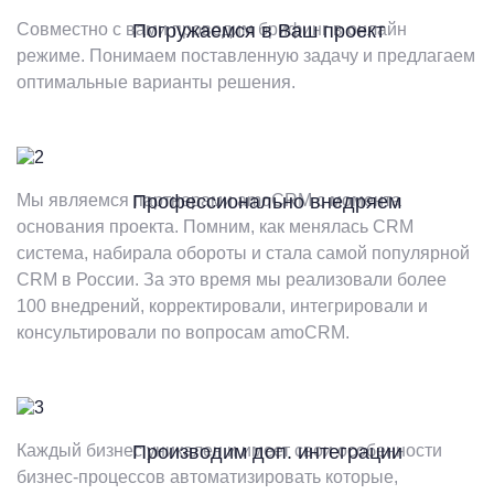
Совместно с вами проводим брифинг в онлайн
Погружаемся в Ваш проект
режиме. Понимаем поставленную задачу и предлагаем
оптимальные варианты решения.
Мы являемся партнерами amoCRM с момента
Профессионально внедряем
основания проекта. Помним, как менялась CRM
система, набирала обороты и стала самой популярной
CRM в России. За это время мы реализовали более
100 внедрений, корректировали, интегрировали и
консультировали по вопросам amoCRM.
Каждый бизнес уникален и имеет свои особенности
Производим доп. интеграции
бизнес-процессов автоматизировать которые,