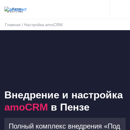
DIGITAL-
АГЕНТСТВО
Главная
/
Настройка amoCRM
Внедрение и настройка
amoCRM
в Пензе
Полный комплекс внедрения «Под