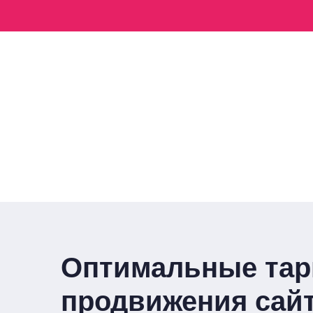
Оптимальные та
продвижения сай