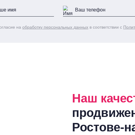
огласие на
обработку персональных данных
в соответствии с
Полит
Наш качес
продвиже
Ростове-н