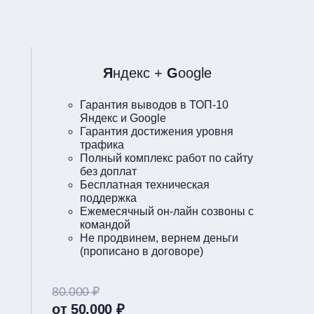
Я
ндекс +
G
oogle
Гарантия выводов в ТОП-10
Яндекс и Google
Гарантия достижения уровня
трафика
Полный комплекс работ по сайту
без доплат
Бесплатная техническая
поддержка
Ежемесячный он-лайн созвоны с
командой
Не продвинем, вернем деньги
(прописано в договоре)
80.000 ₽
от 50.000 ₽