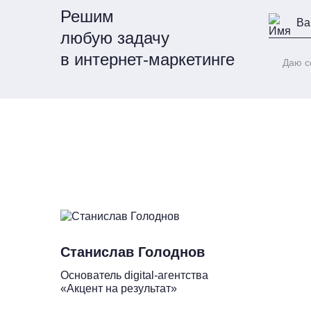
Решим
любую задачу
в интернет-маркетинге
Даю с
Станислав Голоднов
Основатель digital-агентства
«Акцент на результат»