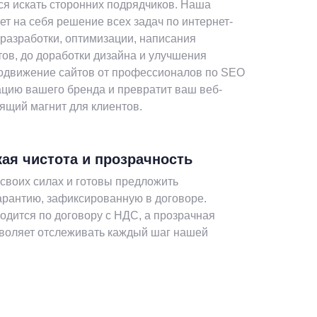
ся искать сторонних подрядчиков. Наша
ет на себя решение всех задач по интернет-
т разработки, оптимизации, написания
тов, до доработки дизайна и улучшения
одвижение сайтов от профессионалов по SEO
ацию вашего бренда и превратит ваш веб-
оящий магнит для клиентов.
ая чистота и прозрачность
своих силах и готовы предложить
рантию, зафиксированную в договоре.
одится по договору с НДС, а прозрачная
зволяет отслеживать каждый шаг нашей