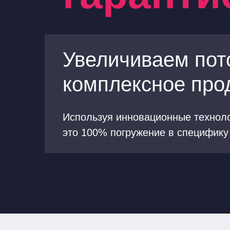
Увеличиваем пото
комплексное про
Используя инновационные техноло
это 100% погружение в специфику 