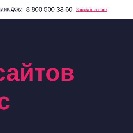
8 800 500 33 60
в на Дону
Заказать звонок
сайтов
с