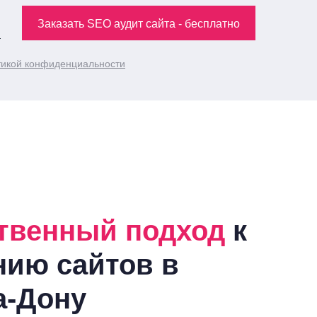
Заказать SEO аудит сайта - бесплатно
икой конфиденциальности
твенный подход
к
нию сайтов
в
а-Дону