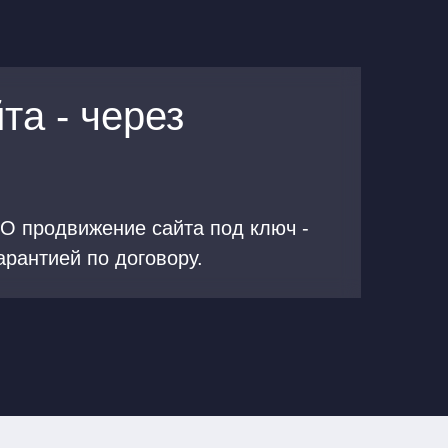
та - через
O продвижение сайта под ключ -
арантией по договору.