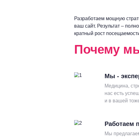
Разработаем мощную страт
ваш сайт. Результат – полн
кратный рост посещаемости
Почему м
Мы - эксп
Медицина, стр
нас есть успе
и в вашей тож
Работаем п
Мы предлагаем