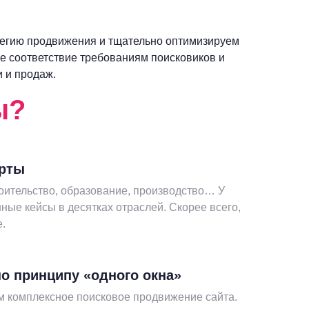
егию продвижения и тщательно оптимизируем
ое соответствие требованиям поисковиков и
 и продаж.
ы?
ерты
оительство, образование, производство… У
шные кейсы в десятках отраслей. Скорее всего,
е.
о принципу «одного окна»
 комплексное поисковое продвижение сайта.