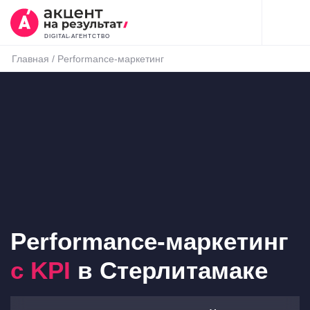
DIGITAL-АГЕНТСТВО
Главная
/
Performance-маркетинг
Performance-маркетинг
с KPI
в Стерлитамаке