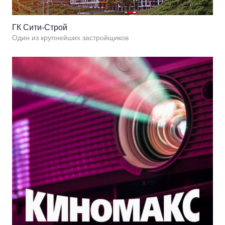
ГК Сити-Строй
Один из крупнейших застройщиков