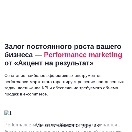
Залог постоянного роста вашего
бизнеса —
Performance marketing
от «Акцент на результат»
Сочетание наиболее эффективных инструментов
performance-маркетинга гарантирует решение поставленных
задач, достижение KPI и обеспечение требуемого объема
продаж в e-commerce.
Performance-маркетинг в Стерлитамаке начинается с
Мы отличаемся от других
бесплатного внедрения системы сквозной аналитики