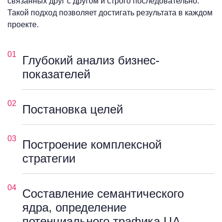
связанных друг с другом и строго последовательно.
Такой подход позволяет достигать результата в каждом
проекте.
01
Глубокий анализ бизнес-
показателей
02
Постановка целей
03
Построение комплексной
стратегии
04
Составление семантического
ядра, определение
потенциального трафика ЦА