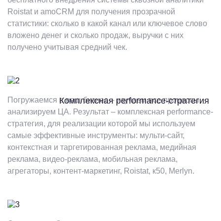
Roistat и amoCRM для получения прозрачной
статистики: сколько в какой канал или ключевое слово
вложено денег и сколько продаж, выручки с них
получено учитывая средний чек.
Погружаемся в ваш бизнес – изучаем все процессы,
Комплексная performance-стратегия
анализируем ЦА. Результат – комплексная performance-
стратегия, для реализации которой мы используем
самые эффективные инструменты: мульти-сайт,
контекстная и таргетированная реклама, медийная
реклама, видео-реклама, мобильная реклама,
агрегаторы, контент-маркетинг, Roistat, к50, Merlyn.