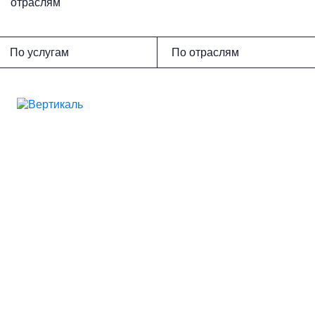
отраслям
По услугам
По отраслям