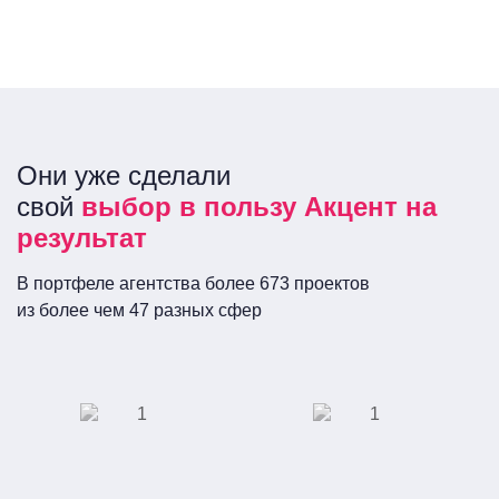
Они уже сделали
свой
выбор в пользу Акцент на
результат
В портфеле агентства более 673 проектов
из более чем 47 разных сфер
ПАО «Сбербанк
Сеть кинотеатров
России»