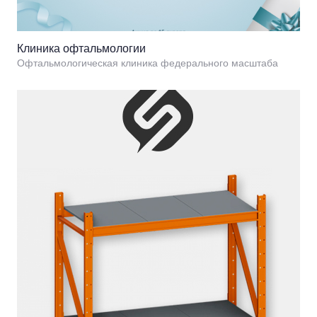
Клиника офтальмологии
Офтальмологическая клиника федерального масштаба