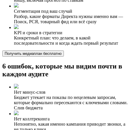
нишу, включая прогноз по ставкам
Сегментация под ваш случай
Разбор, какие форматы Директа нужны именно вам —
Поиск, РСЯ, товарный фид или всё сразу
KPI и сроки в стратегии
Конкретный план: что делаем, в какой
последовательности и когда ждать первый результат
Получить медиаплан бесплатно
6 ошибок, которые мы видим
почти в
каждом аудите
Нет минус-слов
Бюджет утекает на показы по нецелевым запросам,
которые формально пересекаются с ключевыми словами.
Слив бюджета
Нет коллтрекинга
Непонятно, какая именно кампания приводит звонки, а
не только клики.