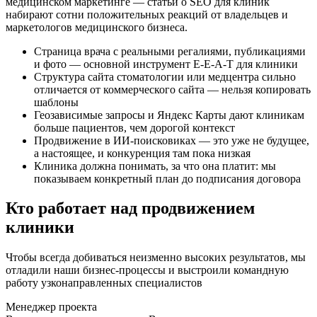
медицинском маркетинге — статьи о SEO для клиник
набирают сотни положительных реакций от владельцев и
маркетологов медицинского бизнеса.
Страница врача с реальными регалиями, публикациями
и фото — основной инструмент E-E-A-T для клиники
Структура сайта стоматологии или медцентра сильно
отличается от коммерческого сайта — нельзя копировать
шаблоны
Геозависимые запросы и Яндекс Карты дают клиникам
больше пациентов, чем дорогой контекст
Продвижение в ИИ-поисковиках — это уже не будущее,
а настоящее, и конкуренция там пока низкая
Клиника должна понимать, за что она платит: мы
показываем конкретный план до подписания договора
Кто работает
над продвижением
клиники
Чтобы всегда добиваться неизменно высоких результатов, мы
отладили наши бизнес-процессы и выстроили командную
работу узконаправленных специалистов
Менеджер проекта