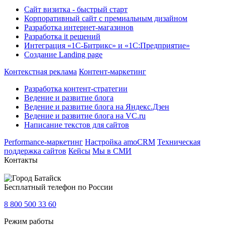
Сайт визитка - быстрый старт
Корпоративный сайт с премиальным дизайном
Разработка интернет-магазинов
Разработка it решений
Интеграция «1С-Битрикс» и «1С:Предприятие»
Создание Landing page
Контекстная реклама
Контент-маркетинг
Разработка контент-стратегии
Ведение и развитие блога
Ведение и развитие блога на Яндекс.Дзен
Ведение и развитие блога на VC.ru
Написание текстов для сайтов
Performance-маркетинг
Настройка amoCRM
Техническая
поддержка сайтов
Кейсы
Мы в СМИ
Контакты
Батайск
Бесплатный телефон по России
8 800 500 33 60
Режим работы