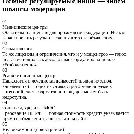
Особые регулируемые ниши — знаем
нюансы модерации
01
Медицинские центры
Обязательна лицензия для прохождения модерации. Нельзя
гарантировать результат лечения в тексте объявления.
02
Стоматологии
Та же лицензия и ограничения, что и у медцентров — плюс
нельзя использовать абсолютные формулировки вроде
«безболезненно».
03
Реабилитационные центры
Наркология и лечение зависимостей (вывод из запоя,
капельницы) — одна из самых строго модерируемых
категорий, часть форматов и площадок может быть
недоступна.
04
Финансы, кредиты, МФО
Требование ЦБ РФ — полная стоимость кредита указывается
прямо в объявлении, а не только на сайте.
05
Недвижимость (новостройки)