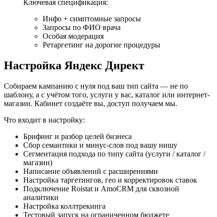
Ключевая спецификация:
Инфо + симптомные запросы
Запросы по ФИО врача
Особая модерация
Ретаргетинг на дорогие процедуры
Настройка
Яндекс Директ
Собираем кампанию с нуля под ваш тип сайта — не по
шаблону, а с учётом того, услуги у вас, каталог или интернет-
магазин. Кабинет создаёте вы, доступ получаем мы.
Что входит в настройку:
Брифинг и разбор целей бизнеса
Сбор семантики и минус-слов под вашу нишу
Сегментация подхода по типу сайта (услуги / каталог /
магазин)
Написание объявлений с расширениями
Настройка таргетингов, гео и корректировок ставок
Подключение Roistat и AmoCRM для сквозной
аналитики
Настройка коллтрекинга
Тестовый запуск на ограниченном бюджете