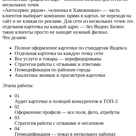
нескольких точек
«Автосервис рядом», «клиника в Хамовниках» — часть
клиентов выбирает компанию прямо в картах, не переходя на
сайт и не кликая по рекламе. Для сети из нескольких точек это
отдельная карточка на каждый адрес — без Яндекс Бизнес
такие клиенты просто не находят нужный филиал.
Что делаем:
Полное оформление карточки по стандартам Яндекса
Отдельная карточка на каждую точку сети
Все услуги и товары — верифицированы
Стратегия работы с отзывами и ответами
Геомодификация по районам города
Аналитика звонков и просмотров карточки
Этапы работы:
01
Аудит карточки и позиций конкурентов в ТОП-3
02
Оформление профиля — все поля, фото, атрибуты
03
Стратегия работы с отзывами и негативом
04
Геомодификация — показ в нескольких районах