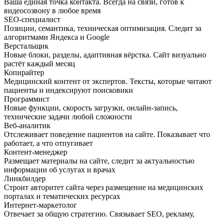
Ваша единая точка контакта. Всегда на связи, готов к
видеосозвону в любое время
SEO-специалист
Позиции, семантика, техническая оптимизация. Следит за
алгоритмами Яндекса и Google
Верстальщик
Новые блоки, разделы, адаптивная вёрстка. Сайт визуально
растёт каждый месяц
Копирайтер
Медицинский контент от экспертов. Тексты, которые читают
пациенты и индексируют поисковики
Программист
Новые функции, скорость загрузки, онлайн-запись,
технические задачи любой сложности
Веб-аналитик
Отслеживает поведение пациентов на сайте. Показывает что
работает, а что отпугивает
Контент-менеджер
Размещает материалы на сайте, следит за актуальностью
информации об услугах и врачах
Линкбилдер
Строит авторитет сайта через размещение на медицинских
порталах и тематических ресурсах
Интернет-маркетолог
Отвечает за общую стратегию. Связывает SEO, рекламу,