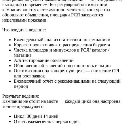
выгодной со временем. Без регулярной оптимизации
кампания «протухает»: аукцион меняется, конкуренты
обновляют объявления, площадки РСЯ засоряются
нецелевыми показами.
Что входит в ведение:
Еженедельный анализ статистики по кампаниям
Корректировка ставок и распределения бюджета
Чистка площадок и минус-слов в РСЯ/ каталог /
магазин)
A/Б-тестирование объявлений
Обновление объявлений под сезонность и акции
Оптимизация под конкретную цель — снижение CPL
или рост заявок
Ежемесячный отчёт с рекомендациями на следующий
период
Результат ведения:
Кампания не стоит на месте — каждый цикл она настроена
точнее предыдущего
Цикл: 30 дней 14 дней
Отчёт: ежемесячно с первого дня