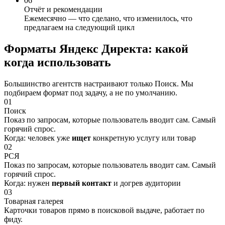
06
Отчёт и рекомендации
Ежемесячно — что сделано, что изменилось, что
предлагаем на следующий цикл
Форматы Яндекс Директа:
какой
когда использовать
Большинство агентств настраивают только Поиск. Мы
подбираем формат под задачу, а не по умолчанию.
01
Поиск
Показ по запросам, которые пользователь вводит сам. Самый
горячий спрос.
Когда: человек уже
ищет
конкретную услугу или товар
02
РСЯ
Показ по запросам, которые пользователь вводит сам. Самый
горячий спрос.
Когда: нужен
первый контакт
и догрев аудитории
03
Товарная галерея
Карточки товаров прямо в поисковой выдаче, работает по
фиду.