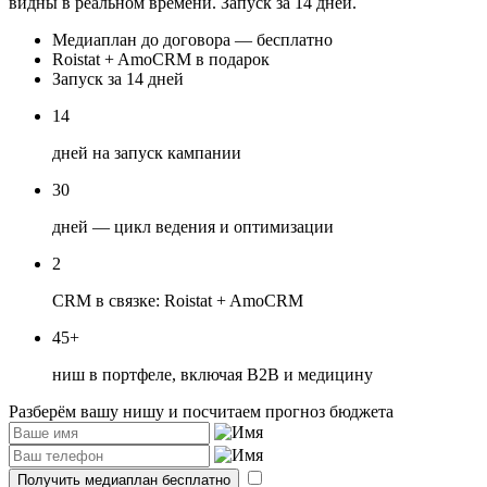
видны в реальном времени. Запуск за 14 дней.
Медиаплан до договора — бесплатно
Roistat + AmoCRM в подарок
Запуск за 14 дней
14
дней на запуск кампании
30
дней — цикл ведения и оптимизации
2
CRM в связке: Roistat + AmoCRM
45+
ниш в портфеле, включая B2B и медицину
Разберём вашу нишу и посчитаем прогноз бюджета
Получить медиаплан бесплатно