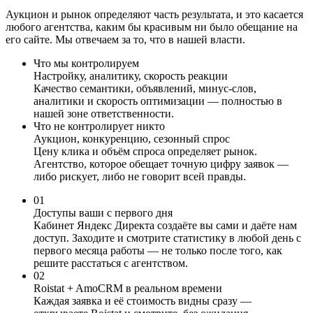
Аукцион и рынок определяют часть результата, и это касается
любого агентства, каким бы красивым ни было обещание на
его сайте. Мы отвечаем за то, что в нашей власти.
Что мы контролируем
Настройку, аналитику, скорость реакции
Качество семантики, объявлений, минус-слов,
аналитики и скорость оптимизации — полностью в
нашей зоне ответственности.
Что не контролирует никто
Аукцион, конкуренцию, сезонный спрос
Цену клика и объём спроса определяет рынок.
Агентство, которое обещает точную цифру заявок —
либо рискует, либо не говорит всей правды.
01
Доступы ваши с первого дня
Кабинет Яндекс Директа создаёте вы сами и даёте нам
доступ. Заходите и смотрите статистику в любой день с
первого месяца работы — не только после того, как
решите расстаться с агентством.
02
Roistat + AmoCRM в реальном времени
Каждая заявка и её стоимость видны сразу —