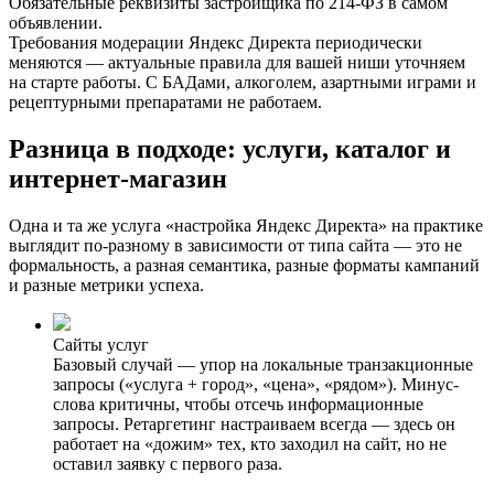
Обязательные реквизиты застройщика по 214-ФЗ в самом
объявлении.
Требования модерации Яндекс Директа периодически
меняются — актуальные правила для вашей ниши уточняем
на старте работы. С БАДами, алкоголем, азартными играми и
рецептурными препаратами не работаем.
Разница в подходе:
услуги, каталог и
интернет-магазин
Одна и та же услуга «настройка Яндекс Директа» на практике
выглядит по-разному в зависимости от типа сайта — это не
формальность, а разная семантика, разные форматы кампаний
и разные метрики успеха.
Сайты услуг
Базовый случай — упор на локальные транзакционные
запросы («услуга + город», «цена», «рядом»). Минус-
слова критичны, чтобы отсечь информационные
запросы. Ретаргетинг настраиваем всегда — здесь он
работает на «дожим» тех, кто заходил на сайт, но не
оставил заявку с первого раза.