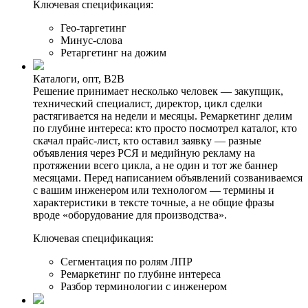
Ключевая спецификация:
Гео-таргетинг
Минус-слова
Ретаргетинг на дожим
Каталоги, опт, B2B
Решение принимает несколько человек — закупщик,
технический специалист, директор, цикл сделки
растягивается на недели и месяцы. Ремаркетинг делим
по глубине интереса: кто просто посмотрел каталог, кто
скачал прайс-лист, кто оставил заявку — разные
объявления через РСЯ и медийную рекламу на
протяжении всего цикла, а не один и тот же баннер
месяцами. Перед написанием объявлений созваниваемся
с вашим инженером или технологом — термины и
характеристики в тексте точные, а не общие фразы
вроде «оборудование для производства».
Ключевая спецификация:
Сегментация по ролям ЛПР
Ремаркетинг по глубине интереса
Разбор терминологии с инженером