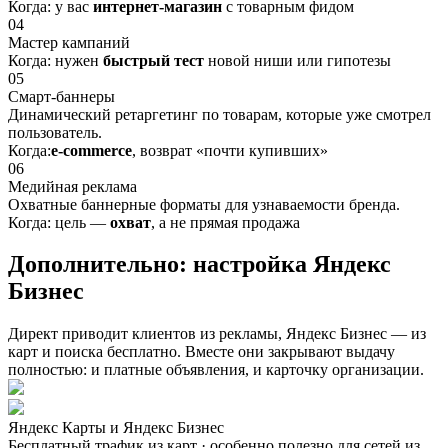
Когда: у вас
интернет-магазин
с товарным фидом
04
Мастер кампаний
Когда: нужен
быстрый тест
новой ниши или гипотезы
05
Смарт-баннеры
Динамический ретаргетинг по товарам, которые уже смотрел
пользователь.
Когда:
e-commerce
, возврат «почти купивших»
06
Медийная реклама
Охватные баннерные форматы для узнаваемости бренда.
Когда: цель —
охват
, а не прямая продажа
Дополнительно:
настройка Яндекс
Бизнес
Директ приводит клиентов из рекламы, Яндекс Бизнес — из
карт и поиска бесплатно. Вместе они закрывают выдачу
полностью: и платные объявления, и карточку организации.
Яндекс Карты и Яндекс Бизнес
Бесплатный трафик из карт · особенно полезно для сетей из