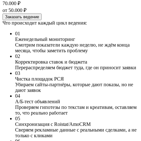
70.000 ₽
от 50.000 ₽
Заказать ведение
Что происходит каждый цикл ведения:
01
Еженедельный мониторинг
Смотрим показатели каждую неделю, не ждём конца
месяца, чтобы заметить проблему
02
Корректировка ставок и бюджета
Перераспределяем бюджет туда, где он приносит заявки
03
Чистка площадок РСЯ
Убираем сайты-партнёры, которые дают показы, но не
дают заявок
04
A/Б-тест объявлений
Проверяем гипотезы по текстам и креативам, оставляем
то, что реально работает
05
Синхронизация с Roistat/AmoCRM
Сверяем рекламные данные с реальными сделками, а не
только с кликами