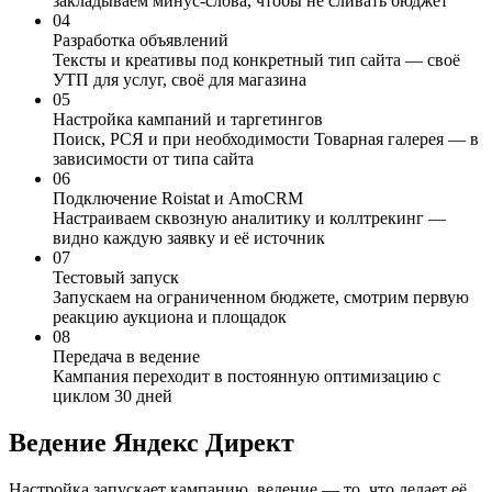
закладываем минус-слова, чтобы не сливать бюджет
04
Разработка объявлений
Тексты и креативы под конкретный тип сайта — своё
УТП для услуг, своё для магазина
05
Настройка кампаний и таргетингов
Поиск, РСЯ и при необходимости Товарная галерея — в
зависимости от типа сайта
06
Подключение Roistat и AmoCRM
Настраиваем сквозную аналитику и коллтрекинг —
видно каждую заявку и её источник
07
Тестовый запуск
Запускаем на ограниченном бюджете, смотрим первую
реакцию аукциона и площадок
08
Передача в ведение
Кампания переходит в постоянную оптимизацию с
циклом 30 дней
Ведение
Яндекс Директ
Настройка запускает кампанию, ведение — то, что делает её