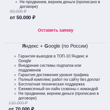
Не продвинем, вернем деньги (прописано в
договоре)
80.000 ₽
от 50.000 ₽
Оставить заявку
Я
ндекс +
G
oogle (по России)
Гарантия выводов в ТОП-10 Яндекс и
Google
Внедрение системы подпапок или
поддоменов
Гарантия достижения уровня трафика
Полный комплекс работ по сайту без доплат
Бесплатная техническая поддержка
Ежемесячный он-лайн созвоны с командой
Не продвинем, вернем деньги (прописано в
договоре)
110.000 ₽
от 70.000 ₽