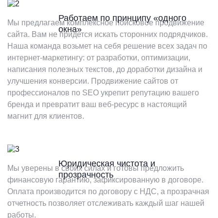
Работаем по принципу «одного
Мы предлагаем комплексное поисковое продвижение
окна»
сайта. Вам не придется искать сторонних подрядчиков.
Наша команда возьмет на себя решение всех задач по
интернет-маркетингу: от разработки, оптимизации,
написания полезных текстов, до доработки дизайна и
улучшения конверсии. Продвижение сайтов от
профессионалов по SEO укрепит репутацию вашего
бренда и превратит ваш веб-ресурс в настоящий
магнит для клиентов.
Юридическая чистота и
Мы уверены в своих силах и готовы предложить
прозрачность
финансовую гарантию, зафиксированную в договоре.
Оплата производится по договору с НДС, а прозрачная
отчетность позволяет отслеживать каждый шаг нашей
работы.