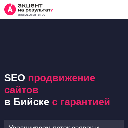
DIGITAL-АГЕНТСТВО
SEO
продвижение
сайтов
в Бийске
с гарантией
Увеличиваем поток заявок и