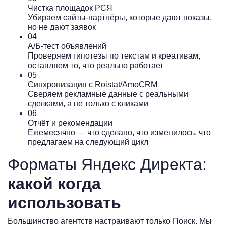
Чистка площадок РСЯ
Убираем сайты-партнёры, которые дают показы,
но не дают заявок
04
A/Б-тест объявлений
Проверяем гипотезы по текстам и креативам,
оставляем то, что реально работает
05
Синхронизация с Roistat/AmoCRM
Сверяем рекламные данные с реальными
сделками, а не только с кликами
06
Отчёт и рекомендации
Ежемесячно — что сделано, что изменилось, что
предлагаем на следующий цикл
Форматы Яндекс Директа:
какой когда
использовать
Большинство агентств настраивают только Поиск. Мы