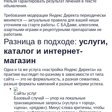
Нельзя гарантировать результат лечения в тексте
п
объявления.
в
Требования модерации Яндекс Директа периодически
меняются — актуальные правила для вашей ниши
уточняем на старте работы. С БАДами, алкоголем,
азартными играми и рецептурными препаратами не
работаем.
Разница в подходе:
услуги,
каталог и интернет-
магазин
Одна и та же услуга «настройка Яндекс Директа» на
практике выглядит по-разному в зависимости от типа
сайта — это не формальность, а разная семантика,
разные форматы кампаний и разные метрики успеха.
Сайты услуг
Базовый случай — упор на локальные
транзакционные запросы («услуга + город»,
«цена», «рядом»). Минус-слова критичны, чтобы