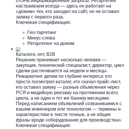
отсечь информационные запросы. Ретаргетинг
настраиваем всегда — здесь он работает на
«дожим» тех, кто заходил на сайт, но не оставил
заявку с первого раза.
Ключевая спецификация:
Гео-таргетинг
Минус-слова
Ретаргетинг на дожим
Каталоги, опт, B2B
Решение принимает несколько человек —
закупщик, технический специалист, директор, цикл
сделки растягивается на недели и месяцы.
Ремаркетинг делим по глубине интереса: кто
просто посмотрел каталог, кто скачал прайс-лист,
кто оставил заявку — разные объявления через
РСЯ и медийную рекламу на протяжении всего
цикла, а не один и тот же баннер месяцами.
Перед написанием объявлений созваниваемся с
вашим инженером или технологом — термины и
характеристики в тексте точные, а не общие
фразы вроде «оборудование для производства».
Ключевая спецификация: