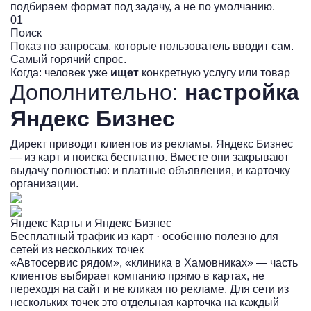
подбираем формат под задачу, а не по умолчанию.
01
0
Поиск
Р
Показ по запросам, которые пользователь вводит сам.
П
Самый горячий спрос.
С
Когда: человек уже
ищет
конкретную услугу или товар
К
Дополнительно:
настройка
Яндекс Бизнес
Директ приводит клиентов из рекламы, Яндекс Бизнес
— из карт и поиска бесплатно. Вместе они закрывают
выдачу полностью: и платные объявления, и карточку
организации.
Яндекс Карты и Яндекс Бизнес
Бесплатный трафик из карт · особенно полезно для
сетей из нескольких точек
«Автосервис рядом», «клиника в Хамовниках» — часть
клиентов выбирает компанию прямо в картах, не
переходя на сайт и не кликая по рекламе. Для сети из
нескольких точек это отдельная карточка на каждый