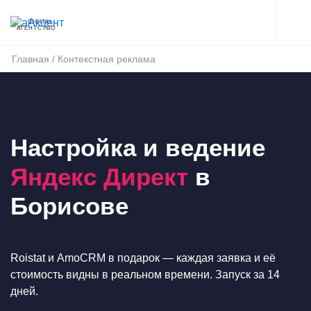
DIGITAL-
АГЕНТСТВО
Главная
/
Контекстная реклама
Настройка и ведение
Яндекс Директ
в
Борисове
Roistat и AmoCRM в подарок — каждая заявка и её
стоимость видны в реальном времени. Запуск за 14
дней.