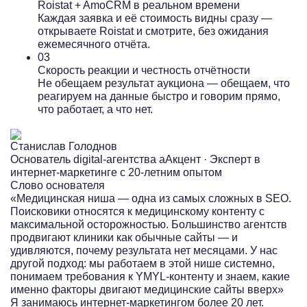
Roistat + AmoCRM в реальном времени
Каждая заявка и её стоимость видны сразу —
открываете Roistat и смотрите, без ожидания
ежемесячного отчёта.
03
Скорость реакции и честность отчётности
Не обещаем результат аукциона — обещаем, что
реагируем на данные быстро и говорим прямо,
что работает, а что нет.
Станислав Голоднов
Основатель digital-агентства аАкцент · Эксперт в
интернет-маркетинге с 20-летним опытом
Слово основателя
«Медицинская ниша — одна из самых сложных в SEO.
Поисковики относятся к медицинскому контенту с
максимальной осторожностью. Большинство агентств
продвигают клиники как обычные сайты — и
удивляются, почему результата нет месяцами. У нас
другой подход: мы работаем в этой нише системно,
понимаем требования к YMYL-контенту и знаем, какие
именно факторы двигают медицинские сайты вверх»
Я занимаюсь интернет-маркетингом более 20 лет.