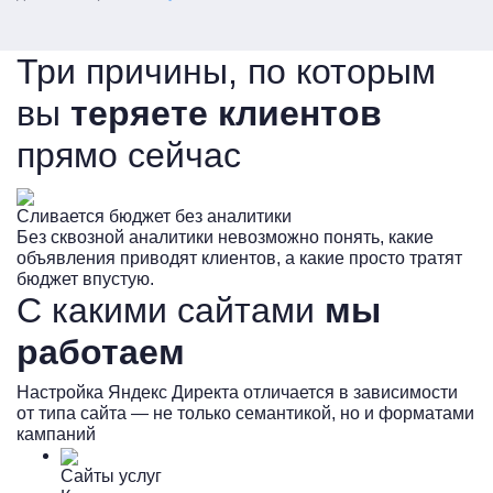
Три причины, по которым
вы
теряете клиентов
прямо сейчас
Сливается бюджет без аналитики
К
Без сквозной аналитики невозможно понять, какие
П
объявления приводят клиентов, а какие просто тратят
в
бюджет впустую.
с
С какими сайтами
мы
работаем
Настройка Яндекс Директа отличается в зависимости
от типа сайта — не только семантикой, но и форматами
кампаний
Сайты услуг