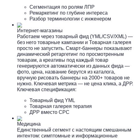
Сегментация по ролям ЛПР
Ремаркетинг по глубине интереса
Разбор терминологии с инженером
Интернет-магазины
Работаем через товарный фид (YML/CSV/XML) —
без него товарные кампании и Товарная галерея
просто не запустить. Смарт-баннеры показывают
динамический ретаргетинг по просмотренным
товарам, а креативы под каждый товар
генерируются автоматически из данных фида —
фото, цена, название берутся из каталога,
вручную рисовать баннеры на 2000+ товаров не
нужно. Ключевая метрика — не цена клика, а ДРР.
Ключевая спецификация:
Товарный фид YML
Товарная галерея терапия
ДРР вместо CPC
Медицина
Единственный сегмент с настоящим смешанным
интентом: симптомные и информационные