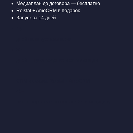
Медиаплан до договора — бесплатно
Roistat + AmoCRM в подарок
Запуск за 14 дней
14
дней на запуск кампании
30
дней — цикл ведения и оптимизации
2
CRM в связке: Roistat + AmoCRM
45+
ниш в портфеле, включая B2B и медицину