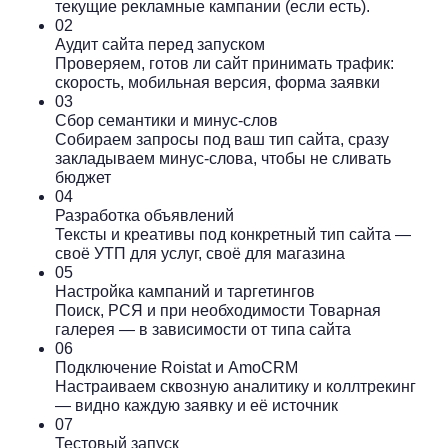
текущие рекламные кампании (если есть).
02
Аудит сайта перед запуском
Проверяем, готов ли сайт принимать трафик:
скорость, мобильная версия, форма заявки
03
Сбор семантики и минус-слов
Собираем запросы под ваш тип сайта, сразу
закладываем минус-слова, чтобы не сливать
бюджет
04
Разработка объявлений
Тексты и креативы под конкретный тип сайта —
своё УТП для услуг, своё для магазина
05
Настройка кампаний и таргетингов
Поиск, РСЯ и при необходимости Товарная
галерея — в зависимости от типа сайта
06
Подключение Roistat и AmoCRM
Настраиваем сквозную аналитику и коллтрекинг
— видно каждую заявку и её источник
07
Тестовый запуск