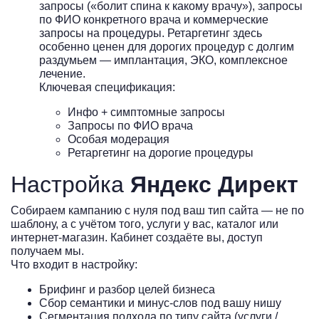
запросы («болит спина к какому врачу»), запросы
по ФИО конкретного врача и коммерческие
запросы на процедуры. Ретаргетинг здесь
особенно ценен для дорогих процедур с долгим
раздумьем — имплантация, ЭКО, комплексное
лечение.
Ключевая спецификация:
Инфо + симптомные запросы
Запросы по ФИО врача
Особая модерация
Ретаргетинг на дорогие процедуры
Настройка
Яндекс Директ
Собираем кампанию с нуля под ваш тип сайта — не по
шаблону, а с учётом того, услуги у вас, каталог или
интернет-магазин. Кабинет создаёте вы, доступ
получаем мы.
Что входит в настройку:
Брифинг и разбор целей бизнеса
Сбор семантики и минус-слов под вашу нишу
Сегментация подхода по типу сайта (услуги /