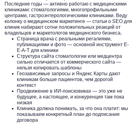
Последние годы — активно работаю с медицинскими
клиниками: стоматологиями, многопрофильными
центрами, гастроэнтерологическими клиниками. Веду
колонку о медицинском маркетинге — статьи о SEO для
клиник набирают сотни положительных реакций от
владельцев и маркетологов медицинского бизнеса.
Страница врача с реальными регалиями,
публикациями и фото — основной инструмент E-
E-A-T для клиники
Структура сайта стоматологии или медцентра
сильно отличается от коммерческого сайта —
нельзя копировать шаблоны
Геозависимые запросы и Яндекс Карты дают
клиникам больше пациентов, чем дорогой
контекст
Продвижение в ИИ-поисковиках — это уже не
будущее, а настоящее, и конкуренция там пока
низкая
Клиника должна понимать, за что она платит: мы
показываем конкретный план до подписания
договора