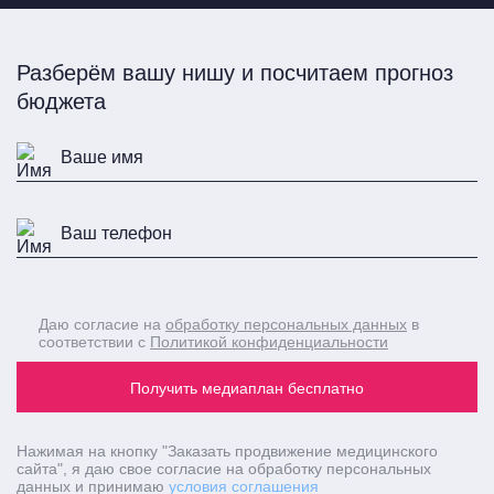
Разберём вашу нишу и посчитаем прогноз
бюджета
Даю согласие на
обработку персональных данных
в
соответствии с
Политикой конфиденциальности
Получить медиаплан бесплатно
Нажимая на кнопку
"Заказать продвижение медицинского
сайта"
, я даю свое согласие на обработку персональных
данных и принимаю
условия соглашения