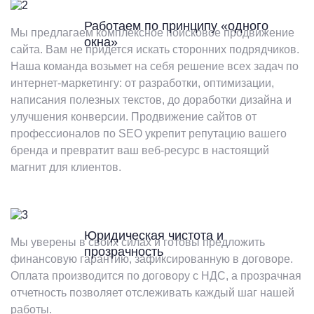
Работаем по принципу «одного
Мы предлагаем комплексное поисковое продвижение
окна»
сайта. Вам не придется искать сторонних подрядчиков.
Наша команда возьмет на себя решение всех задач по
интернет-маркетингу: от разработки, оптимизации,
написания полезных текстов, до доработки дизайна и
улучшения конверсии. Продвижение сайтов от
профессионалов по SEO укрепит репутацию вашего
бренда и превратит ваш веб-ресурс в настоящий
магнит для клиентов.
Юридическая чистота и
Мы уверены в своих силах и готовы предложить
прозрачность
финансовую гарантию, зафиксированную в договоре.
Оплата производится по договору с НДС, а прозрачная
отчетность позволяет отслеживать каждый шаг нашей
работы.