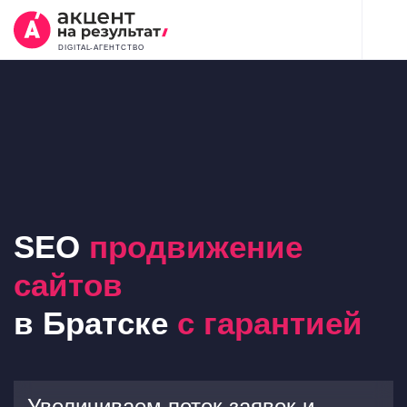
DIGITAL-АГЕНТСТВО
SEO
продвижение
сайтов
в Братске
с гарантией
Увеличиваем поток заявок и