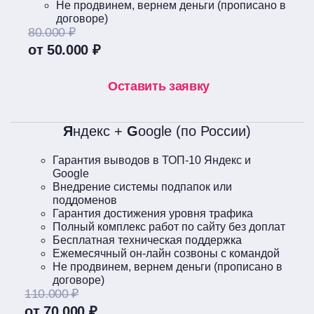
Не продвинем, вернем деньги (прописано в
договоре)
80.000 ₽
от 50.000 ₽
Оставить заявку
Я
ндекс +
G
oogle (по России)
Гарантия выводов в ТОП-10 Яндекс и
Google
Внедрение системы подпапок или
поддоменов
Гарантия достижения уровня трафика
Полный комплекс работ по сайту без доплат
Бесплатная техническая поддержка
Ежемесячный он-лайн созвоны с командой
Не продвинем, вернем деньги (прописано в
договоре)
110.000 ₽
от 70.000 ₽