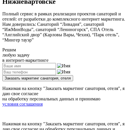
Нижневартовске
Полный сервис в рамках реализации проектов санаторий и
отелей: от разработки до комплексного интернет маркетинга.
Нам доверились: Санаторий “Ливадия”, санаторий
“ИжМинВоды”, санаторий “Лениногорск”, СПА Отель
“Английский двор” (Карловы Вары, Чехия), “Парк отель”,
“Мингер тауэр”
Решим
любую задачу
в интернет-маркетинге
Заказать маркетинг санатория, отеля
Нажимая на кнопку
"Заказать маркетинг санатория, отеля"
, я
даю свое согласие
на обработку персональных данных и принимаю
условия соглашения
Нажимая на кнопку
"Заказать маркетинг санатория, отеля"
, я
даю свое согласие на обработку персональных данных и