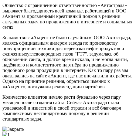
Общество с ограниченной ответственностью «Автострада»
выражает благодарность всей команде, работающей в ООО
аАкцент за проявленный креативный подход в решении
актуальных задач по продвижению в интернете и социальных
сетях.
Знакомство с аАкцент не было случайным. ООО Автострада,
являясь официальным дилером завода по производству
полуприцепной техники для перевозки нефтепродуктов и
сжиженныхуглеводородных газов "ГТ7", задумалась об
обновлении сайта, и долгое время искала, и не могла найти,
надёжного и компетентного партнёра по продвижению
подобного рода продукции в интернете. Как-то пару раз мы
оказывались на сайте аАкцент, где нас впечатлили их работы.
Однако на принятие решения, обратиться именно к
«аАкцент», послужили рекомендации партнёров.
Количество клиентов начало расти буквально через пару
месяцев после создания сайта. Сейчас Автострада стала
узнаваемой и известной в своей отрасли и всё благодаря
комплексному нестандартному подходу в решении
стандартных задач.