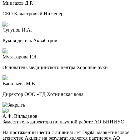
Мингазов Д.Р.
CEO Кадастровый Инженер
Чугунов И.А.
Руководитель АкваСтрой
Музафарова Г.Я.
Основатель медицинского центра Хорошие руки
Васильева М.В.
Директор ООО «ТД Хотнинская вода
А.Ф. Вильданов
Заместитель директора по научной работе АО ВНИИУС
На протяжении шести с лишним лет Digital-маркетинговое
агентство Акцент на результат является партнером АО