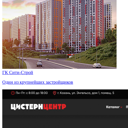
ГК Сити-Строй
Один из крупнейших застройщиков