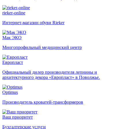
rieker-online
Интернет-магазин обуви Rieker
Мак ЭКО
Многопрофильный медицинский центр
Европласт
Официальный дилер производителя лепнины и
архитектурного декора «Европласт» в Поволжье.
Optimus
Производитель кроватей-трансформеров
Ваш приоритет
Бухгалтерские услуги