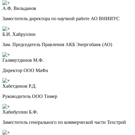
А.Ф. Вильданов
Заместитель директора по научной работе АО ВНИИУС
Б.И. Хайруллин
Зам. Председатель Правления АКБ Энергобанк (АО)
Галямутдинов М.Ф.
Директор ООО МаФа
Хабетдинов Р.Д.
Руководитель ООО Тимер
Хабибуллин Б.Ф.
Заместитель генерального по коммерческой части Техстрой