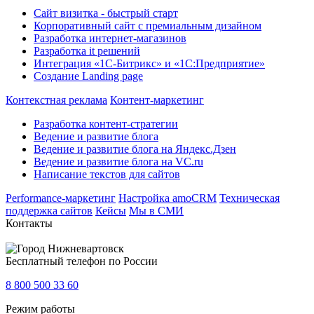
Сайт визитка - быстрый старт
Корпоративный сайт с премиальным дизайном
Разработка интернет-магазинов
Разработка it решений
Интеграция «1С-Битрикс» и «1С:Предприятие»
Создание Landing page
Контекстная реклама
Контент-маркетинг
Разработка контент-стратегии
Ведение и развитие блога
Ведение и развитие блога на Яндекс.Дзен
Ведение и развитие блога на VC.ru
Написание текстов для сайтов
Performance-маркетинг
Настройка amoCRM
Техническая
поддержка сайтов
Кейсы
Мы в СМИ
Контакты
Нижневартовск
Бесплатный телефон по России
8 800 500 33 60
Режим работы