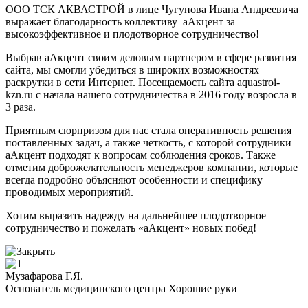
ООО ТСК АКВАСТРОЙ в лице Чугунова Ивана Андреевича
выражает благодарность коллективу аАкцент за
высокоэффективное и плодотворное сотрудничество!
Выбрав аАкцент своим деловым партнером в сфере развития
сайта, мы смогли убедиться в широких возможностях
раскрутки в сети Интернет. Посещаемость сайта aquastroi-
kzn.ru с начала нашего сотрудничества в 2016 году возросла в
3 раза.
Приятным сюрпризом для нас стала оперативность решения
поставленных задач, а также четкость, с которой сотрудники
аАкцент подходят к вопросам соблюдения сроков. Также
отметим доброжелательность менеджеров компании, которые
всегда подробно объясняют особенности и специфику
проводимых мероприятий.
Хотим выразить надежду на дальнейшее плодотворное
сотрудничество и пожелать «аАкцент» новых побед!
Музафарова Г.Я.
Основатель медицинского центра Хорошие руки