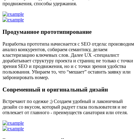
продвижения, способы удержания.
Продуманное прототипирование
Разработка прототипа начиснается с SEO отдела: производим
анализ конкурентов, собираем семантику, делаем
кластеризацию ключевых слов. Далее UX -специалист
дорабатывает структуру проекта и страниц не только с точки
зрения SEO и продвижения, но и с точки зрения удобства
пользования. Убираем то, что “мешает” оставить заявку или
забронировать номер.
Современный и оригинальный дизайн
Встречают по одежке ;) Создаем удобный и лаконичный
дизайн со вкусом, который радует глаза пользователя и не
отвлекает от главного - преимуществ санатория или отеля.