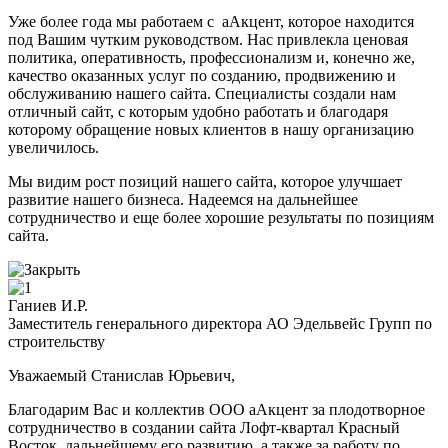
Уже более года мы работаем с аАкцент, которое находится
под Вашим чутким руководством. Нас привлекла ценовая
политика, оперативность, профессионализм и, конечно же,
качество оказанных услуг по созданию, продвижению и
обслуживанию нашего сайта. Специалисты создали нам
отличный сайт, с которым удобно работать и благодаря
которому обращение новых клиентов в нашу организацию
увеличилось.
Мы видим рост позиций нашего сайта, которое улучшает
развитие нашего бизнеса. Надеемся на дальнейшее
сотрудничество и еще более хорошие результаты по позициям
сайта.
Ганиев И.Р.
Заместитель генерального директора АО Эдельвейс Групп по
строительству
Уважаемый Станислав Юрьевич,
Благодарим Вас и коллектив ООО аАкцент за плодотворное
сотрудничество в создании сайта Лофт-квартал Красный
Восток, дальнейшему его развитию, а также за работу по