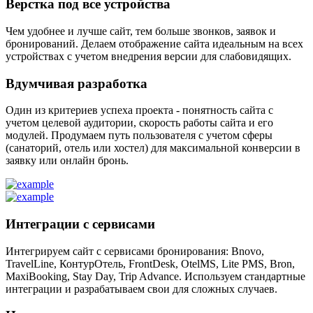
Верстка под все устройства
Чем удобнее и лучше сайт, тем больше звонков, заявок и
бронирований. Делаем отображение сайта идеальным на всех
устройствах с учетом внедрения версии для слабовидящих.
Вдумчивая разработка
Один из критериев успеха проекта - понятность сайта с
учетом целевой аудитории, скорость работы сайта и его
модулей. Продумаем путь пользователя с учетом сферы
(санаторий, отель или хостел) для максимальной конверсии в
заявку или онлайн бронь.
Интеграции с сервисами
Интегрируем сайт с сервисами бронирования: Bnovo,
TravelLine, КонтурОтель, FrontDesk, OtelMS, Lite PMS, Bron,
MaxiBooking, Stay Day, Trip Advance. Используем стандартные
интеграции и разрабатываем свои для сложных случаев.