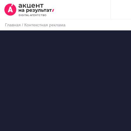
DIGITAL-АГЕНТСТВО
Главная
/
Контекстная реклама