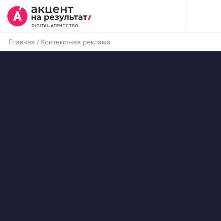
DIGITAL-АГЕНТСТВО
Главная
/
Контекстная реклама