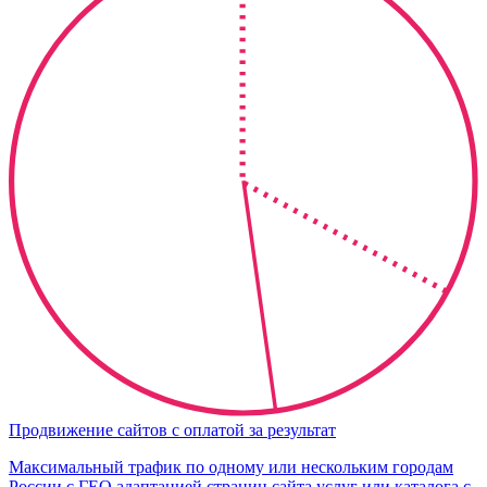
Продвижение сайтов с оплатой за результат
Максимальный трафик по одному или нескольким городам
России с ГЕО адаптацией страниц сайта услуг или каталога с