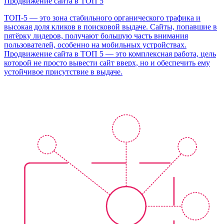
Продвижение сайта в ТОП 5
ТОП-5 — это зона стабильного органического трафика и
высокая доля кликов в поисковой выдаче. Сайты, попавшие в
пятёрку лидеров, получают большую часть внимания
пользователей, особенно на мобильных устройствах.
Продвижение сайта в ТОП 5 — это комплексная работа, цель
которой не просто вывести сайт вверх, но и обеспечить ему
устойчивое присутствие в выдаче.