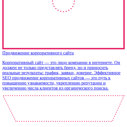
Продвижение корпоративного сайта
Корпоративный сайт — это лицо компании в интернете. Он
должен не только представлять бренд, но и приносить
реальные результаты: трафик, заявки, доверие. Эффективное
SEO продвижение корпоративных сайтов — это путь к
повышению узнаваемости, укреплению репутации и
увеличению числа клиентов из органического поиска.