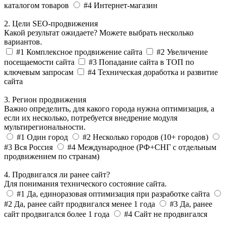
каталогом товаров
#4
Интернет-магазин
2. Цели SEO-продвижения
Какой результат ожидаете? Можете выбрать несколько
вариантов.
#1
Комплексное продвижение сайта
#2
Увеличение
посещаемости сайта
#3
Попадание сайта в ТОП по
ключевым запросам
#4
Техническая доработка и развитие
сайта
3. Регион продвижения
Важно определить, для какого города нужна оптимизация, а
если их несколько, потребуется внедрение модуля
мультирегиональности.
#1
Один город
#2
Несколько городов
(10+ городов)
#3
Вся Россия
#4
Международное
(РФ+СНГ с отдельным
продвижением по странам)
4. Продвигался ли ранее сайт?
Для понимания технического состояние сайта.
#1
Да, единоразовая оптимизация при разработке сайта
#2
Да, ранее сайт продвигался менее 1 года
#3
Да, ранее
сайт продвигался более 1 года
#4
Сайт не продвигался