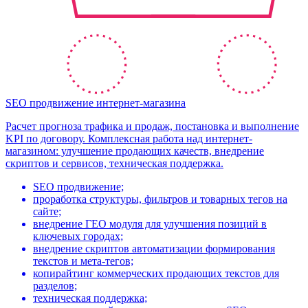
SEO продвижение интернет-магазина
Расчет прогноза трафика и продаж, постановка и выполнение
KPI по договору. Комплексная работа над интернет-
магазином: улучшение продающих качеств, внедрение
скриптов и сервисов, техническая поддержка.
SEO продвижение;
проработка структуры, фильтров и товарных тегов на
сайте;
внедрение ГЕО модуля для улучшения позиций в
ключевых городах;
внедрение скриптов автоматизации формирования
текстов и мета-тегов;
копирайтинг коммерческих продающих текстов для
разделов;
техническая поддержка;