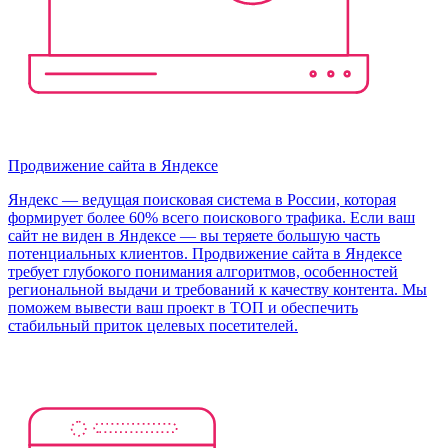
Продвижение сайта в Яндексе
Яндекс — ведущая поисковая система в России, которая
формирует более 60% всего поискового трафика. Если ваш
сайт не виден в Яндексе — вы теряете большую часть
потенциальных клиентов. Продвижение сайта в Яндексе
требует глубокого понимания алгоритмов, особенностей
региональной выдачи и требований к качеству контента. Мы
поможем вывести ваш проект в ТОП и обеспечить
стабильный приток целевых посетителей.