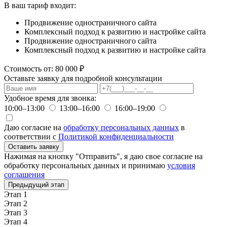
В ваш тариф входит:
Продвижение одностраничного сайта
Комплексный подход к развитию и настройке сайта
Продвижение одностраничного сайта
Комплексный подход к развитию и настройке сайта
Стоимость от:
80 000 ₽
Оставьте заявку для подробной консультации
Удобное время для звонка:
10:00–13:00
13:00–16:00
16:00–19:00
Даю согласие на
обработку персональных данных
в
соответствии с
Политикой конфиденциальности
Оставить заявку
Нажимая на кнопку "Отправить", я даю свое согласие на
обработку персональных данных и принимаю
условия
соглашения
Предыдущий этап
Этап 1
Этап 2
Этап 3
Этап 4