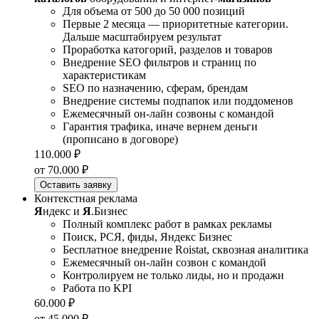
Для объема от 500 до 50 000 позиций
Первые 2 месяца — приоритетные категории.
Дальше масштабируем результат
Проработка катогорий, разделов и товаров
Внедрение SEO фильтров и страниц по
характеристикам
SEO по назначению, сферам, брендам
Внедрение системы подпапок или поддоменов
Ежемесячный он-лайн созвоны с командой
Гарантия трафика, иначе вернем деньги
(прописано в договоре)
110.000 ₽
от 70.000 ₽
Оставить заявку
Контекстная реклама
Я
ндекс и
Я
.Бизнес
Полный комплекс работ в рамках рекламы
Поиск, РСЯ, фиды, Яндекс Бизнес
Бесплатное внедрение Roistat, сквозная аналитика
Ежемесячный он-лайн созвон с командой
Контролируем не только лиды, но и продажи
Работа по KPI
60.000 ₽
от 45.000 ₽