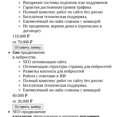
Внедрение системы подпапок или поддоменов
Гарантия достижения уровня трафика
Полный комплекс работ по сайту без доплат
Бесплатная техническая поддержка
Ежемесячный он-лайн созвоны с командой
Не продвинем, вернем деньги (прописано в
договоре)
110.000 ₽
от 70.000 ₽
Оставить заявку
Geo
продвижение
в нейросетях
SEO оптимизация сайта
Оптимизация структуры страниц для нейросетей
Разметка контента для нейросетей
Работа с ответами в ИИ
Полный комплекс работ по сайту без доплат
Бесплатная техническая поддержка
Ежемесячный он-лайн созвоны с командой
60.000 ₽
от 30.000 ₽
Оставить заявку
SEO продвижение
каталогов
оборудования и интернет-
магазинов