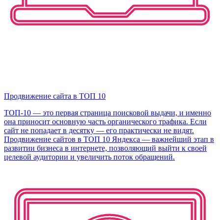
Продвижение сайта в ТОП 10
ТОП-10 — это первая страница поисковой выдачи, и именно
она приносит основную часть органического трафика. Если
сайт не попадает в десятку — его практически не видят.
Продвижение сайтов в ТОП 10 Яндекса — важнейший этап в
развитии бизнеса в интернете, позволяющий выйти к своей
целевой аудитории и увеличить поток обращений.