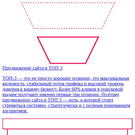
Продвижение сайта в ТОП 3
ТОП-3 — это не просто хорошие позиции, это максимальная
видимость, стабильный поток трафика и высокий уровень
доверия к вашему бизнесу. Более 60% кликов в поисковой
выдаче получают именно первые три позиции. Поэтому
продвижение сайта в ТОП 3 — цель, к которой стоит
стремиться системно, стратегически и с полным пониманием
алгоритмов.