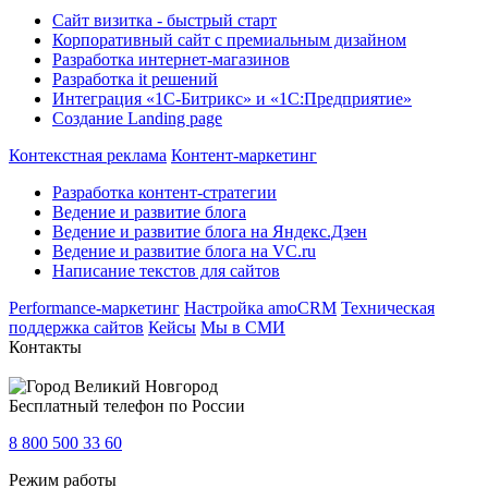
Сайт визитка - быстрый старт
Корпоративный сайт с премиальным дизайном
Разработка интернет-магазинов
Разработка it решений
Интеграция «1С-Битрикс» и «1С:Предприятие»
Создание Landing page
Контекстная реклама
Контент-маркетинг
Разработка контент-стратегии
Ведение и развитие блога
Ведение и развитие блога на Яндекс.Дзен
Ведение и развитие блога на VC.ru
Написание текстов для сайтов
Performance-маркетинг
Настройка amoCRM
Техническая
поддержка сайтов
Кейсы
Мы в СМИ
Контакты
Великий Новгород
Бесплатный телефон по России
8 800 500 33 60
Режим работы