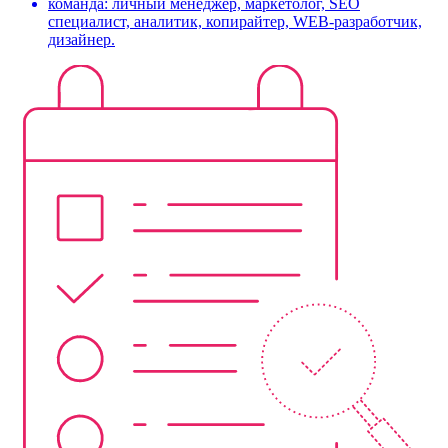
команда: личный менеджер, маркетолог, SEO
специалист, аналитик, копирайтер, WEB-разработчик,
дизайнер.