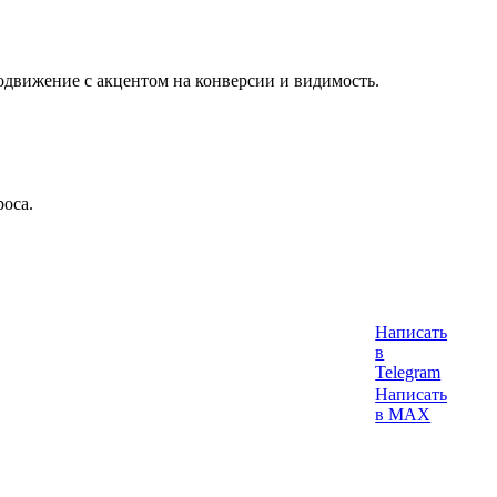
продвижение с акцентом на конверсии и видимость.
оса.
Написать
в
Telegram
Написать
в MAX