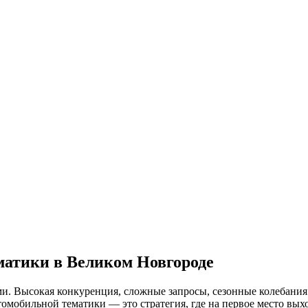
матики
в Великом Новгороде
и. Высокая конкуренция, сложные запросы, сезонные колебания
втомобильной тематики
— это стратегия, где на первое место выхо