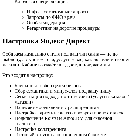
Ключевая спецификация:
Инфо + симптомные запросы
Запросы по ФИО врача
Особая модерация
Ретаргетинг на дорогие процедуры
Настройка
Яндекс Директ
Собираем кампанию с нуля под ваш тип сайта — не по
шаблону, а с учётом того, услуги у вас, каталог или интернет-
магазин. Кабинет создаёте вы, доступ получаем мы.
Что входит в настройку:
Брифинг и разбор целей бизнеса
Сбор семантики и минус-слов под вашу нишу
Сегментация подхода по типу сайта (услуги / каталог /
магазин)
Написание объявлений с расширениями
Настройка таргетингов, гео и корректировок ставок
Подключение Roistat и AmoCRM для сквозной
аналитики
Настройка коллтрекинга
Тестовый запуск на ограниченном бюджете