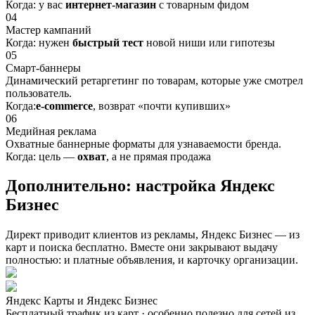
Когда: у вас
интернет-магазин
с товарным фидом
04
Мастер кампаний
Когда: нужен
быстрый тест
новой ниши или гипотезы
05
Смарт-баннеры
Динамический ретаргетинг по товарам, которые уже смотрел
пользователь.
Когда:
e-commerce
, возврат «почти купивших»
06
Медийная реклама
Охватные баннерные форматы для узнаваемости бренда.
Когда: цель —
охват
, а не прямая продажа
Дополнительно:
настройка Яндекс
Бизнес
Директ приводит клиентов из рекламы, Яндекс Бизнес — из
карт и поиска бесплатно. Вместе они закрывают выдачу
полностью: и платные объявления, и карточку организации.
Яндекс Карты и Яндекс Бизнес
Бесплатный трафик из карт · особенно полезно для сетей из