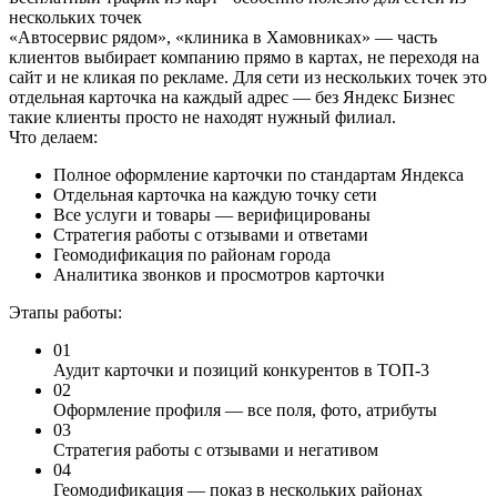
нескольких точек
«Автосервис рядом», «клиника в Хамовниках» — часть
клиентов выбирает компанию прямо в картах, не переходя на
сайт и не кликая по рекламе. Для сети из нескольких точек это
отдельная карточка на каждый адрес — без Яндекс Бизнес
такие клиенты просто не находят нужный филиал.
Что делаем:
Полное оформление карточки по стандартам Яндекса
Отдельная карточка на каждую точку сети
Все услуги и товары — верифицированы
Стратегия работы с отзывами и ответами
Геомодификация по районам города
Аналитика звонков и просмотров карточки
Этапы работы:
01
Аудит карточки и позиций конкурентов в ТОП-3
02
Оформление профиля — все поля, фото, атрибуты
03
Стратегия работы с отзывами и негативом
04
Геомодификация — показ в нескольких районах