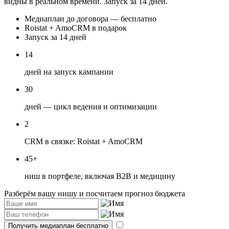
видны в реальном времени. Запуск за 14 дней.
Медиаплан до договора — бесплатно
Roistat + AmoCRM в подарок
Запуск за 14 дней
14
дней на запуск кампании
30
дней — цикл ведения и оптимизации
2
CRM в связке: Roistat + AmoCRM
45+
ниш в портфеле, включая B2B и медицину
Разберём вашу нишу и посчитаем прогноз бюджета
Получить медиаплан бесплатно