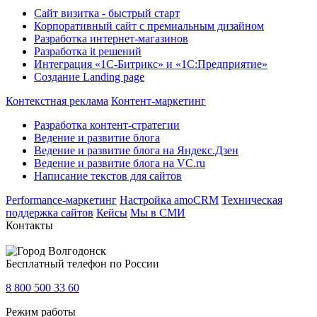
Сайт визитка - быстрый старт
Корпоративный сайт с премиальным дизайном
Разработка интернет-магазинов
Разработка it решений
Интеграция «1С-Битрикс» и «1С:Предприятие»
Создание Landing page
Контекстная реклама
Контент-маркетинг
Разработка контент-стратегии
Ведение и развитие блога
Ведение и развитие блога на Яндекс.Дзен
Ведение и развитие блога на VC.ru
Написание текстов для сайтов
Performance-маркетинг
Настройка amoCRM
Техническая
поддержка сайтов
Кейсы
Мы в СМИ
Контакты
Волгодонск
Бесплатный телефон по России
8 800 500 33 60
Режим работы