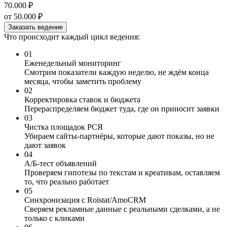
70.000 ₽
от 50.000 ₽
Заказать ведение
Что происходит каждый цикл ведения:
01
Еженедельный мониторинг
Смотрим показатели каждую неделю, не ждём конца
месяца, чтобы заметить проблему
02
Корректировка ставок и бюджета
Перераспределяем бюджет туда, где он приносит заявки
03
Чистка площадок РСЯ
Убираем сайты-партнёры, которые дают показы, но не
дают заявок
04
A/Б-тест объявлений
Проверяем гипотезы по текстам и креативам, оставляем
то, что реально работает
05
Синхронизация с Roistat/AmoCRM
Сверяем рекламные данные с реальными сделками, а не
только с кликами