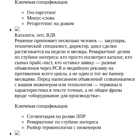
Ключевая спецификация:
Гео-таргетинг
Минус-слова
Ретаргетинг на дожим
Каталоги, опт, B2B
Решение принимает несколько человек — закупщик,
технический специалист, директор, цикл сделки
растягивается на недели и месяцы. Ремаркетинг делим
по глубине интереса: кто просто посмотрел каталог, кто
скачал прайс-лист, кто оставил заявку — разные
объявления через РСЯ и медийную рекламу на
протяжении всего цикла, а не один и тот же баннер
месяцами. Перед написанием объявлений созваниваемся
с вашим инженером или технологом — термины и
характеристики в тексте точные, а не общие фразы
вроде «оборудование для производства».
Ключевая спецификация:
Сегментация по ролям ЛПР
Ремаркетинг по глубине интереса
Разбор терминологии с инженером