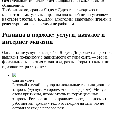
Обязательные реквизиты застройщика по 214-ФЗ в самом
объявлении.
Требования модерации Яндекс Директа периодически
меняются — актуальные правила для вашей ниши уточняем
на старте работы. С БАДами, алкоголем, азартными играми и
рецептурными препаратами не работаем.
Разница в подходе:
услуги, каталог и
интернет-магазин
Одна и та же услуга «настройка Яндекс Директа» на практике
выглядит по-разному в зависимости от типа сайта — это не
формальность, а разная семантика, разные форматы кампаний
и разные метрики успеха.
Сайты услуг
Базовый случай — упор на локальные транзакционные
запросы («услуга + город», «цена», «рядом»). Минус-
слова критичны, чтобы отсечь информационные
запросы. Ретаргетинг настраиваем всегда — здесь он
работает на «дожим» тех, кто заходил на сайт, но не
оставил заявку с первого раза.