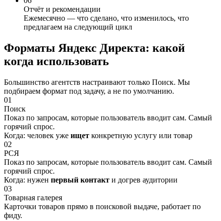
06
Отчёт и рекомендации
Ежемесячно — что сделано, что изменилось, что
предлагаем на следующий цикл
Форматы Яндекс Директа:
какой
когда использовать
Большинство агентств настраивают только Поиск. Мы
подбираем формат под задачу, а не по умолчанию.
01
Поиск
Показ по запросам, которые пользователь вводит сам. Самый
горячий спрос.
Когда: человек уже
ищет
конкретную услугу или товар
02
РСЯ
Показ по запросам, которые пользователь вводит сам. Самый
горячий спрос.
Когда: нужен
первый контакт
и догрев аудитории
03
Товарная галерея
Карточки товаров прямо в поисковой выдаче, работает по
фиду.