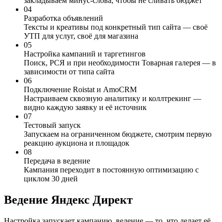
закладываем минус-слова, чтобы не сливать бюджет
04
Разработка объявлений
Тексты и креативы под конкретный тип сайта — своё
УТП для услуг, своё для магазина
05
Настройка кампаний и таргетингов
Поиск, РСЯ и при необходимости Товарная галерея — в
зависимости от типа сайта
06
Подключение Roistat и AmoCRM
Настраиваем сквозную аналитику и коллтрекинг —
видно каждую заявку и её источник
07
Тестовый запуск
Запускаем на ограниченном бюджете, смотрим первую
реакцию аукциона и площадок
08
Передача в ведение
Кампания переходит в постоянную оптимизацию с
циклом 30 дней
Ведение
Яндекс Директ
Настройка запускает кампанию, ведение — то, что делает её