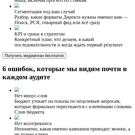
нишу, включая прогноз по ставкам
Сегментация под ваш случай
Разбор, какие форматы Директа нужны именно вам —
Поиск, РСЯ, товарный фид или всё сразу
KPI и сроки в стратегии
Конкретный план: что делаем, в какой
последовательности и когда ждать первый результат
Получить медиаплан бесплатно
6 ошибок, которые мы видим
почти в
каждом аудите
Нет минус-слов
Бюджет утекает на показы по нецелевым запросам,
которые формально пересекаются с ключевыми словами.
Слив бюджета
Нет коллтрекинга
Непонятно, какая именно кампания приводит звонки, а
не только клики.