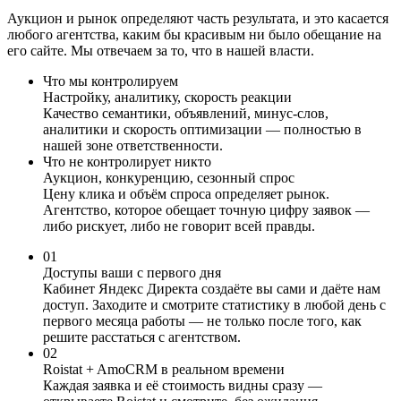
Аукцион и рынок определяют часть результата, и это касается
любого агентства, каким бы красивым ни было обещание на
его сайте. Мы отвечаем за то, что в нашей власти.
Что мы контролируем
Настройку, аналитику, скорость реакции
Качество семантики, объявлений, минус-слов,
аналитики и скорость оптимизации — полностью в
нашей зоне ответственности.
Что не контролирует никто
Аукцион, конкуренцию, сезонный спрос
Цену клика и объём спроса определяет рынок.
Агентство, которое обещает точную цифру заявок —
либо рискует, либо не говорит всей правды.
01
Доступы ваши с первого дня
Кабинет Яндекс Директа создаёте вы сами и даёте нам
доступ. Заходите и смотрите статистику в любой день с
первого месяца работы — не только после того, как
решите расстаться с агентством.
02
Roistat + AmoCRM в реальном времени
Каждая заявка и её стоимость видны сразу —