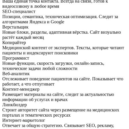
Ваша единая точка контакта. Всегда на связи, готов к
видеосозвону в любое время
SEO-специалист
Позиции, семантика, техническая оптимизация. Следит за
алгоритмами Яндекса и Google
Верстальщик
Новые блоки, разделы, адаптивная вёрстка. Сайт визуально
растёт каждый месяц
Копирайтер
Медицинский контент от экспертов. Тексты, которые читают
пациенты и индексируют поисковики
Программист
Новые функции, скорость загрузки, онлайн-запись,
технические задачи любой сложности
Веб-аналитик
Отслеживает поведение пациентов на сайте. Показывает что
работает, а что отпугивает
Контент-менеджер
Размещает материалы на сайте, следит за актуальностью
информации об услугах и врачах
Линкбилдер
Строит авторитет сайта через размещение на медицинских
порталах и тематических ресурсах
Интернет-маркетолог
Отвечает за общую стратегию. Связывает SEO, рекламу,