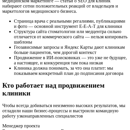
медицинском маркетинге — статьи о SEO для клиник
набирают сотни положительных реакций от владельцев и
маркетологов медицинского бизнеса.
Страница врача с реальными регалиями, публикациями
и фото — основной инструмент E-E-A-T для клиники
Структура сайта стоматологии или медцентра сильно
отличается от коммерческого сайта — нельзя копировать
шаблоны
Геозависимые запросы и Яндекс Карты дают клиникам
больше пациентов, чем дорогой контекст
Продвижение в ИИ-поисковиках — это уже не будущее,
а настоящее, и конкуренция там пока низкая
Клиника должна понимать, за что она платит: мы
показываем конкретный план до подписания договора
Кто работает
над продвижением
клиники
Чтобы всегда добиваться неизменно высоких результатов, мы
отладили наши бизнес-процессы и выстроили командную
работу узконаправленных специалистов
Менеджер проекта