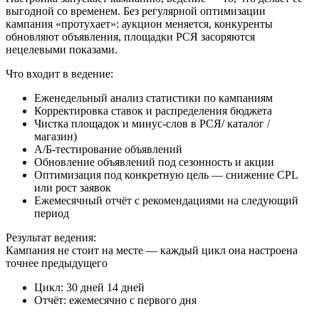
выгодной со временем. Без регулярной оптимизации
кампания «протухает»: аукцион меняется, конкуренты
обновляют объявления, площадки РСЯ засоряются
нецелевыми показами.
Что входит в ведение:
Еженедельный анализ статистики по кампаниям
Корректировка ставок и распределения бюджета
Чистка площадок и минус-слов в РСЯ/ каталог /
магазин)
A/Б-тестирование объявлений
Обновление объявлений под сезонность и акции
Оптимизация под конкретную цель — снижение CPL
или рост заявок
Ежемесячный отчёт с рекомендациями на следующий
период
Результат ведения:
Кампания не стоит на месте — каждый цикл она настроена
точнее предыдущего
Цикл: 30 дней 14 дней
Отчёт: ежемесячно с первого дня