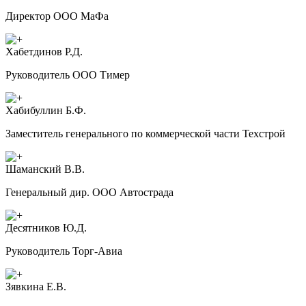
Директор ООО МаФа
Хабетдинов Р.Д.
Руководитель ООО Тимер
Хабибуллин Б.Ф.
Заместитель генерального по коммерческой части Техстрой
Шаманский В.В.
Генеральный дир. ООО Автострада
Десятников Ю.Д.
Руководитель Торг-Авиа
Зявкина Е.В.