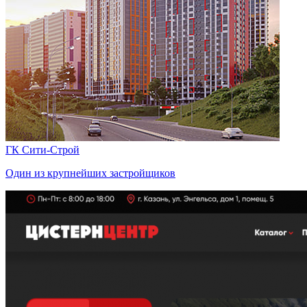
ГК Сити-Строй
Один из крупнейших застройщиков