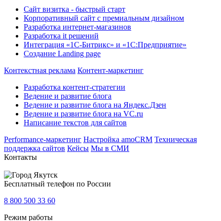
Сайт визитка - быстрый старт
Корпоративный сайт с премиальным дизайном
Разработка интернет-магазинов
Разработка it решений
Интеграция «1С-Битрикс» и «1С:Предприятие»
Создание Landing page
Контекстная реклама
Контент-маркетинг
Разработка контент-стратегии
Ведение и развитие блога
Ведение и развитие блога на Яндекс.Дзен
Ведение и развитие блога на VC.ru
Написание текстов для сайтов
Performance-маркетинг
Настройка amoCRM
Техническая
поддержка сайтов
Кейсы
Мы в СМИ
Контакты
Якутск
Бесплатный телефон по России
8 800 500 33 60
Режим работы