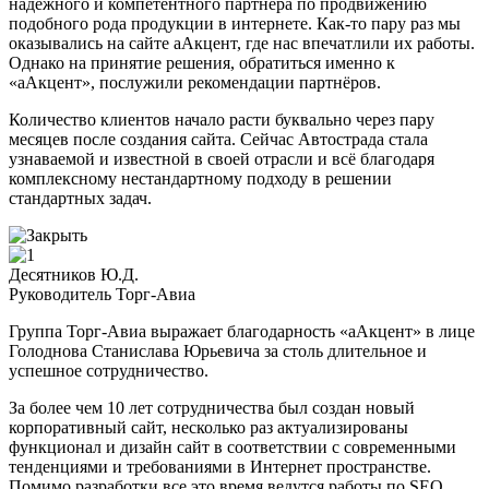
надёжного и компетентного партнёра по продвижению
подобного рода продукции в интернете. Как-то пару раз мы
оказывались на сайте аАкцент, где нас впечатлили их работы.
Однако на принятие решения, обратиться именно к
«аАкцент», послужили рекомендации партнёров.
Количество клиентов начало расти буквально через пару
месяцев после создания сайта. Сейчас Автострада стала
узнаваемой и известной в своей отрасли и всё благодаря
комплексному нестандартному подходу в решении
стандартных задач.
Десятников Ю.Д.
Руководитель Торг-Авиа
Группа Торг-Авиа выражает благодарность «аАкцент» в лице
Голоднова Станислава Юрьевича за столь длительное и
успешное сотрудничество.
За более чем 10 лет сотрудничества был создан новый
корпоративный сайт, несколько раз актуализированы
функционал и дизайн сайт в соответствии с современными
тенденциями и требованиями в Интернет пространстве.
Помимо разработки все это время ведутся работы по SEO,