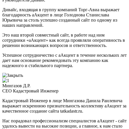
Дивайс, входящая в группу компаний Торг-Авиа выражает
благодарность аАкцент в лице Голоднова Станислава
Юрьевича за столь успешно созданный сайт по одному из
наших направлений.
Это наш второй совместный сайт, в работе над ним
сотрудники «аАкцент» как всегда проявляли оперативность в
решении возникающих вопросов и ответственность.
Успешное сотрудничество с аАкцент в течение нескольких лет
дает нам основание рекомендовать эту компанию как
надежного и стабильного партнера.
Мингазов Д.Р.
CEO Кадастровый Инженер
Кадастровый Инженер в лице Мингазова Данила Раилевича
выражает искреннюю признательность коллективу аАкцент за
качественное создание сайта tatkadastr.ru.
Нас порадовал профессионализм специалистов аАкцент - сайт
удалось вывести на высокие позиции, а главное, к нам стало