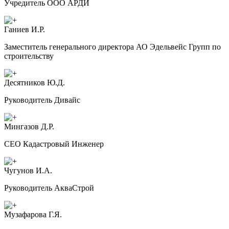
Учредитель ООО АРДИ
Ганиев И.Р.
Заместитель генерального директора АО Эдельвейс Групп по
строительству
Десятников Ю.Д.
Руководитель Дивайс
Мингазов Д.Р.
CEO Кадастровый Инженер
Чугунов И.А.
Руководитель АкваСтрой
Музафарова Г.Я.