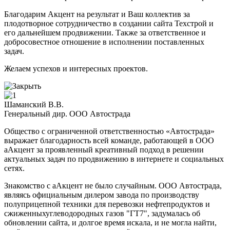
Благодарим Акцент на результат и Ваш коллектив за
плодотворное сотрудничество в создании сайта Техстрой и
его дальнейшем продвижении. Также за ответственное и
добросовестное отношение в исполнении поставленных
задач.
Желаем успехов и интересных проектов.
Шаманский В.В.
Генеральный дир. ООО Автострада
Общество с ограниченной ответственностью «Автострада»
выражает благодарность всей команде, работающей в ООО
аАкцент за проявленный креативный подход в решении
актуальных задач по продвижению в интернете и социальных
сетях.
Знакомство с аАкцент не было случайным. ООО Автострада,
являясь официальным дилером завода по производству
полуприцепной техники для перевозки нефтепродуктов и
сжиженныхуглеводородных газов "ГТ7", задумалась об
обновлении сайта, и долгое время искала, и не могла найти,