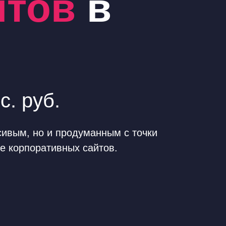
йтов
в
. руб.
сивым, но и продуманным с точки
ке корпоративных сайтов.