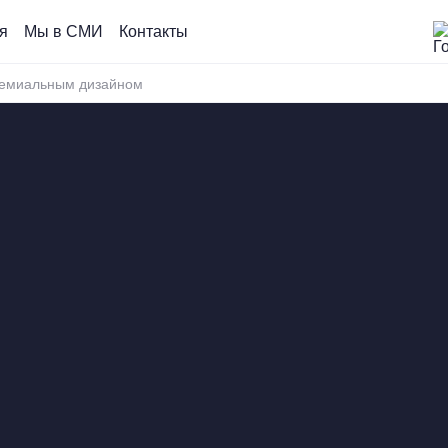
я
Мы в СМИ
Контакты
ремиальным дизайном