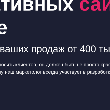
ативных
са
е
ваших продаж от 400 тыс
осить клиентов, он должен быть не просто кра
у наш маркетолог всегда участвует в разработ