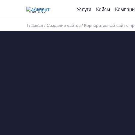
Услуги
Кейсы
Компани
DIGITAL-
АГЕНТСТВО
Главная
/
Создание сайтов
/
Корпоративный сайт с п