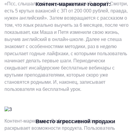
«Псс, слышал, тебя не устраивает твой доход? Смотри,
Контент-маркетинг говорит:
есть 5 крутых вакансий с ЗП от 200 000 рублей, правда,
нужен английский». Затем возвращается с рассказом о
том, что язык реально выучить за 6 месяцев, после чего
показывает, как Маша и Петя изменили свою жизнь,
выучив английский в онлайн-школе. Далее не спеша
знакомит с особенностями методики, раз в неделю
присылает годные лайфхаки, с которыми пользователь
начинает делать первые шаги. Периодически
скидывает инсайдерские бесплатные вебинары с
крутыми преподавателями, которые скоро уже
становятся родными. И, наконец, записывает
пользователя на бесплатный урок.
Контент-маркетинг в Люберцах ненавязчиво
Вместо агрессивной продажи
раскрывает возможности продукта. Пользователь