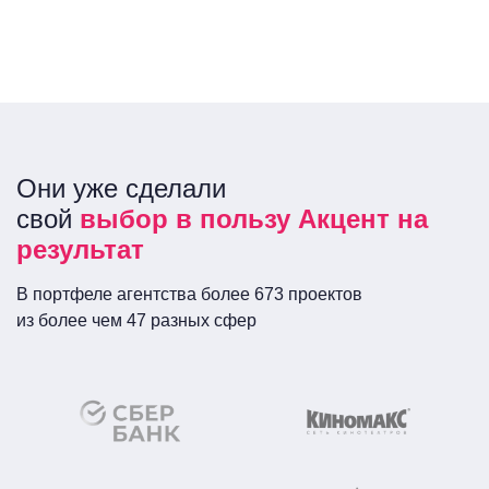
Они уже сделали
свой
выбор в пользу Акцент на
результат
В портфеле агентства более 673 проектов
из более чем 47 разных сфер
Сеть кинотеатров
ПАО «Сбербанк
России»