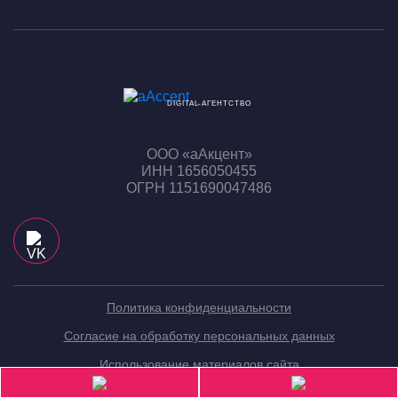
DIGITAL-АГЕНТСТВО
ООО «аАкцент»
ИНН 1656050455
ОГРН 1151690047486
Политика конфиденциальности
Согласие на обработку персональных данных
Использование материалов сайта