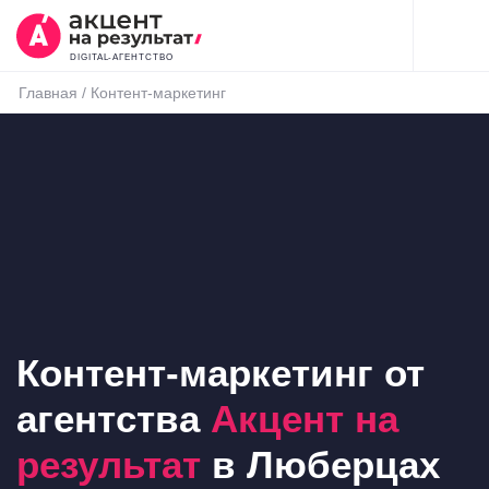
DIGITAL-АГЕНТСТВО
Главная
/
Контент-маркетинг
Контент-маркетинг от
агентства
Акцент на
результат
в Люберцах