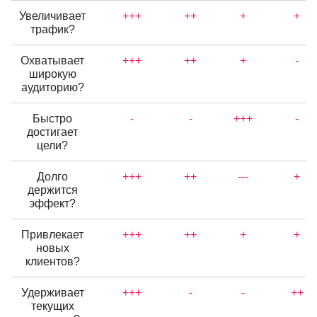
Увеличивает
+++
++
+
+
трафик?
Охватывает
+++
++
+
-
широкую
аудиторию?
Быстро
-
-
+++
-
достигает
цели?
Долго
+++
++
---
+
держится
эффект?
Привлекает
+++
++
+
+
новых
клиентов?
Удерживает
+++
-
-
++
текущих