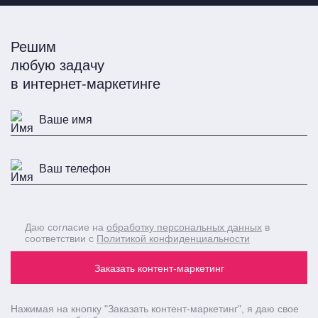
Решим
любую задачу
в интернет-маркетинге
Даю согласие на
обработку персональных данных
в
соответствии с
Политикой конфиденциальности
Заказать контент-маркетинг
Нажимая на кнопку
"Заказать контент-маркетинг"
, я даю свое