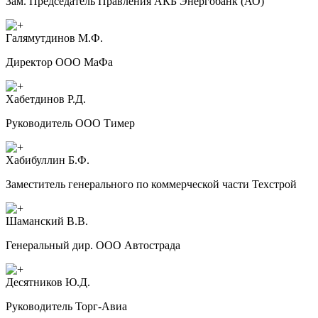
Зам. Председатель Правления АКБ Энергобанк (АО)
Галямутдинов М.Ф.
Директор ООО МаФа
Хабетдинов Р.Д.
Руководитель ООО Тимер
Хабибуллин Б.Ф.
Заместитель генерального по коммерческой части Техстрой
Шаманский В.В.
Генеральный дир. ООО Автострада
Десятников Ю.Д.
Руководитель Торг-Авиа