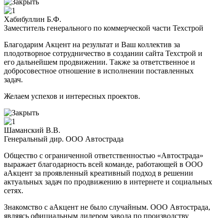
Хабибуллин Б.Ф.
Заместитель генерального по коммерческой части Техстрой
Благодарим Акцент на результат и Ваш коллектив за
плодотворное сотрудничество в создании сайта Техстрой и
его дальнейшем продвижении. Также за ответственное и
добросовестное отношение в исполнении поставленных
задач.
Желаем успехов и интересных проектов.
Шаманский В.В.
Генеральный дир. ООО Автострада
Общество с ограниченной ответственностью «Автострада»
выражает благодарность всей команде, работающей в ООО
аАкцент за проявленный креативный подход в решении
актуальных задач по продвижению в интернете и социальных
сетях.
Знакомство с аАкцент не было случайным. ООО Автострада,
являясь официальным дилером завода по производству