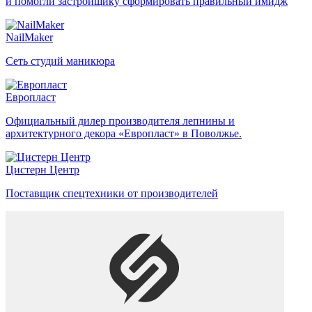
и помогли застройщику сформировать правильный имидж
NailMaker
Сеть студий маникюра
Европласт
Официальный дилер производителя лепнины и
архитектурного декора «Европласт» в Поволжье.
Цистерн Центр
Поставщик спецтехники от производителей