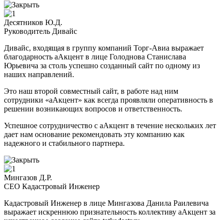
Десятников Ю.Д.
Руководитель Дивайс
Дивайс, входящая в группу компаний Торг-Авиа выражает
благодарность аАкцент в лице Голоднова Станислава
Юрьевича за столь успешно созданный сайт по одному из
наших направлений.
Это наш второй совместный сайт, в работе над ним
сотрудники «аАкцент» как всегда проявляли оперативность в
решении возникающих вопросов и ответственность.
Успешное сотрудничество с аАкцент в течение нескольких лет
дает нам основание рекомендовать эту компанию как
надежного и стабильного партнера.
Мингазов Д.Р.
CEO Кадастровый Инженер
Кадастровый Инженер в лице Мингазова Данила Раилевича
выражает искреннюю признательность коллективу аАкцент за