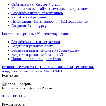
Сайт визитка - быстрый старт
Корпоративный сайт с премиальным дизайном
Разработка интернет-магазинов
Разработка it решений
Интеграция «1С-Битрикс» и «1С:Предприятие»
Создание Landing page
Контекстная реклама
Контент-маркетинг
Разработка контент-стратегии
Ведение и развитие блога
Ведение и развитие блога на Яндекс.Дзен
Ведение и развитие блога на VC.ru
Написание текстов для сайтов
Performance-маркетинг
Настройка amoCRM
Техническая
поддержка сайтов
Кейсы
Мы в СМИ
Контакты
Люберцы
Бесплатный телефон по России
8 800 500 33 60
Режим работы