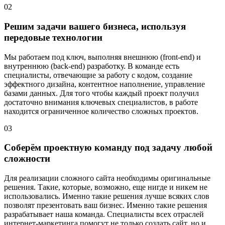
02
Решим задачи вашего бизнеса, используя
передовые технологии
Мы работаем под ключ, выполняя внешнюю (front-end) и
внутреннюю (back-end) разработку. В команде есть
специалисты, отвечающие за работу с кодом, создание
эффектного дизайна, контентное наполнение, управление
базами данных. Для того чтобы каждый проект получил
достаточно внимания ключевых специалистов, в работе
находится ограниченное количество сложных проектов.
03
Соберём проектную команду под задачу любой
сложности
Для реализации сложного сайта необходимы оригинальные
решения. Такие, которые, возможно, еще нигде и никем не
использовались. Именно такие решения лучше всяких слов
позволят презентовать ваш бизнес. Именно такие решения
разрабатывает наша команда. Специалисты всех отраслей
интернет-маркетинга помогут не только создать сайт, но и