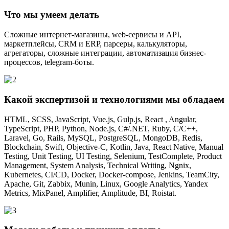
Что мы умеем делать
Сложные интернет-магазины, web-сервисы и API,
маркетплейсы, CRM и ERP, парсеры, калькуляторы,
агрегаторы, сложные интеграции, автоматизация бизнес-
процессов, telegram-боты.
Какой экспертизой и технологиями мы обладаем
HTML, SCSS, JavaScript, Vue.js, Gulp.js, React , Angular,
TypeScript, PHP, Python, Node.js, C#/.NET, Ruby, C/C++,
Laravel, Go, Rails, MySQL, PostgreSQL, MongoDB, Redis,
Blockchain, Swift, Objective-C, Kotlin, Java, React Native, Manual
Testing, Unit Testing, UI Testing, Selenium, TestComplete, Product
Management, System Analysis, Technical Writing, Ngnix,
Kubernetes, CI/CD, Docker, Docker-compose, Jenkins, TeamCity,
Apache, Git, Zabbix, Munin, Linux, Google Analytics, Yandex
Metrics, MixPanel, Amplifier, Amplitude, BI, Roistat.