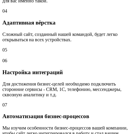
для вас именно такой.
04
Адаптивная вёрстка
Сложный сайт, созданный нашей командой, будет легко
открываться на всех устройствах.
05
06
Настройка интеграций
Для достижения бизнес-целей необходимо подключить
сторонние сервисы - CRM, 1С, телефонию, мессенджеры,
сквозную аналитику и т.д.
07
Автоматизация бизнес-процессов
Мы изучим особенности бизнес-процессов вашей компании,
чтобы сайт легко интегрировался в работу и стал вашим