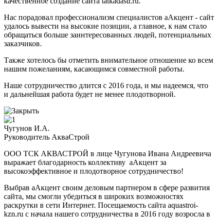
качественное создание сайта tatkadastr.ru.
Нас порадовал профессионализм специалистов аАкцент - сайт
удалось вывести на высокие позиции, а главное, к нам стало
обращаться больше заинтересованных людей, потенциальных
заказчиков.
Также хотелось бы отметить внимательное отношение ко всем
нашим пожеланиям, касающимся совместной работы.
Наше сотрудничество длится с 2016 года, и мы надеемся, что
и дальнейшая работа будет не менее плодотворной.
Чугунов И.А.
Руководитель АкваСтрой
ООО ТСК АКВАСТРОЙ в лице Чугунова Ивана Андреевича
выражает благодарность коллективу аАкцент за
высокоэффективное и плодотворное сотрудничество!
Выбрав аАкцент своим деловым партнером в сфере развития
сайта, мы смогли убедиться в широких возможностях
раскрутки в сети Интернет. Посещаемость сайта aquastroi-
kzn.ru с начала нашего сотрудничества в 2016 году возросла в