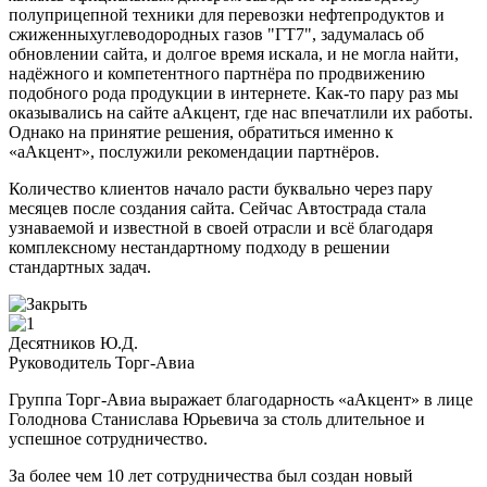
полуприцепной техники для перевозки нефтепродуктов и
сжиженныхуглеводородных газов "ГТ7", задумалась об
обновлении сайта, и долгое время искала, и не могла найти,
надёжного и компетентного партнёра по продвижению
подобного рода продукции в интернете. Как-то пару раз мы
оказывались на сайте аАкцент, где нас впечатлили их работы.
Однако на принятие решения, обратиться именно к
«аАкцент», послужили рекомендации партнёров.
Количество клиентов начало расти буквально через пару
месяцев после создания сайта. Сейчас Автострада стала
узнаваемой и известной в своей отрасли и всё благодаря
комплексному нестандартному подходу в решении
стандартных задач.
Десятников Ю.Д.
Руководитель Торг-Авиа
Группа Торг-Авиа выражает благодарность «аАкцент» в лице
Голоднова Станислава Юрьевича за столь длительное и
успешное сотрудничество.
За более чем 10 лет сотрудничества был создан новый