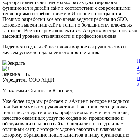
корпоративный сайт, несколько раз актуализированы
функционал и дизайн сайт в соответствии с современными
тенденциями и требованиями в Интернет пространстве.
Помимо разработки все это время ведутся работы по SEO,
которые вывели наш сайт в топы по большинству ключевых
запросов. Все это время коллектив «аАкцент» всегда проявлял
высокий уровень отзывчивости и профессионализма.
Надеемся на дальнейшее плодотворное сотрудничество и
желаем успехов и дальнейшего процветания.
Н
в
T
Зявкина Е.В.
Н
Учредитель ООО АРДИ
в
Уважаемый Станислав Юрьевич,
Уже более года мы работаем с аАкцент, которое находится
под Вашим чутким руководством. Нас привлекла ценовая
политика, оперативность, профессионализм и, конечно же,
качество оказанных услуг по созданию, продвижению и
обслуживанию нашего сайта. Специалисты создали нам
отличный сайт, с которым удобно работать и благодаря
которому обращение новых клиентов в нашу организацию