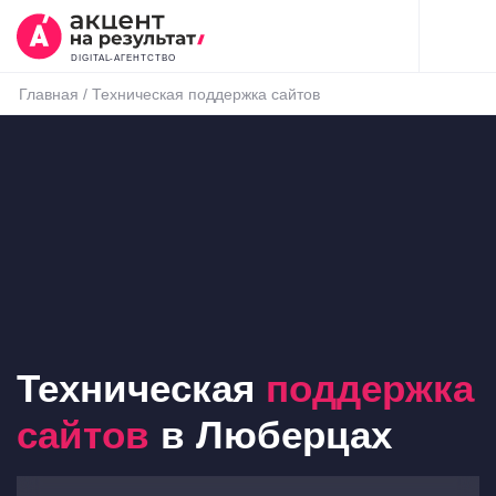
DIGITAL-АГЕНТСТВО
Главная
/
Техническая поддержка сайтов
Техническая
поддержка
сайтов
в Люберцах