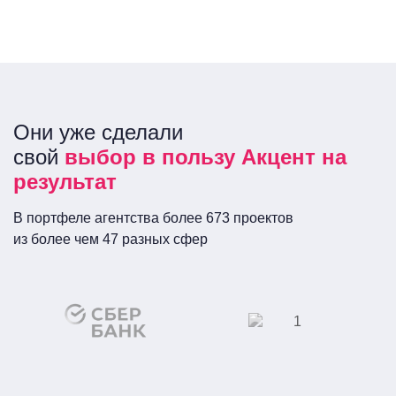
Они уже сделали
свой
выбор в пользу Акцент на
результат
В портфеле агентства более 673 проектов
из более чем 47 разных сфер
Сеть кинотеатров
ПАО «Сбербанк
России»