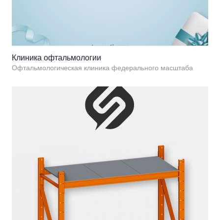
Клиника офтальмологии
Офтальмологическая клиника федерального масштаба