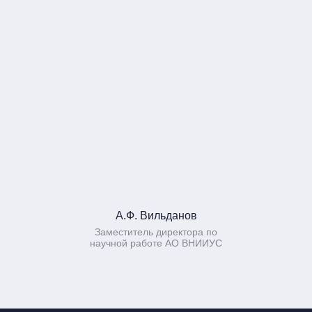
А.Ф. Вильданов
Заместитель директора по
научной работе АО ВНИИУС