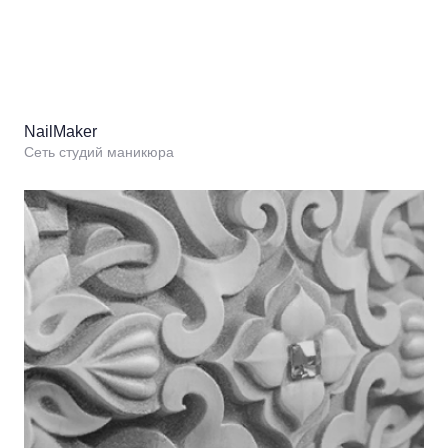
NailMaker
Сеть студий маникюра