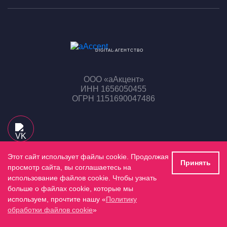
DIGITAL-АГЕНТСТВО
ООО «аАкцент»
ИНН 1656050455
ОГРН 1151690047486
Этот сайт использует файлы cookie. Продолжая
Принять
Политика конфиденциальности
просмотр сайта, вы соглашаетесь на
использование файлов cookie. Чтобы узнать
Согласие на обработку персональных данных
больше о файлах cookie, которые мы
используем, прочтите нашу «
Использование материалов сайта
Политику
обработки файлов cookie
»
Компания