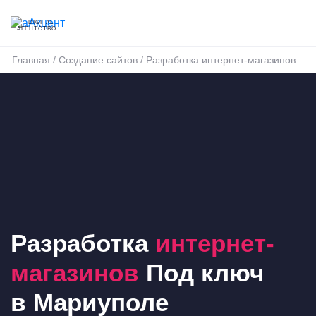
DIGITAL-
АГЕНТСТВО
Главная
/
Создание сайтов
/
Разработка интернет-магазинов
Разработка
интернет-
магазинов
Под ключ
в Мариуполе