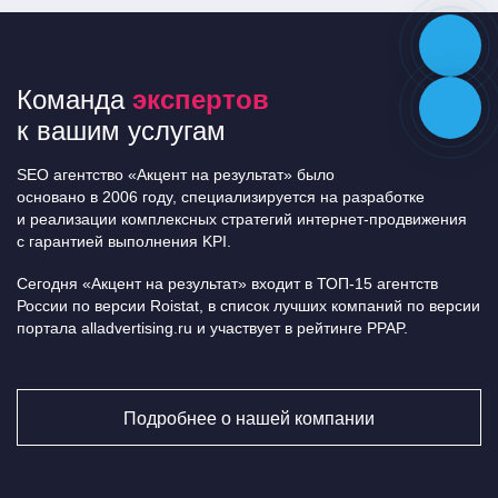
Команда
экспертов
к вашим услугам
SEO агентство «Акцент на результат» было
основано в 2006 году, специализируется на разработке
и реализации комплексных стратегий интернет-продвижения
с гарантией выполнения KPI.
Сегодня «Акцент на результат» входит в ТОП-15 агентств
России по версии Roistat, в список лучших компаний по версии
портала alladvertising.ru и участвует в рейтинге PPAP.
Подробнее о нашей компании