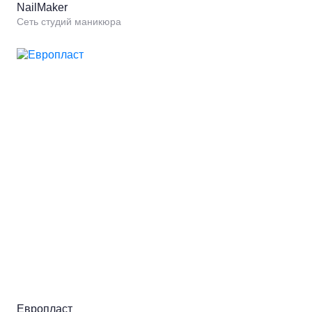
NailMaker
Сеть студий маникюра
Европласт