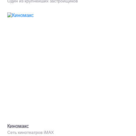
Один из крупнейших застройщиков
Киномакс
Сеть кинотеатров iMAX