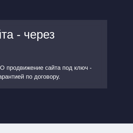
та - через
O продвижение сайта под ключ -
арантией по договору.