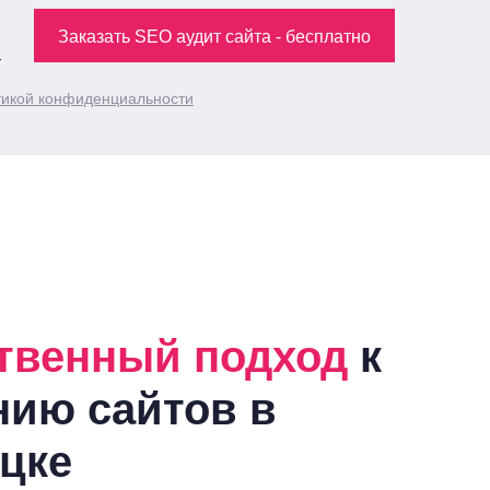
Заказать SEO аудит сайта - бесплатно
икой конфиденциальности
твенный подход
к
нию сайтов
в
цке