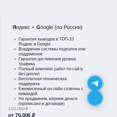
Я
ндекс +
G
oogle (по России)
Гарантия выводов в ТОП-10
Яндекс и Google
Внедрение системы подпапок или
поддоменов
Гарантия достижения уровня
трафика
Полный комплекс работ по сайту
без доплат
Бесплатная техническая
поддержка
Ежемесячный он-лайн созвоны с
командой
Не продвинем, вернем деньги
(прописано в договоре)
110.000 ₽
от 70.000 ₽