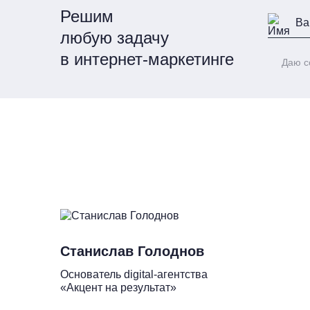
Решим
любую задачу
в интернет-маркетинге
Даю с
Станислав Голоднов
Основатель digital-агентства
«Акцент на результат»