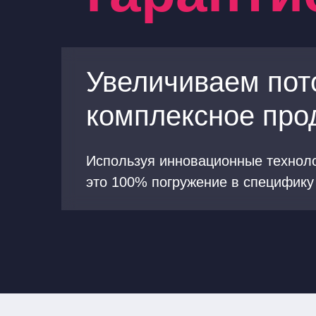
Увеличиваем пото
комплексное про
Используя инновационные техноло
это 100% погружение в специфику 