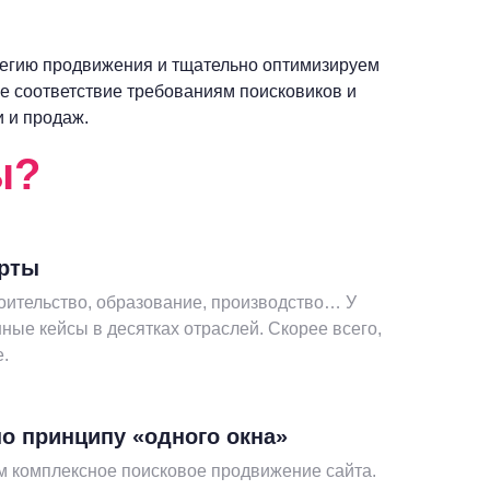
егию продвижения и тщательно оптимизируем
ое соответствие требованиям поисковиков и
 и продаж.
ы?
ерты
оительство, образование, производство… У
шные кейсы в десятках отраслей. Скорее всего,
е.
о принципу «одного окна»
 комплексное поисковое продвижение сайта.