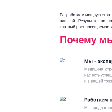
Разработаем мощную страт
ваш сайт. Результат – полн
кратный рост посещаемости
Почему м
Мы - эксп
Медицина, стр
нас есть успе
и в вашей тож
Работаем п
Мы предлагаем