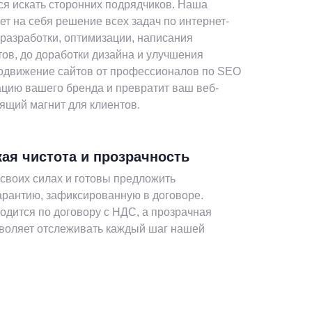
ся искать сторонних подрядчиков. Наша
ет на себя решение всех задач по интернет-
т разработки, оптимизации, написания
тов, до доработки дизайна и улучшения
одвижение сайтов от профессионалов по SEO
ацию вашего бренда и превратит ваш веб-
оящий магнит для клиентов.
ая чистота и прозрачность
своих силах и готовы предложить
рантию, зафиксированную в договоре.
одится по договору с НДС, а прозрачная
зволяет отслеживать каждый шаг нашей