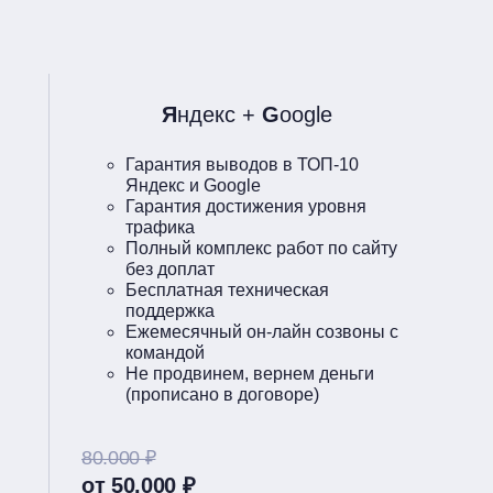
Я
ндекс +
G
oogle
Гарантия выводов в ТОП-10
Яндекс и Google
Гарантия достижения уровня
трафика
Полный комплекс работ по сайту
без доплат
Бесплатная техническая
поддержка
Ежемесячный он-лайн созвоны с
командой
Не продвинем, вернем деньги
(прописано в договоре)
80.000 ₽
от 50.000 ₽