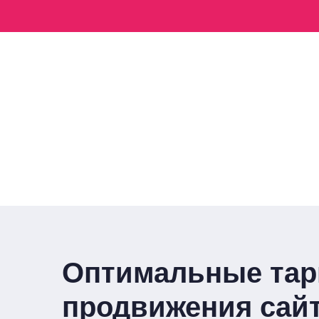
Оптимальные та
продвижения сай