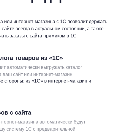
а или интернет-магазина с 1С позволит держать
 сайте всегда в актуальном состоянии, а также
ать заказы с сайта прямиком в 1С
лога товаров из «1С»
ит автоматически выгружать каталог
а ваш сайт или интернет-магазин.
е стороны: из «1С» в интернет-магазин и
зов с сайта
нтернет-магазина автоматически будут
шу систему 1С с предварительной