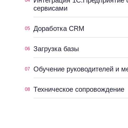
Интеграция 1С:Предприятие 
04
сервисами
Доработка CRM
05
Загрузка базы
06
Обучение руководителей и м
07
Техническое сопровождение
08