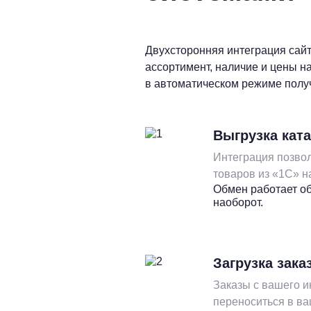
Двухсторонняя интеграция сайт
ассортимент, наличие и цены на
в автоматическом режиме получ
Выгрузка ката
Интеграция позвол
товаров из «1С» н
Обмен работает об
наоборот.
Загрузка зака
Заказы с вашего и
переноситься в ва