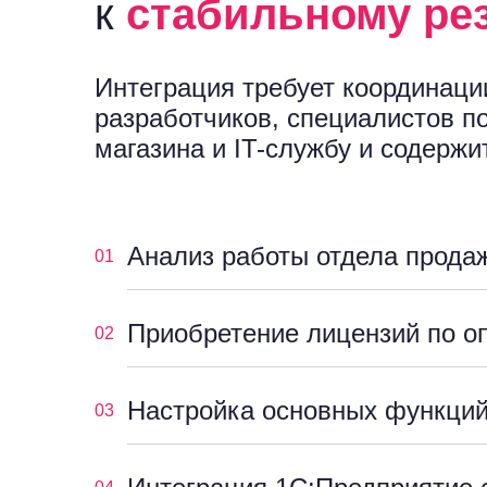
к
стабильному ре
Интеграция требует координаци
разработчиков, специалистов п
магазина и IT-службу и содержи
Анализ работы отдела прода
01
Приобретение лицензий по о
02
Настройка основных функци
03