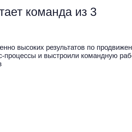
тает команда из 3
енно высоких результатов по продвиже
с-процессы и выстроили командную раб
в