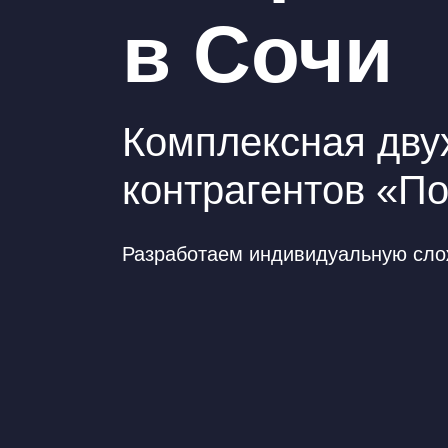
в Сочи
Комплексная двух
контрагентов «П
Разработаем индивидуальную слож