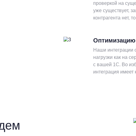
проверкой на суще
уже существует, за
контрагента нет, т
Оптимизацию 
Наши интеграции 
нагрузки как на се
с вашей 1С. Во и
интеграция имеет 
идем