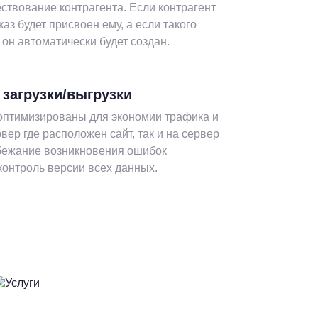
ствование контрагента. Если контрагент
каз будет присвоен ему, а если такого
о он автоматически будет создан.
загрузки/выгрузки
оптимизированы для экономии трафика и
рвер где расположен сайт, так и на сервер
збежание возникновения ошибок
контроль версии всех данных.