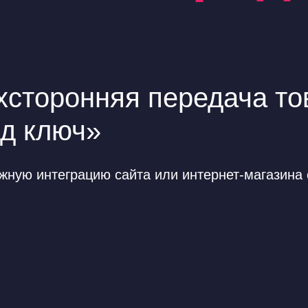
сторонняя передача тов
од ключ»
ную интеграцию сайта или интернет-магазина