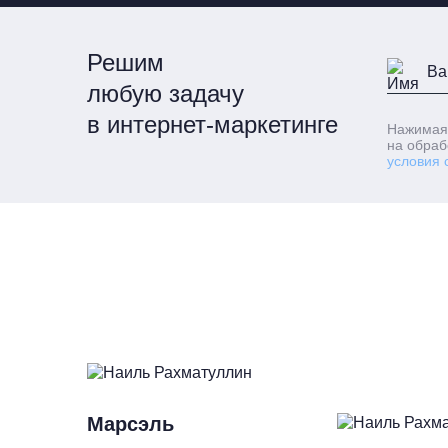
Решим
любую задачу
в интернет-маркетинге
Нажимая
на обраб
условия 
Марсэль