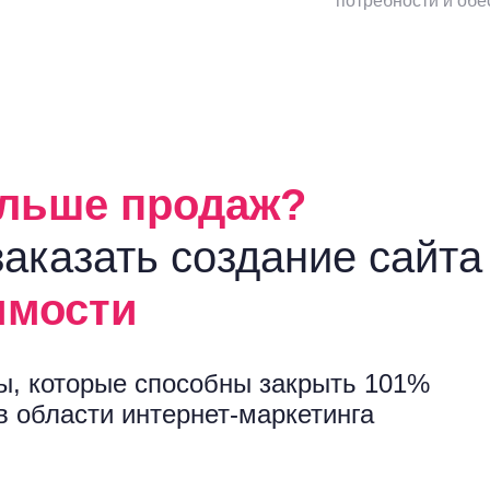
потребности и обе
ольше продаж?
аказать создание сайта
имости
ы, которые способны закрыть 101%
в области интернет-маркетинга