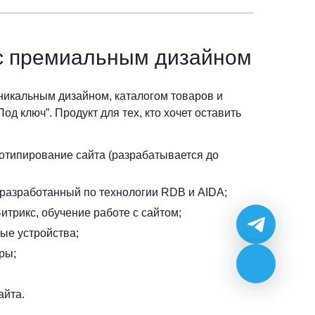
 с премиальным дизайном
икальным дизайном, каталогом товаров и
д ключ”. Продукт для тех, кто хочет оставить
тотипирование сайта (разрабатывается до
разработанный по технологии RDB и AIDA;
итрикс, обучение работе с сайтом;
ые устройства;
ры;
айта.