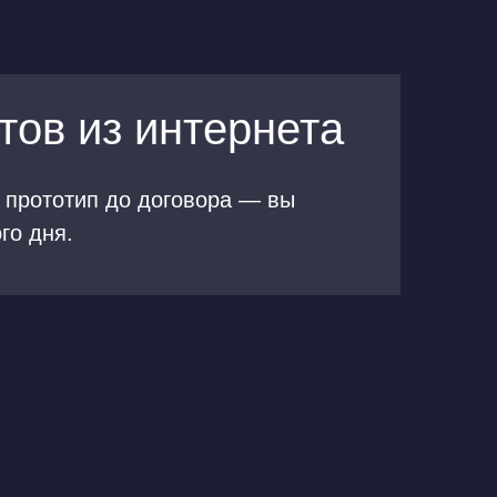
тов из интернета
 прототип до договора
—
вы
ого дня
.