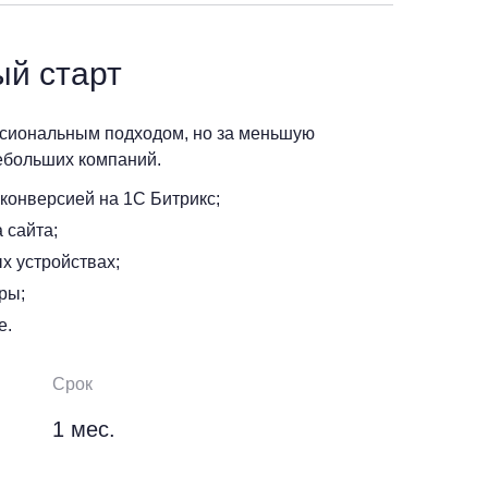
ый старт
ссиональным подходом, но за меньшую
ебольших компаний.
конверсией на 1С Битрикс;
 сайта;
х устройствах;
ры;
е.
Срок
1 мес.