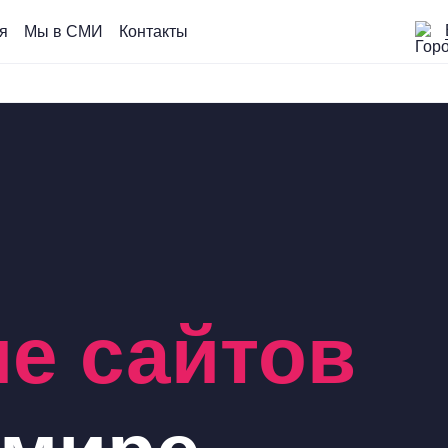
я
Мы в СМИ
Контакты
е сайтов