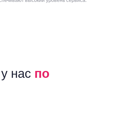
спечивают высокий уровень сервиса.
 у нас
по