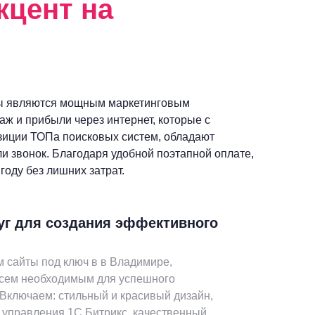
кцент на
ы являются мощным маркетинговым
ж и прибыли через интернет, которые с
зиции ТОПа поисковых систем, обладают
ли звонок. Благодаря удобной поэтапной оплате,
оду без лишних затрат.
уг для создания эффективного
 сайты под ключ в в Владимире,
всем необходимым для успешного
 Включаем: стильный и красивый дизайн,
 управления 1С Битрикс, качественный