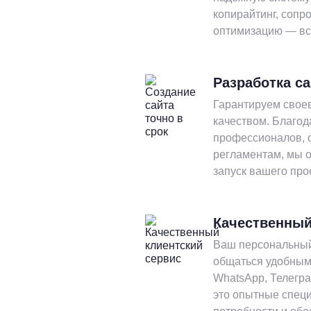
копирайтинг, соп
оптимизацию — вс
Разработка са
Гарантируем свое
качеством. Благо
профессионалов, 
регламентам, мы 
запуск вашего про
Качественный
Ваш персональный
общаться удобным 
WhatsApp, Телегр
это опытные спец