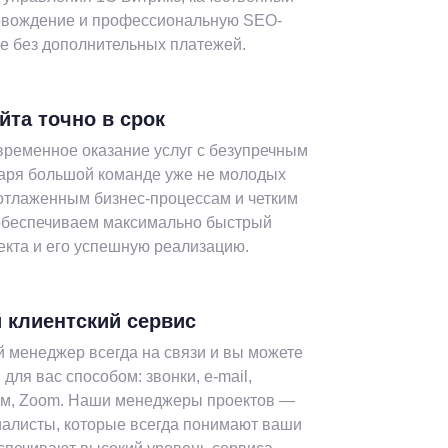
ровождение и профессиональную SEO-
е без дополнительных платежей.
йта точно в срок
временное оказание услуг с безупречным
даря большой команде уже не молодых
отлаженным бизнес-процессам и четким
обеспечиваем максимально быстрый
екта и его успешную реализацию.
 клиентский сервис
 менеджер всегда на связи и вы можете
для вас способом: звонки, e-mail,
ам, Zoom. Наши менеджеры проектов —
иалисты, которые всегда понимают ваши