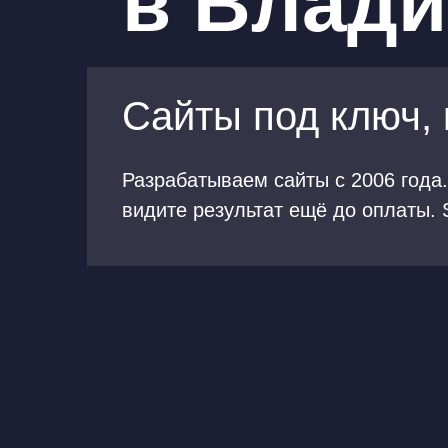
в Влад
Сайты под ключ, 
Разрабатываем сайты с
2006
года
видите результат ещё до оплаты
.