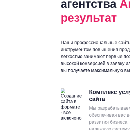
агентства
А
результат
Наши профессиональные сайт
инструментом повышения прода
легкостью занимают первые по
высокой конверсией в заявку и
вы получаете максимальную выг
Комплекс усл
сайта
Мы разрабатываем
обеспечивая вас 
развития бизнеса.
надежную систему