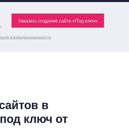
Заказать создание сайта «Под ключ»
икой конфиденциальности
сайтов в
под ключ от