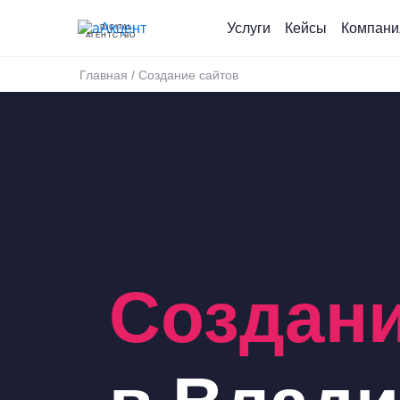
Услуги
Кейсы
Компани
DIGITAL-
АГЕНТСТВО
Главная
/
Создание сайтов
Создани