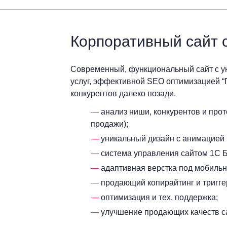
Корпоративный сайт
Современный, функциональный сайт с ун
услуг, эффективной SEO оптимизацией “По
конкурентов далеко позади.
анализ ниши, конкурентов и про
продажи);
уникальный дизайн с анимацией 
система управления сайтом 1С Б
адаптивная верстка под мобильн
продающий копирайтинг и тригге
оптимизация и тех. поддержка;
улучшение продающих качеств с