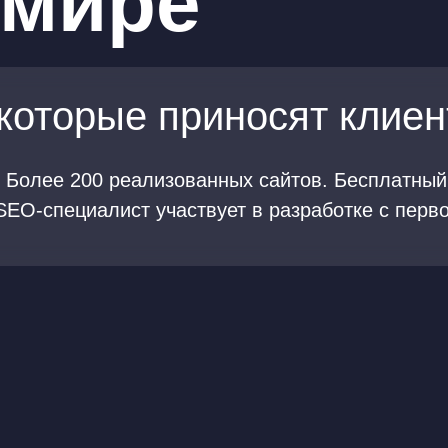
имире
которые приносят клиен
.
Более
200
реализованных сайтов
.
Бесплатный
 SEO-
специалист участвует в разработке с перв