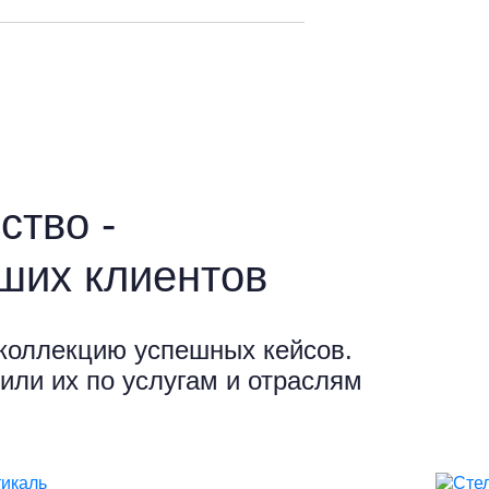
ство -
ших клиентов
коллекцию успешных кейсов.
или их по услугам и отраслям