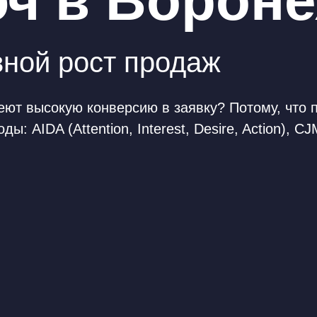
юч
в Ворон
вной рост продаж
ют высокую конверсию в заявку? Потому, что
: AIDA (Attention, Interest, Desire, Action), C