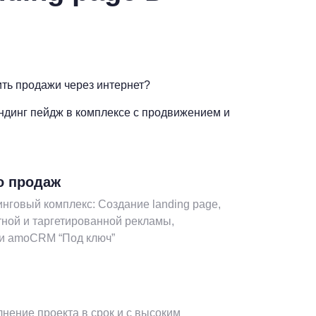
ть продажи через интернет?
ендинг пейдж в комплексе с продвижением и
о продаж
нговый комплекс: Создание landing page,
тной и таргетированной рекламы,
 и amoCRM “Под ключ”
нение проекта в срок и с высоким