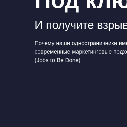
Под кл
И получите взры
Почему наши одностраничники име
современные маркетинговые подходы
(Jobs to Be Done)