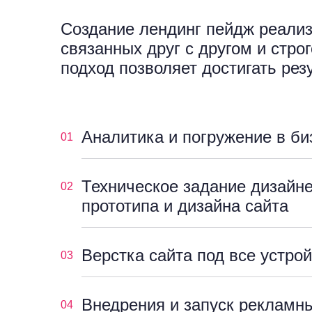
Создание лендинг пейдж реализу
связанных друг с другом и стро
подход позволяет достигать рез
Аналитика и погружение в би
01
Техническое задание дизайне
02
прототипа и дизайна сайта
Верстка сайта под все устро
03
Внедрения и запуск рекламн
04