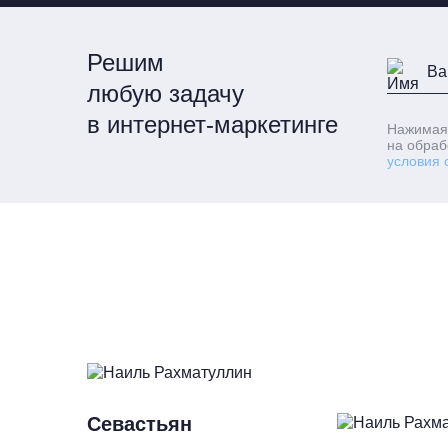
Решим
любую задачу
в интернет-маркетинге
Нажимая
на обраб
условия 
Севастьян