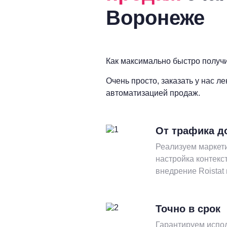
Воронеже
Как максимально быстро получи
Очень просто, заказать у нас л
автоматизацией продаж.
От трафика д
Реализуем маркети
настройка контекс
внедрение Roistat
Точно в срок
Гарантируем испол