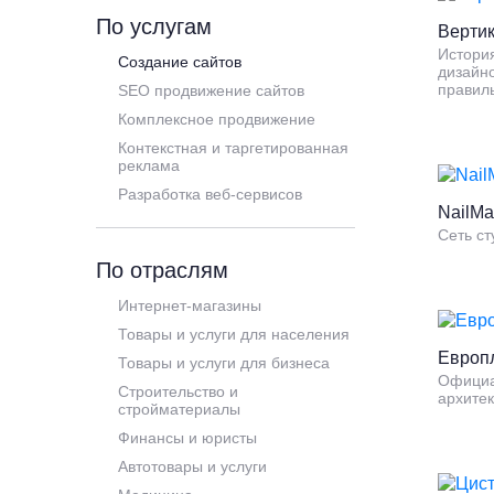
По услугам
Верти
История
Создание сайтов
дизайн
правил
SEO продвижение сайтов
Комплексное продвижение
Контекстная и таргетированная
реклама
Разработка веб-сервисов
NailMa
Сеть с
По отраслям
Интернет-магазины
Товары и услуги для населения
Европ
Товары и услуги для бизнеса
Официа
Строительство и
архитек
стройматериалы
Финансы и юристы
Автотовары и услуги