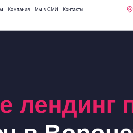
сы
Компания
Мы в СМИ
Контакты
е лендинг 