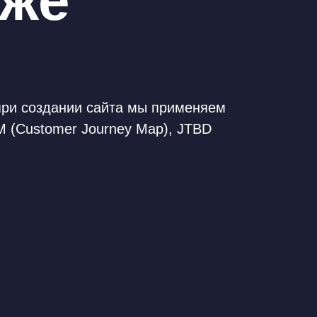
еже
 при создании сайта мы применяем
JM (Customer Journey Map), JTBD