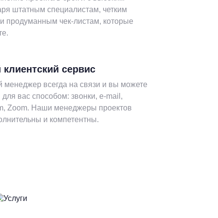
аря штатным специалистам, четким
 и продуманным чек-листам, которые
те.
 клиентский сервис
 менеджер всегда на связи и вы можете
для вас способом: звонки, e-mail,
am, Zoom. Наши менеджеры проектов
олнительны и компетентны.