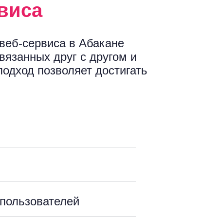
виса
 веб-сервиса в Абакане
связанных друг с другом и
подход позволяет достигать
 пользователей