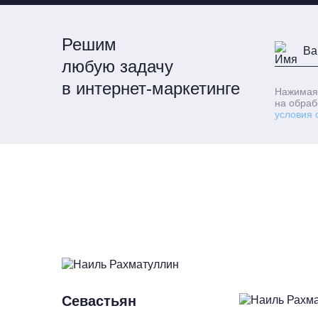
Решим
любую задачу
в интернет-маркетинге
Нажимая
на обраб
условия 
Севастьян