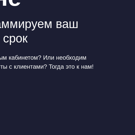
раммируем ваш
 срок
чным кабинетом? Или необходим
ы с клиентами? Тогда это к нам!