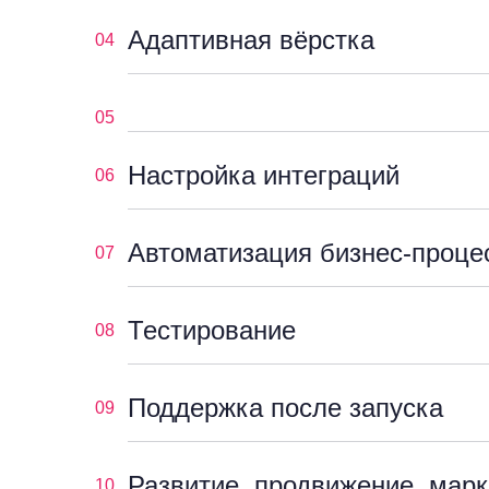
Адаптивная вёрстка
04
05
Настройка интеграций
06
Автоматизация бизнес-проце
07
Тестирование
08
Поддержка после запуска
09
Развитие, продвижение, марк
10