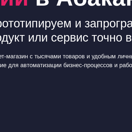
рототипируем и запрог
одукт или сервис точно в
рнет-магазин с тысячами товаров и удобным ли
е для автоматизации бизнес-процессов и работ