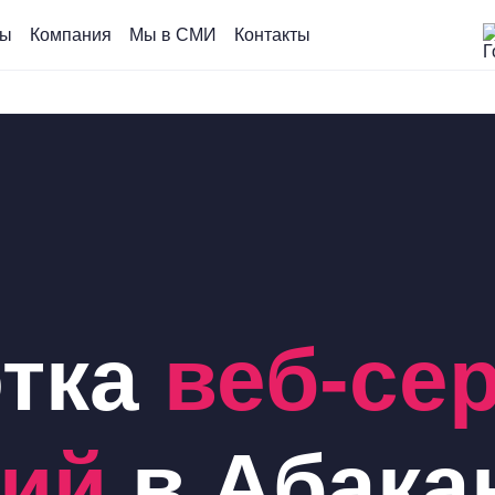
сы
Компания
Мы в СМИ
Контакты
тка
веб-се
ний
в Абака