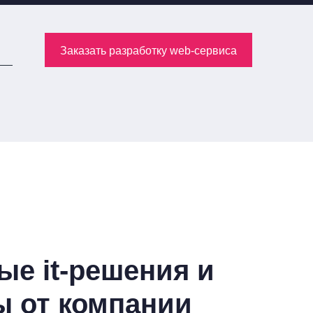
Заказать разработку web-сервиса
е it-решения и
ы от компании