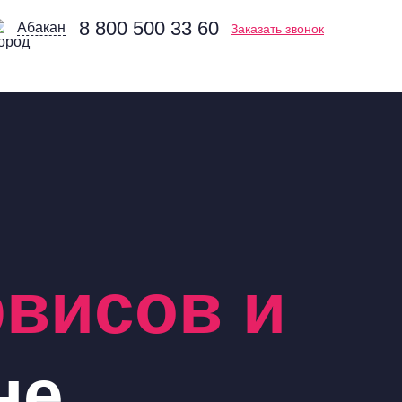
8 800 500 33 60
Абакан
Заказать звонок
рвисов и
не