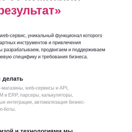
результат»
 web-сервис, уникальный функционал которого
дартных инструментов и привлечения
ы разрабатываем, продвигаем и поддерживаем
левую специфику и требования бизнеса.
 делать
-магазины, web-сервисы и API,
M и ERP, парсеры, калькуляторы,
ые интеграции, автоматизация бизнес-
m-боты.
тизой и технологиями мы