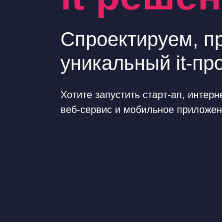
Спроектируем, п
уникальный it-пр
Хотите запустить старт-ап, инте
веб-сервис и мобильное приложени