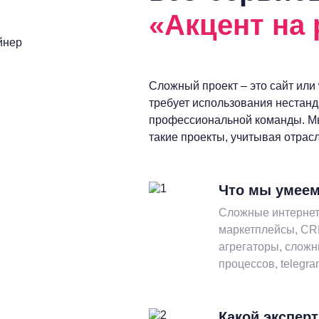
«Акцент на 
йнер
Сложный проект – это сайт или
требует использования нестан
профессиональной команды. М
такие проекты, учитывая отрас
Что мы умеем
Сложные интернет
маркетплейсы, CR
агрегаторы, сложн
процессов, telegra
Какой экспер